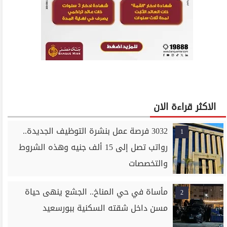
الاكثر قراءة الان
3032 فرصة عمل بنشرة التوظيف الجديدة..
1
رواتب تصل إلى 15 ألف جنيه وهذه الشروط
والتخصصات
مأساة في حي المناخ.. الجشع ينهى حياة
2
مسن داخل شقته السكنية ببورسعيد