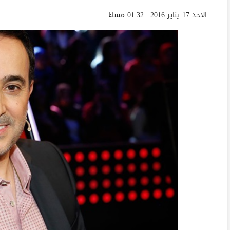
الاحد 17 يناير 2016 | 01:32 مساءً