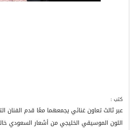
كتب :
عبر ثالث تعاون غنائي يجمعهما معًا قدم الفنان ال
اللون الموسيقي الخليجي من أشعار السعودي خال