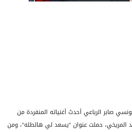
تونسي صابر الرباعي أحدث أغنياته المنفردة من
د المريخي، حملت عنوان "يسعد لي هالطله"، ومن