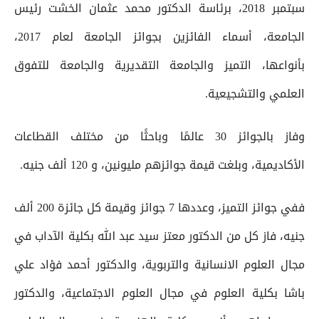
سبتمبر 2018، برئاسة الدكتور محمد عثمان الخشت رئيس
الجامعة، أسماء الفائزين بجوائز الجامعة لعام 2017،
بأنواعها، التميز والجامعة التقديرية والجامعة للتفوق
العلمي والتشجيعية.
وفاز بالجوائز 30 عالمًا وباحثًا من مختلف القطاعات
الأكاديمية، وبلغت قيمة جوائزهم مليونين، و 120 ألف جنيه.
ففي جوائز التميز، وعددها 7 جوائز وقيمة كل جائزة 200 ألف
جنيه، فاز كل من الدكتور معتز سيد عبد الله بكلية الآداب في
مجال العلوم الانسانية والتربوية، والدكتور أحمد فؤاد علي
باشا بكلية العلوم في مجال العلوم الاجتماعية، والدكتور