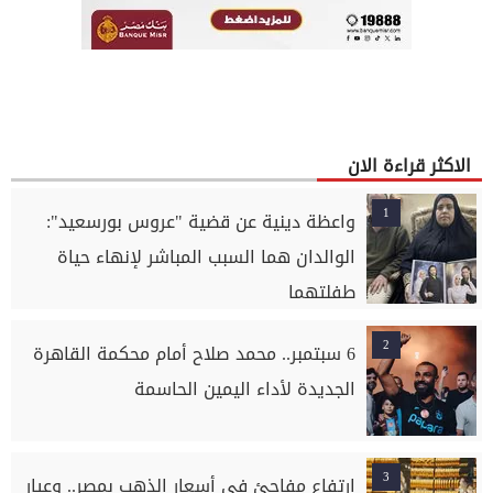
الاكثر قراءة الان
1
واعظة دينية عن قضية "عروس بورسعيد":
الوالدان هما السبب المباشر لإنهاء حياة
طفلتهما
2
6 سبتمبر.. محمد صلاح أمام محكمة القاهرة
الجديدة لأداء اليمين الحاسمة
3
ارتفاع مفاجئ في أسعار الذهب بمصر.. وعيار