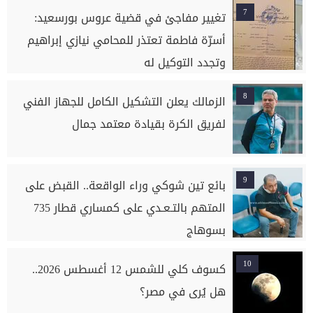
7
تغيير مفاجئ في قضية عروس بورسعيد:
أسرّة فاطمة تعتذر للمحامي نيازي إبراهيم
وتجدد التوكيل له
8
الزمالك يعلن التشكيل الكامل للجهاز الفني
لفريق الكرة بقيادة معتمد جمال
9
بائع تين شوكي وراء الواقعة.. القبض على
المتهم بالتـعـدي على كمساري قطار 735
بسوهاج
10
كسوف كلي للشمس 12 أغسطس 2026..
هل يُرى في مصر؟