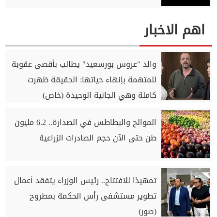
اهم الاخبار
والد "عروس بورسعيد" يطالب بأقصى عقوبة
للمتهمة بإنهاء حياتها: الحقيقة ظهرت
كاملة وهي الجانية الوحيدة (خاص)
الموالح والبطاطس في الصدارة.. 6.2 مليون
طن حتى الآن حجم الصادرات الزراعية
تمهيدًا للافتتاح.. رئيس الوزراء يتفقد أعمال
تطوير مستشفى رأس الحكمة بمطروح
(صور)