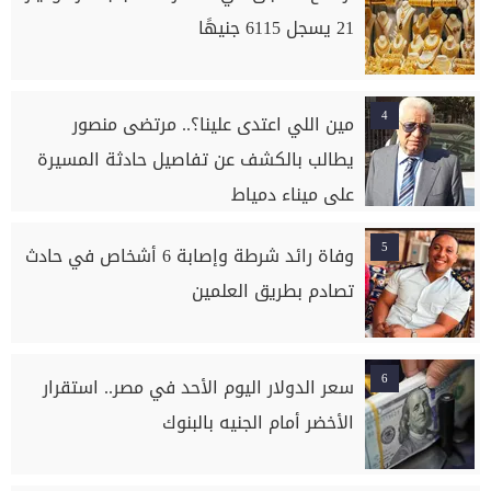
21 يسجل 6115 جنيهًا
4
مين اللي اعتدى علينا؟.. مرتضى منصور
يطالب بالكشف عن تفاصيل حادثة المسيرة
على ميناء دمياط
5
وفاة رائد شرطة وإصابة 6 أشخاص في حادث
تصادم بطريق العلمين
6
سعر الدولار اليوم الأحد في مصر.. استقرار
الأخضر أمام الجنيه بالبنوك