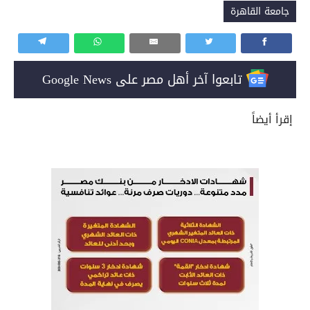
جامعة القاهرة
تابعوا آخر أهل مصر على Google News
إقرأ أيضاً