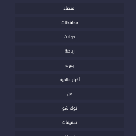
اقتصاد
محافظات
حوادث
رياضة
بنوك
أخبار عالمية
فن
توك شو
تحقيقات