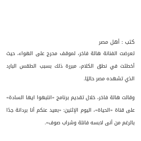
كتب :
أهل مصر
تعرضت الفنانة هالة فاخر، لموقف محرج على الهواء، حيث
أخطئت في نطق الكلام، مبررة ذلك بسبب الطقس البارد
الذي تشهده مصر حاليًا.
وقالت هالة فاخر، خلال تقديم برنامج «انتبهوا ايها السادة»
على قناة «الحياة»، اليوم الإثنين: «بعيد عنكم أنا بردانة جدًا
بالرغم من أنى لابسه فانلة وشراب صوف».