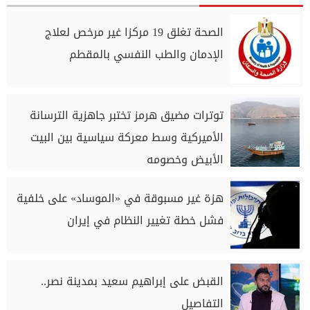
الصحة تغلق 19 مركزا غير مرخص لعلاج
الإدمان والطب النفسي بالمقطم
توترات مضيق هرمز تختبر جاهزية الترسانة
الأميركية وسط معركة سياسية بين البيت
الأبيض وخصومه
هزة غير مسبوقة في «الموساد» على خلفية
فشل خطة تغيير النظام في إيران
القبض على إبراهيم سعيد بمدينة نصر..
التفاصيل