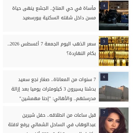
4
مأساة في حي المناخ.. الجشع ينهى حياة
مسن داخل شقته السكنية ببورسعيد
5
سعر الذهب اليوم الجمعة 7 أغسطس 2026..
بكام النهاردة؟
6
7 سنوات من المعاناة.. صغار نجع سعيد
بدشنا يسيرون 3 كيلومترات يوميا بعد إزالة
مدرستهم.. والأهالي: "إحنا مهمشين"
7
قبل ساعات من انطلاقه.. حفل شيرين
عبدالوهاب في الساحل الشمالي يرفع لافتة