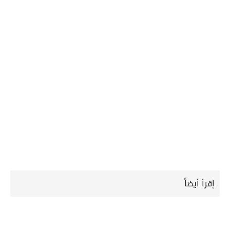
إقرأ أيضاً