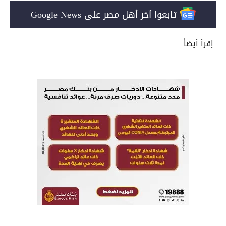
تابعوا آخر أهل مصر على Google News
إقرأ أيضاً