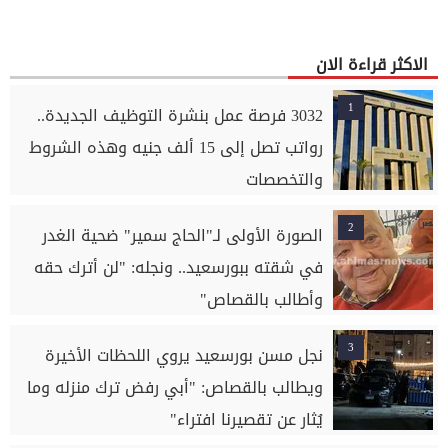
الاكثر قراءة الان
1
3032 فرصة عمل بنشرة التوظيف الجديدة..
رواتب تصل إلى 15 ألف جنيه وهذه الشروط
والتخصصات
2
الصورة الأولى لـ"الحاج سمير" ضحية الغدر
في شقته ببورسعيد.. ونجله: "لن أترك حقه
وأطالب بالقصاص"
3
نجل مسن بورسعيد يروي اللحظات الأخيرة
ويطالب بالقصاص: "أبي رفض ترك منزله وما
يُثار عن تقصيرنا افتراء"