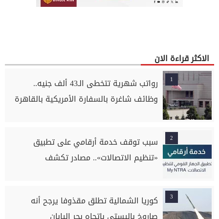
الاكثر قراءة الان
1
رواتب شهرية تتخطى الـ43 ألف جنيه..
وظائف شاغرة بالسفارة الأمريكية بالقاهرة
2
سبب توقف خدمة أرقامي على تطبيق
«تنظيم الاتصالات».. مصادر تكشف
3
كوريا الشمالية تطلق مقذوفا يرجح أنه
صاروخ باليستي باتجاه بحر اليابان