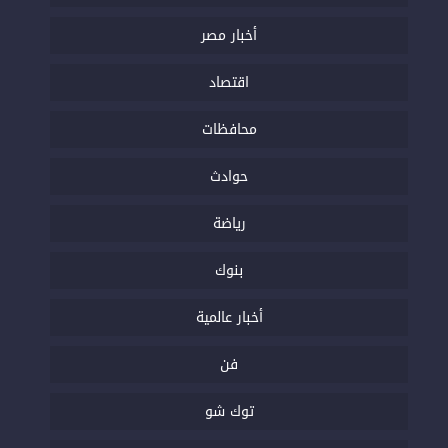
أخبار مصر
اقتصاد
محافظات
حوادث
رياضة
بنوك
أخبار عالمية
فن
توك شو