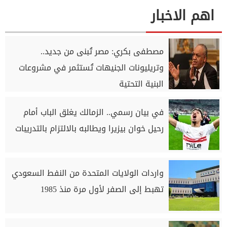
اهم الاخبار
مصطفى بكري: مصر تُبنى من جديد..
وتريليونات الجنيهات تُستثمر في مشروعات
البنية التحتية
في بيان رسمي.. الزمالك يغلق الباب أمام
رحيل خوان بيزيرا ويطالبه بالالتزام بالتدريبات
واردات الولايات المتحدة من النفط السعودي
تهبط إلى الصفر لأول مرة منذ 1985