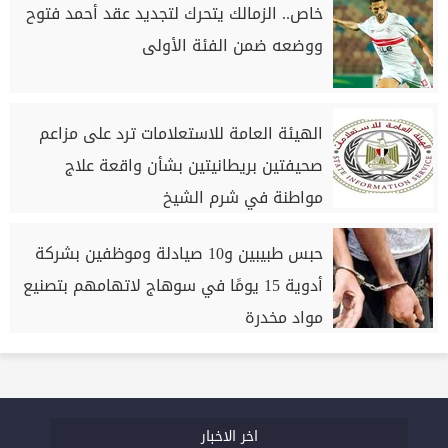
خاص.. الزمالك يتحرك لتجديد عقد أحمد فتوح
ووضعه ضمن الفئة الأولى
الهيئة العامة للاستعلامات ترد على مزاعم
صحيفتين بريطانيتين بشأن واقعة علاج
مواطنة في شرم الشيخ
حبس طبيبين و10 صيادلة وموظفين بشركة
أدوية 15 يومًا في سوهاج لاتهامهم بتصنيع
مواد مخدرة
اخر الاخبار