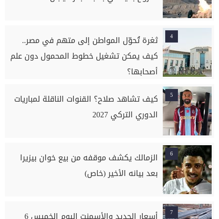
4
ثغرة تُحوّل المواطن إلى متهم في مصر..
كيف يمكن تشغيل خطوط المحمول دون علم
أصحابها؟
5
كيف تشاهد صلاح؟ القنوات الناقلة لمباريات
الدوري التركي 2027
6
الزمالك يكشف موقفه من بيع خوان بيزيرا
بعد بيانه الأخير (خاص)
7
أسعار الحديد والأسمنت اليوم الخميس 6