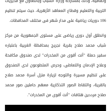
وثقافية، وذلك بمشاركة وزارة الشباب وبالتعاون مع مديريات
التربية والتعليم وقطاع المعاهد الأزهرية، حيث سيتم تنظيم
106 دوريات رياضية على مدار شهر فى مختلف المحافظات.
وانطلق أول دورى رياضى على مستوى الجمهورية من مركز
شباب محمد صلاح بقرية نجريج بمحافظة الغربية باعتباره
سفير حملة "أنت أقوى من المخدرات" لدى صندوق مكافحة
وعلاج الإدمان والتعاطى، وحرص المتطوعون لدى الصندوق
على تنظيم مسيرة والتوجه لزيارة منزل أسرة محمد صلاح
بالقرية، والتقاط الصور التذكارية معهم حاملين صور محمد
صلاح مرددين هتافات "أنت أقوى من المخدرات".