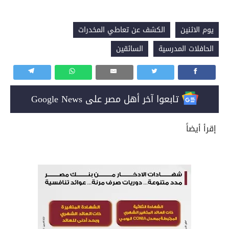
يوم الاثنين
الكشف عن تعاطي المخدرات
الحافلات المدرسية
السائقين
تابعوا آخر أهل مصر على Google News
إقرأ أيضاً