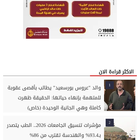
الاكثر قراءة الان
1
والد "عروس بورسعيد" يطالب بأقصى عقوبة
للمتهمة بإنهاء حياتها: الحقيقة ظهرت
كاملة وهي الجانية الوحيدة (خاص)
2
مؤشرات تنسيق الجامعات 2026.. الطب يتصدر
بـ93.4% والهندسة تقترب من 86%