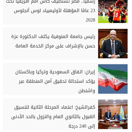
رسميا.. مصر تستضيف كأس أمم أفريقيا تحت
23 عامًا المؤهلة لأوليمبياد لوس أنجلوس
2028
رئيس جامعة المنوفية يكلف الدكتورة عزة
حسن بالإشراف على مركز الخدمة العامة
إيران: اتفاق السعودية وتركيا وباكستان
يؤكد استحالة تحقيق أمن المنطقة عبر
واشنطن
كفرالشيخ: اعتماد المرحلة الثانية لتنسيق
القبول بالثانوي العام والنزول بالحد الأدنى
إلى 240 درجة