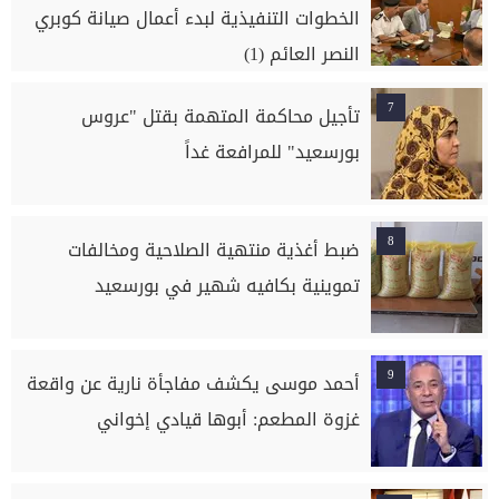
الخطوات التنفيذية لبدء أعمال صيانة كوبري
النصر العائم (1)
7
تأجيل محاكمة المتهمة بقتل "عروس
بورسعيد" للمرافعة غداً
8
ضبط أغذية منتهية الصلاحية ومخالفات
تموينية بكافيه شهير في بورسعيد
9
أحمد موسى يكشف مفاجأة نارية عن واقعة
غزوة المطعم: أبوها قيادي إخواني