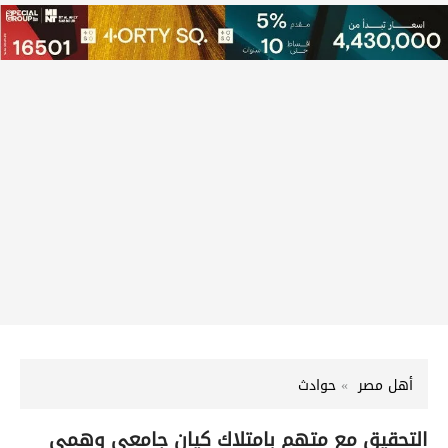
أهل مصر
حوادث
التحقيق مع متهم بامتلاك كيان جامعى وهمى