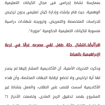
بممارسة نشاط إجرامى فى مجال الكيانات التعليمية
الوهمية، حيث قام بإنشاء وإدارة كيان تعليمى بدون ترخيص
للدراسات المتخصصة والتمريض، وترويجه شهادات دراسية
منسوبة للكيانات التعليمية الحكومية "مزورة".
اقرأأيضًا..انتشال جثة طفل لقي مصرعه غرقًا في ترعة
الإبراهيمية بالعياط
وذكرت التحريات الأمنية، أن الأكاديمية المشار إليها لم يصدر
لها أية تراخيص ولا تخضع لرقابة الجهات المختصة، وأن هذه
الأكاديمية أسست للنصب على الطلاب، والعمل بنشاط غير
المشروع بقصد تحقيق الربح المادى، وتضمنت الأحراز 71