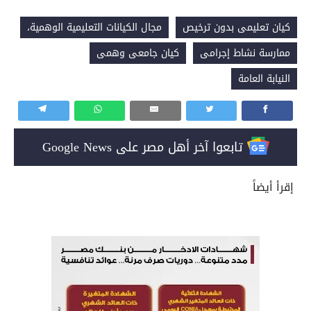
كيان تعليمى بدون ترخيص
مجال الكيانات التعليمية الوهمية،
ممارسة نشاط إجرامى
كيان جامعى وهمى
النيابة العامة
تابعوا آخر أهل مصر على Google News
إقرأ أيضاً