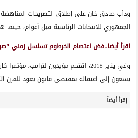
ودأب صادق خان على إطلاق التصريحات المناهضة لت
الجمهوري للانتخابات الرئاسية قبل أعوام، حينما ه
اقرأ أيضا..فض اعتصام الخرطوم تسلسل زمني "صو
وفي يناير 2018، اقتحم مؤيدون لترامب، م
يسعون إلى اعتقاله بمقتضى قانون يعود للقرن الث
إقرأ أيضاً