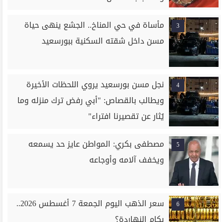
مأساة في حي المناخ.. الجشع ينهى حياة
3
مسن داخل شقته السكنية ببورسعيد
نجل مسن بورسعيد يروي اللحظات الأخيرة
4
ويطالب بالقصاص: "أبي رفض ترك منزله وما
يُثار عن تقصيرنا افتراء"
مصطفى بكري: المواطن عايز حد يسمعه
5
ويخفف آلامه وأوجاعه
سعر الذهب اليوم الجمعة 7 أغسطس 2026..
6
بكام النهاردة؟