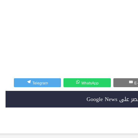
Telegram
WhatsApp
E-
Google News