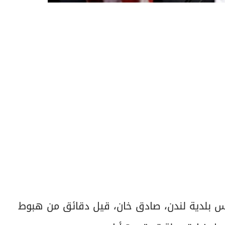
ئيس بلدية لندن، صادق خان، قيل دقائق من هبوط