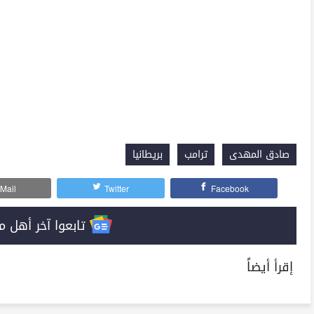
صادق المهدى
ترامب
بريطانيا
Mail
Twitter
Facebook
تابعوا آخر أهل مصر على 
إقرأ أيضاً