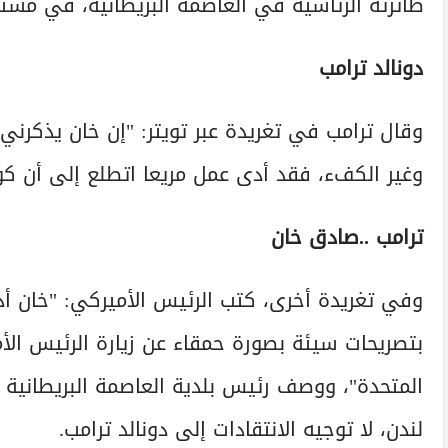
طائرته الرئاسية في العاصمة البريطانية، في مستهل زي
دونالد ترامب
وقال ترامب في تغريدة عبر تويتر: "إن خان يذكرني ك
وغير الكفء، فقد أدى عمل مريعا اتطلع إلى أن كو
ترامب ..صادق خان
وفي تغريدة أخرى، كتب الرئيس الأميركي: "خان أدى 
بتصريحات سيئة بصورة حمقاء عن زيارة الرئيس الأ
المتحدة"، ووصف رئيس بلدية العاصمة البريطانية بـ
لندن، لا توجيه الانتقادات إلى دونالد ترامب.