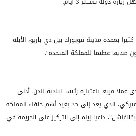
ارة دولة تستمر 3 أيام.
ثيرا بعمدة مدينة نيويورك بيل دي بازيو، الأبله
ن صديقا عظيما للمملكة المتحدة".
عملا مريعا باعتباره رئيسا لبلدية لندن. أدلى
ميركي، الذي يعد إلى حد بعيد أهم حلفاء المملكة
"الفاشل"، داعيا إياه إلى التركيز على الجريمة في