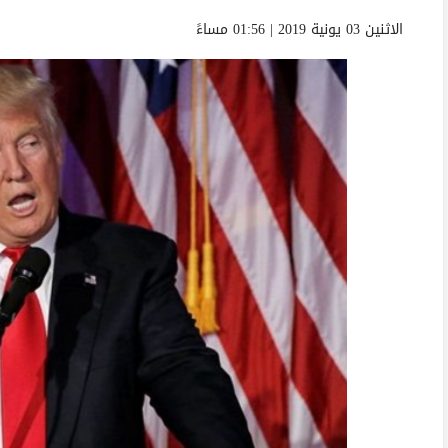
الاثنين 03 يونية 2019 | 01:56 مساءً