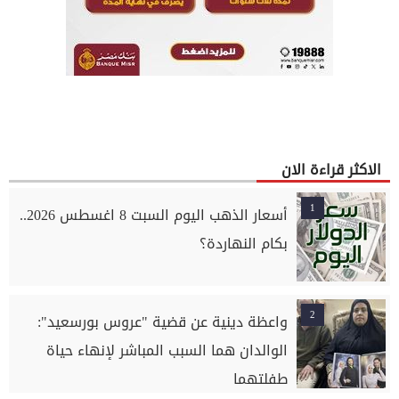
الاكثر قراءة الان
1
أسعار الذهب اليوم السبت 8 اغسطس 2026..
بكام النهاردة؟
2
واعظة دينية عن قضية "عروس بورسعيد":
الوالدان هما السبب المباشر لإنهاء حياة
طفلتهما