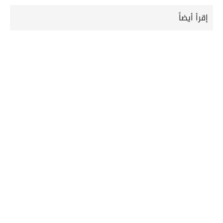
إقرأ أيضاً