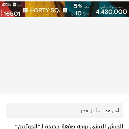
أهل مصر
أهل مصر
الجيش اليمني يوجه صفعة جديدة لـ"الحوثيين"