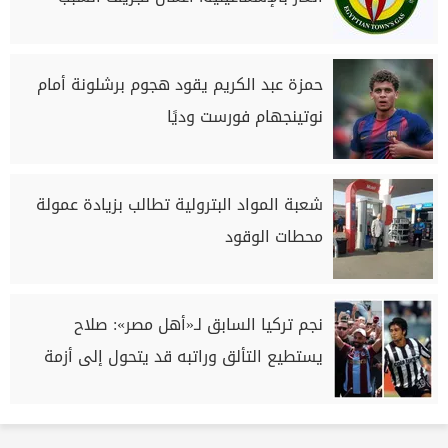
حمزة عبد الكريم يقود هجوم برشلونة أمام
نوتينجهام فورست وديًا
شعبة المواد البترولية تطالب بزيادة عمولة
محطات الوقود
نجم تركيا السابق لـ«أهل مصر»: صلاح
يستطيع التألق وراتبه قد يتحول إلى أزمة