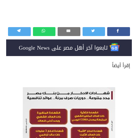
تابعوا آخر أهل مصر على Google News
إقرأ أيضاً