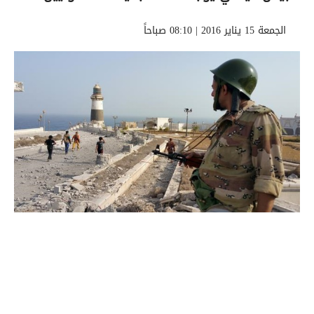
الجمعة 15 يناير 2016 | 08:10 صباحاً