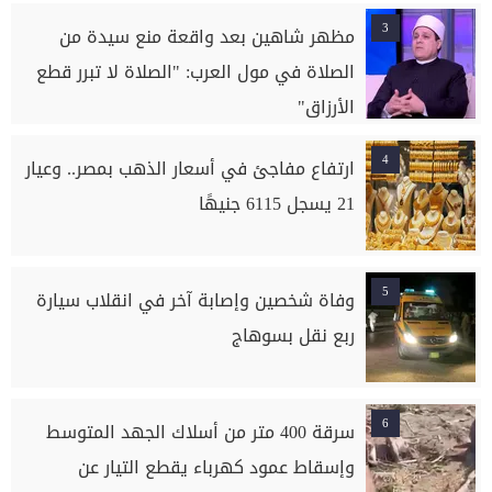
3
مظهر شاهين بعد واقعة منع سيدة من
الصلاة في مول العرب: "الصلاة لا تبرر قطع
الأرزاق"
4
ارتفاع مفاجئ في أسعار الذهب بمصر.. وعيار
21 يسجل 6115 جنيهًا
5
وفاة شخصين وإصابة آخر في انقلاب سيارة
ربع نقل بسوهاج
6
سرقة 400 متر من أسلاك الجهد المتوسط
وإسقاط عمود كهرباء يقطع التيار عن