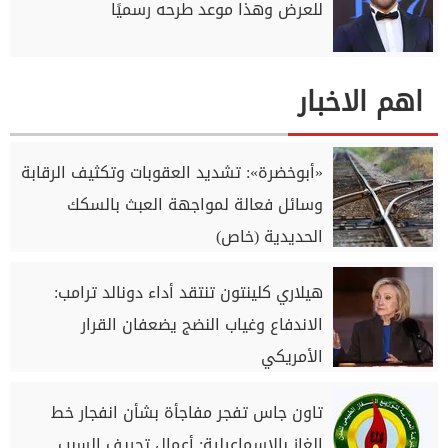
للعرض وهذا موعد طرحه رسميًا
اهم الاخبار
«أبوخضرة»: تشديد العقوبات وتكثيف الرقابة
وسائل فعالة لمواجهة العبث بالسكك
الحديدية (خاص)
هيلاري كلينتون تنتقد أداء دونالد ترامب:
الاندفاع وغياب النضج يضعفان القرار
الأمريكي
تاون جاس تفجر مفاجأة بشأن انفجار خط
الغاز بالإسماعيلية: أعمال تجريف السبب