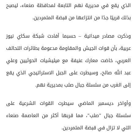
الذي يقع في مديرية نهم التابعة لمحافظة صنعاء، ليصبح
بذلك قريبًا جدًا من انتزاعها من قبضة المتمردين.
وذكرت مصادر ميدانية – حسبما أفادت شبكة سكاي نيوز
عربية، بأن قوات الجيش والمقاومة مدعومة بطائرات التحالف
العربي، خاضت معارك عنيفة مع ميليشيات الحوثيين وعلي
عبد الله صالح، وسيطرت على الجبل الاستراتيجي الذي يقع
إلى الغرب من سلسلة جبال صلب بمديرية نهم.
وأواخر ديسمبر الماضي سيطرت القوات الشرعية على
سلسلة جبال "صلب"، مما قربها أكثر من العاصمة صنعاء
التي لا تزال في قبضة المتمردين.