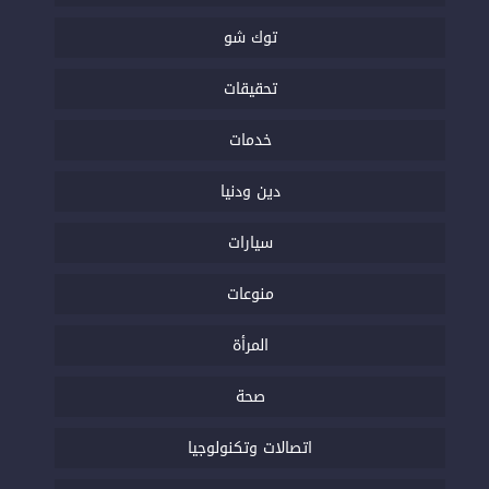
توك شو
تحقيقات
خدمات
دين ودنيا
سيارات
منوعات
المرأة
صحة
اتصالات وتكنولوجيا