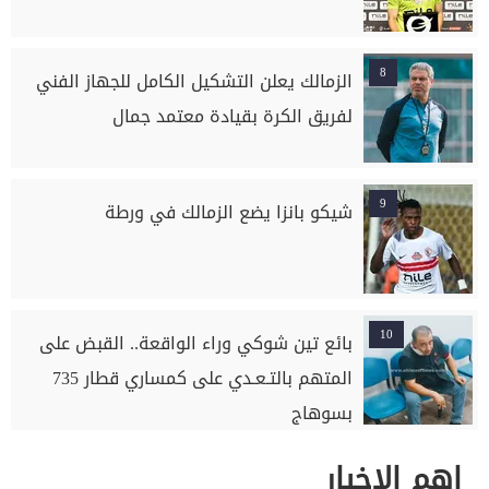
8
الزمالك يعلن التشكيل الكامل للجهاز الفني
لفريق الكرة بقيادة معتمد جمال
9
شيكو بانزا يضع الزمالك في ورطة
10
بائع تين شوكي وراء الواقعة.. القبض على
المتهم بالتـعـدي على كمساري قطار 735
بسوهاج
اهم الاخبار