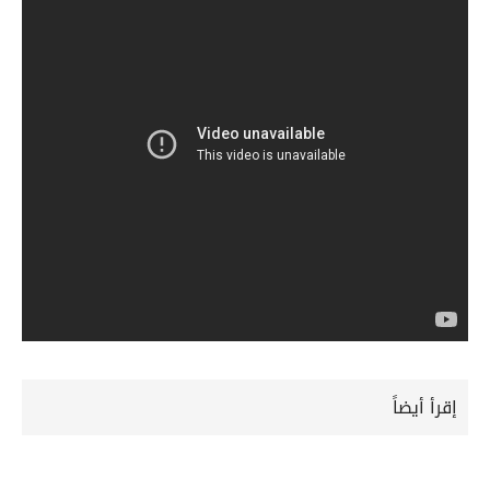
إقرأ أيضاً