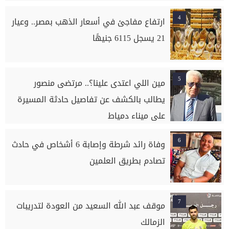
4
ارتفاع مفاجئ في أسعار الذهب بمصر.. وعيار
21 يسجل 6115 جنيهًا
5
مين اللي اعتدى علينا؟.. مرتضى منصور
يطالب بالكشف عن تفاصيل حادثة المسيرة
على ميناء دمياط
6
وفاة رائد شرطة وإصابة 6 أشخاص في حادث
تصادم بطريق العلمين
7
موقف عبد الله السعيد من العودة لتدريبات
الزمالك