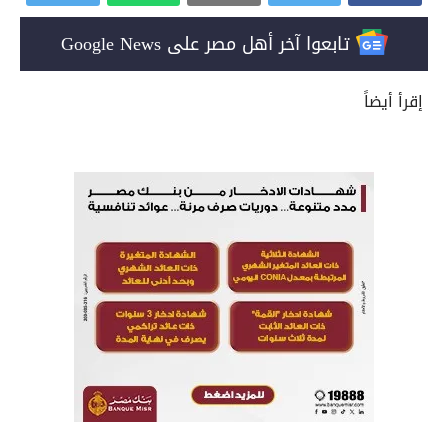
تابعوا آخر أهل مصر على Google News
إقرأ أيضاً