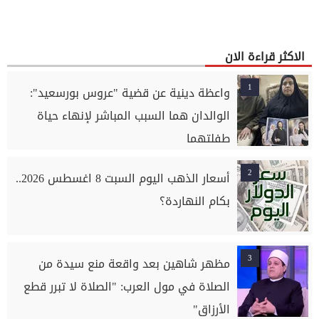
الاكثر قراءة الان
1
واعظة دينية عن قضية "عروس بورسعيد":
الوالدان هما السبب المباشر لإنهاء حياة
طفلتهما
2
أسعار الذهب اليوم السبت 8 اغسطس 2026..
بكام النهاردة؟
3
مظهر شاهين بعد واقعة منع سيدة من
الصلاة في مول العرب: "الصلاة لا تبرر قطع
الأرزاق"