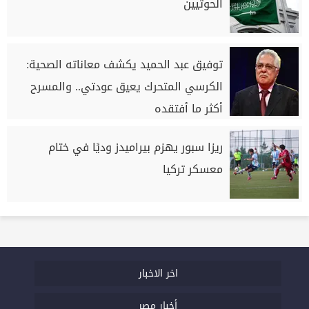
الحوثيين
توفيق عبد الحميد يكشف معاناته الصحية:
الكرسي المتحرك يعيق عودتي.. والمسرح
أكثر ما أفتقده
ريزا سبور يهزم بيراميدز وديًا في ختام
معسكر تركيا
اخر الاخبار
أخبار مصر