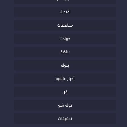
اقتصاد
محافظات
حوادث
رياضة
بنوك
أخبار عالمية
فن
توك شو
تحقيقات