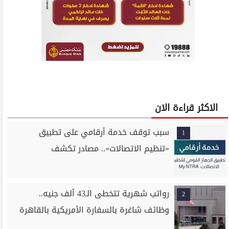
الاكثر قراءة الان
سبب توقف خدمة أرقامي على تطبيق
1
«تنظيم الاتصالات».. مصادر تكشف
رواتب شهرية تتخطى الـ43 ألف جنيه..
2
وظائف شاغرة بالسفارة الأمريكية بالقاهرة