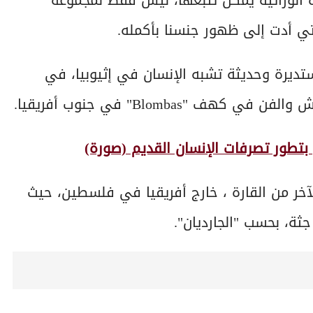
 الوراثية يمكن تتبعها، ليس فقط لمجموعة
التي أدت إلى ظهور جنسنا بأكمله.
تديرة وحديثة تشبه الإنسان في إثيوبيا، في
"Blombas" في جنوب أفريقيا.
 بتطور تصرفات الإنسان القديم (صورة)
آخر من القارة ، خارج أفريقيا في فلسطين، حيث