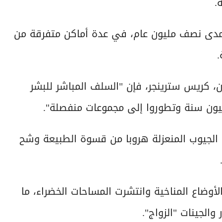
.
 مدى نصف مليون عام، في عدة أماكن متفرقة من
.
، كريس سترينجر، فإن "السلف المباشر للبشر
ض الجيوب المنعزلة هروبا من قسوة الطبيعة وشح
أوضاع المناخية وانتشرت المساحات الخضراء، ما
الجينات "الزواج".