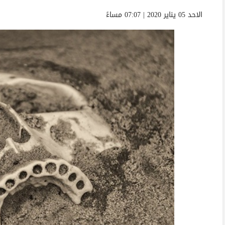
الاحد 05 يناير 2020 | 07:07 مساءً