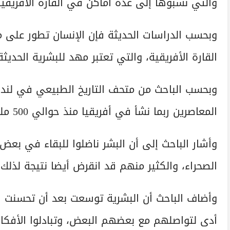
والتي نسبوها إلى عدة أماكن في القارة الأفريقية
وبحسب الدراسات الحديثة فإن الإنسان تطور على
القارة الأفريقية، والتي تعتبر مهد للبشرية الحديثة
وبحسب الباحث من متحف التاريخ الطبيعي في لندن
المعاصرين ربما نشأ في أفريقيا منذ حوالي 500 مليون سنة وتطوروا إلى مجموعات منفصلة".
وأشار الباحث إلى أن البشر ناضلوا للبقاء في بع
الصحراء، والكثير منهم قد انقرض أيضا نتيجة لذلك.
وأضاف الباحث أن البشرية توسعت بعد أن تحسنت ال
أدى لتواصلهم مع بعضهم البعض، وتبادلوا الأفكار و