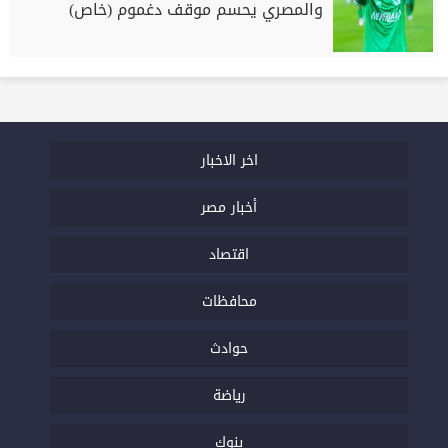
والمصري يحسم موقف دغموم (خاص)
اخر الاخبار
أخبار مصر
اقتصاد
محافظات
حوادث
رياضة
بنوك