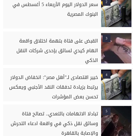
2
سعر الدولار اليوم الأربعاء 5 أغسطس في
البنوك المصرية
3
القبض على فتاة بتهمة اختلاق واقعة
اتهام كيدي لسائق بإحدى شركات النقل
الذكي
4
خبير اقتصادى لـ"أهل مصر": انخفاض الدولار
يرتبط بزيادة تدفقات النقد الأجنبي ويعكس
تحسن بعض المؤشرات
5
تبادلا الاتهامات بالتعدي.. تصالح فتاة
وسائق نقل ذكي في واقعة ادعاء التحرش
والإصابة بالقاهرة