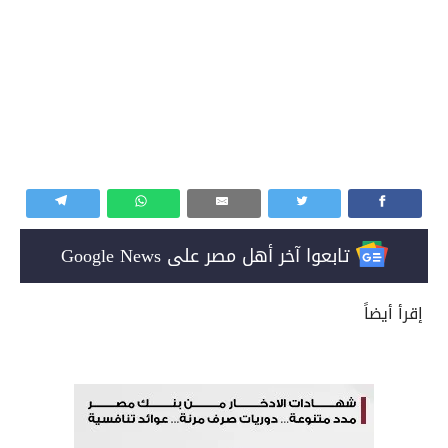
تابعوا آخر أهل مصر على Google News
إقرأ أيضاً