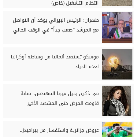
انتظام التشغيل (خاص)
طهران: الرئيس الإيراني يؤكد أن التواصل
مع المرشد "صعب جداً" في الوقت الحالي
موسكو تستبعد ألمانيا من وساطة أوكرانيا
لعدم الحياد
في ذكرى رحيل ميرنا المهندس.. فنانة
قاومت المرض حتى المشهد الأخير
عروض جزائرية واستفسار من بيراميدز..