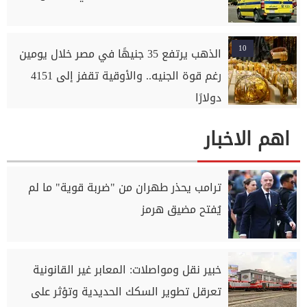
10
الذهب يرتفع 35 جنيهًا في مصر خلال يومين
رغم قوة الجنيه.. والأوقية تقفز إلى 4151
دولارًا
اهم الاخبار
ترامب يحذر طهران من "ضربة قوية" ما لم
يُفتح مضيق هرمز
خبير نقل ومواصلات: المعابر غير القانونية
تعرقل تطوير السكك الحديدية وتؤثر على