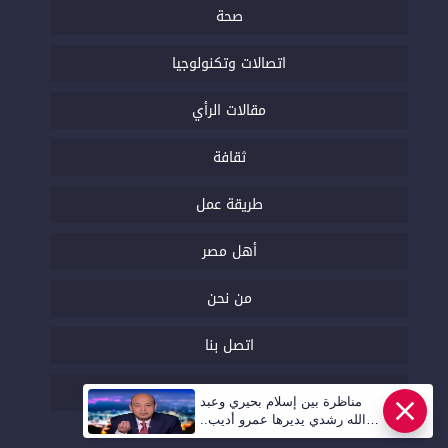
صحة
اتصالات وتكنولوجيا
مقالات الرأي
ثقافة
طريقة عمل
أهل مصر
من نحن
اتصل بنا
السياسة التحريرية
مناظرة بين إسلام بحيري وعبد
الله رشدي يديرها عمرو أديب..
قريبا | أهل مصر