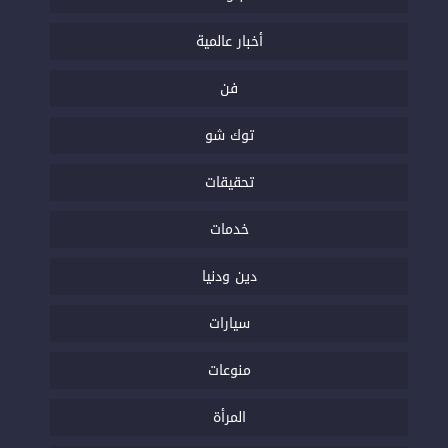
أخبار عالمية
فن
توك شو
تحقيقات
خدمات
دين ودنيا
سيارات
منوعات
المرأة