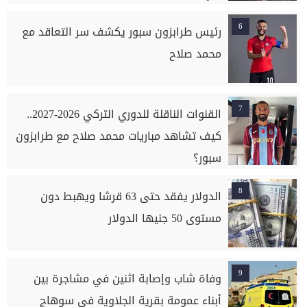
6
رئيس طرابزون سبور يكشف سر التعاقد مع
محمد صلاح
7
القنوات الناقلة للدوري التركي 2026-2027..
كيف تشاهد مباريات محمد صلاح مع طرابزون
سبور؟
8
الدولار يفقد حتى 63 قرشا ويهبط دون
مستوى 50 جنيها الدولار
9
وفاة شاب وإصابة اثنين في مشاجرة بين
أبناء عمومة بقرية الجلاوية في سوهاج