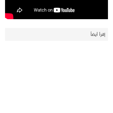
إقرأ أيضاً