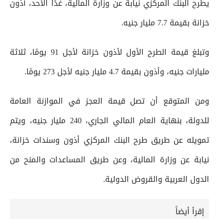
يطرح البنك المركزي نيابة عن وزارة المالية، غدًا الأحد، أذون
خزانة بقيمة 7.7 مليار جنيه.
وتبلغ قيمة الطرح الأول لأذون خزانة لأجل 91 يومًا، ثلاثة
مليارات جنيه، وأذون بقيمة 4.7 مليار جنيه لأجل 273 يومًا.
ومن المتوقع أن تصل قيمة العجز في الموازنة العامة
للدولة، بنهاية العام المالي الجاري، 240 مليار جنيه، ويتم
تمويله عن طريق طرح البنك المركزي أذون وسندات خزانة،
نيابة عن وزارة المالية، وعن طريق المساعدات والمنح من
الدول العربية والقروض الدولية.
إقرأ أيضاً