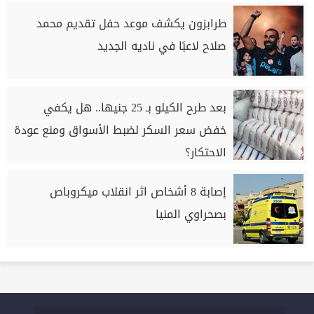
طرابزون يكشف موعد حفل تقديم محمد
صلاح لاعبًا في ناديه الجديد
بعد طرح الكيلو بـ 25 جنيها.. هل يكفي
خفض سعر السكر لضبط الأسواق ومنع عودة
الاحتكار؟
إصابة 8 أشخاص اثر انقلاب ميكروباص
بصحراوي المنيا