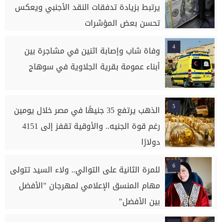
يرتبط بزيادة تدفقات النقد الأجنبي ويعكس
تحسن بعض المؤشرات
4
وفاة شاب وإصابة اثنين في مشاجرة بين
أبناء عمومة بقرية الجلاوية في سوهاج
5
الذهب يرتفع 35 جنيهًا في مصر خلال يومين
رغم قوة الجنيه.. والأوقية تقفز إلى 4151
دولارًا
6
للمرة الثانية على التوالي.. ولاء السيد تتولى
مهام المنسق الإعلامي لمهرجان "الأفضل
بين الأفضل"