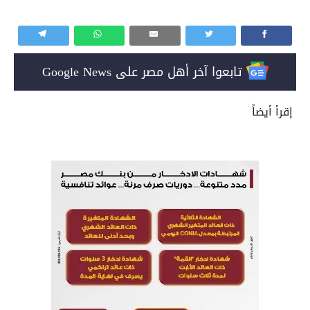
تابعوا آخر أهل مصر على Google News
إقرأ أيضاً