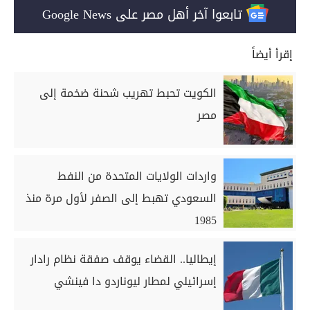
تابعوا آخر أهل مصر على Google News
إقرأ أيضاً
الكويت تحبط تهريب شحنة ضخمة إلى
مصر
واردات الولايات المتحدة من النفط
السعودي تهبط إلى الصفر لأول مرة منذ
1985
إيطاليا.. القضاء يوقف صفقة نظام رادار
إسرائيلي لمطار ليوناردو دا فينشي