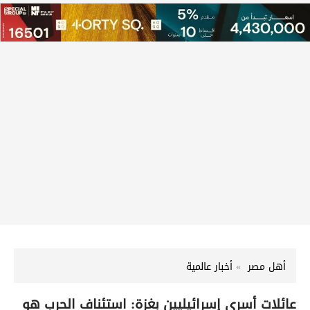
أهل مصر
أخبار عالمية
عائلات أسرى إسرائيليين بغزة: استئناف الحرب هو