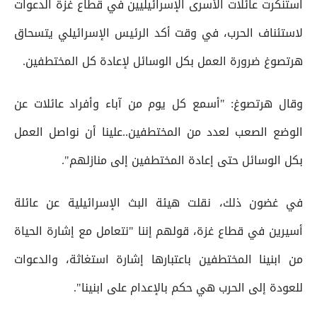
استنكرت عائلات الأسرى الإسرائيليين في قطاع غزة الدعوات
لاستئناف الحرب، في وقت أكد الرئيس الإسرائيلي يتسحاق
هرتصوغ ضرورة العمل بكل الوسائل لإعادة كل المختطفين.
وقال هرتصوغ: "أسمع كل يوم من آباء وأفراد عائلات عن
الوضع الصعب لعدد من المختطفين..علينا أن نواصل العمل
بكل الوسائل حتى إعادة المختطفين إلى منازلهم".
في غضون ذلك، نقلت هيئة البث الإسرائيلية عن عائلة
أسيرين في قطاع غزة، قولهم إننا "نتعامل مع إشارة الحياة
من ابنينا المختطفين باعتبارها إشارة استغاثة، والدعوات
للعودة إلى الحرب هي حكم بالإعدام على ابنينا".