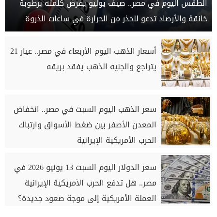
الطقس اليوم في مصر.. صيف يوليو يفرض كلمته برطوبة
خانقة والأرصاد تدعو للحذر من الحرارة في ساعات الذروة
أسعار الذهب اليوم الأربعاء في مصر.. عيار 21
يتراجع والجنيه الذهب يفقد بريقه
سعر الذهب اليوم السبت في مصر.. انخفاض
المعدن الأصفر بين ضغط الأسواق وارتباك
الحرب الأمريكية الإيرانية
سعر الدولار اليوم السبت 13 يونيو 2026 في
مصر.. هل تدفع الحرب الأمريكية الإيرانية
العملة الأمريكية إلى موجة صعود جديدة؟