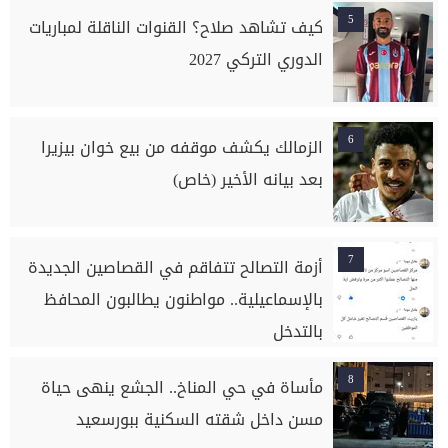
5
كيف تشاهد صلاح؟ القنوات الناقلة لمباريات
الدوري التركي 2027
6
الزمالك يكشف موقفه من بيع خوان بيزيرا
بعد بيانه الأخير (خاص)
7
أزمة التصالح تتفاقم في القصاصين الجديدة
بالإسماعيلية.. مواطنون يطالبون المحافظ
بالتدخل
8
مأساة في حي المناخ.. الجشع ينهى حياة
مسن داخل شقته السكنية ببورسعيد