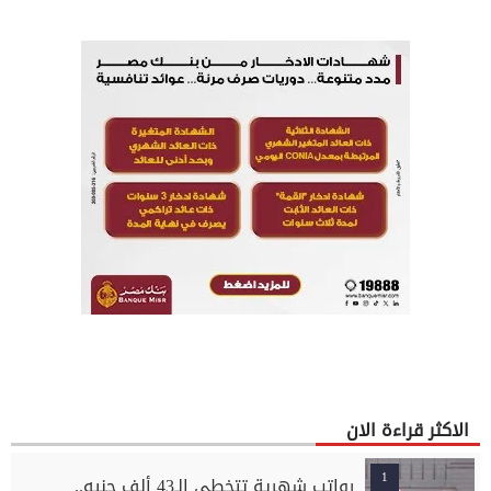
الاكثر قراءة الان
1
رواتب شهرية تتخطى الـ43 ألف جنيه..