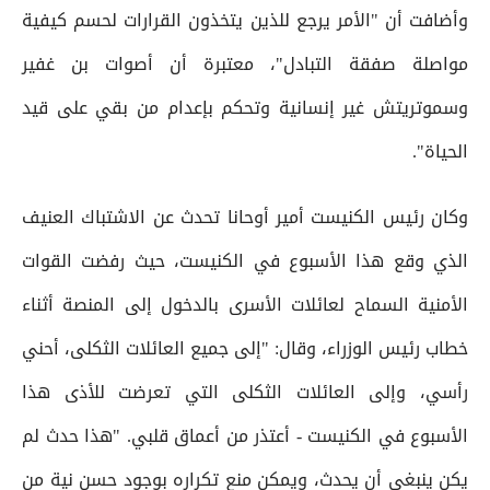
وأضافت أن "الأمر يرجع للذين يتخذون القرارات لحسم كيفية
مواصلة صفقة التبادل"، معتبرة أن أصوات بن غفير
وسموتريتش غير إنسانية وتحكم بإعدام من بقي على قيد
الحياة".
وكان رئيس الكنيست أمير أوحانا تحدث عن الاشتباك العنيف
الذي وقع هذا الأسبوع في الكنيست، حيث رفضت القوات
الأمنية السماح لعائلات الأسرى بالدخول إلى المنصة أثناء
خطاب رئيس الوزراء، وقال: "إلى جميع العائلات الثكلى، أحني
رأسي، وإلى العائلات الثكلى التي تعرضت للأذى هذا
الأسبوع في الكنيست - أعتذر من أعماق قلبي. "هذا حدث لم
يكن ينبغي أن يحدث، ويمكن منع تكراره بوجود حسن نية من