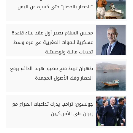
"الحصار بالحصار" حتى كسره عن اليمن
مجلس السلام يصدر أول عقد لبناء قاعدة
عسكرية للقوات المغربية في غزة وسط
تحديات مالية ولوجستية
طهران تربط فتح مضيق هرمز الدائم برفع
الحصار وفك الأصول المجمدة
جونسون: ترامب يدرك تداعيات الصراع مع
إيران على الأمريكيين