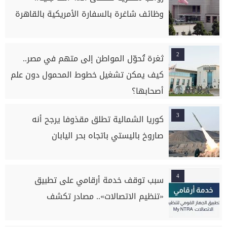
وظائف شاغرة بالسفارة الأمريكية بالقاهرة
2
ثغرة تُحوّل المواطن إلى متهم في مصر..
كيف يمكن تشغيل خطوط المحمول دون علم
أصحابها؟
3
كوريا الشمالية تطلق مقذوفا يرجح أنه
صاروخ باليستي باتجاه بحر اليابان
4
سبب توقف خدمة أرقامي على تطبيق
«تنظيم الاتصالات».. مصادر تكشف