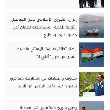
إيران: الشورى الإسلامي يعلن التفاصيل
الأولية للخطة الاستراتيجية لضمان أمن
مضيق هرمز والخليج
الهند تطلق صاروخ باليستي متوسط
المدى من طراز "أغني-4"
مخاوف وانتقادات من المعارضة بعد مرور
شهرين على تغيب الرئيس عن البلاد
يحيى سريع: مستمرون في معادلة