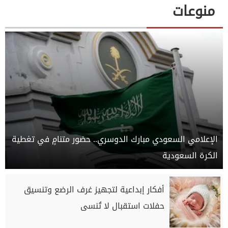
منوعات
الإعلامي السعودي مبارك الدوسري.. حضور متنامٍ في تغطية
الكرة السعودية
أفكار إبداعية لتجهيز غرف الرضع وتنسيق
حفلات استقبال لا تُنسى