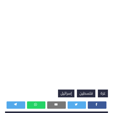
غزة
فلسطين
إسرائيل