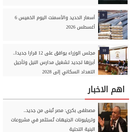
9
أسعار الحديد والأسمنت اليوم الخميس 6
أغسطس 2026
10
مجلس الوزراء يوافق على 12 قرارا جديدا..
أبرزها تجديد تشغيل مدارس النيل وتأجيل
التعداد السكاني إلى 2028
اهم الاخبار
مصطفى بكري: مصر تُبنى من جديد..
وتريليونات الجنيهات تُستثمر في مشروعات
البنية التحتية