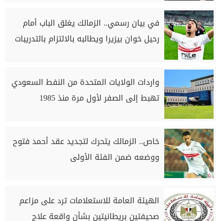
في بيان رسمي.. الزمالك يغلق الباب أمام
رحيل خوان بيزيرا ويطالبه بالالتزام بالتدريبات
واردات الولايات المتحدة من النفط السعودي
تهبط إلى الصفر لأول مرة منذ 1985
خاص.. الزمالك يتحرك لتجديد عقد أحمد فتوح
ووضعه ضمن الفئة الأولى
الهيئة العامة للاستعلامات ترد على مزاعم
صحيفتين بريطانيتين بشأن واقعة علاج