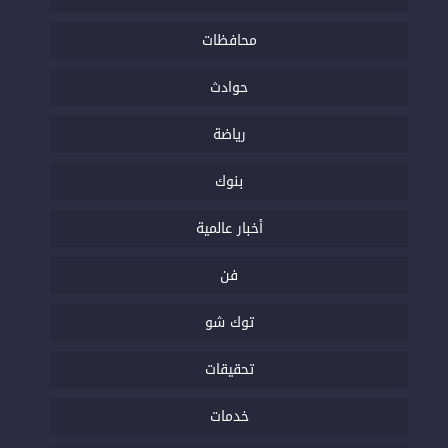
محافظات
حوادث
رياضة
بنوك
أخبار عالمية
فن
توك شو
تحقيقات
خدمات