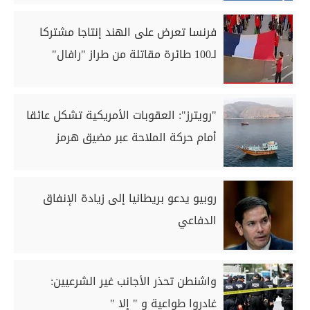
فرنسا تعرض على الهند إنتاجا مشتركا
لـ100 طائرة مقاتلة من طراز "رافال"
"رويترز": العقوبات الأمريكية تشكل عائقا
أمام حركة الملاحة عبر مضيق هرمز
روبيو يدعو بريطانيا إلى زيادة الإنفاق
الدفاعي
واشنطن تحذر الأجانب غير الشرعيين:
غادروا طواعية و " إلا "