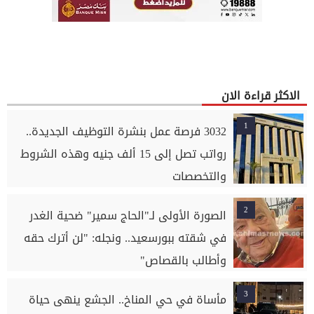
الاكثر قراءة الان
1
3032 فرصة عمل بنشرة التوظيف الجديدة..
رواتب تصل إلى 15 ألف جنيه وهذه الشروط
والتخصصات
2
الصورة الأولى لـ"الحاج سمير" ضحية الغدر
في شقته ببورسعيد.. ونجله: "لن أترك حقه
وأطالب بالقصاص"
3
مأساة في حي المناخ.. الجشع ينهى حياة