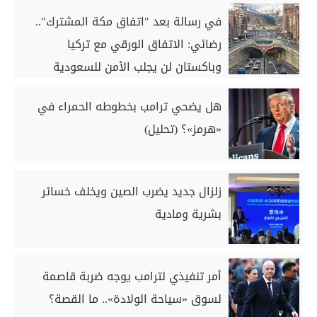
في رسالة بعد "اتفاق مكة المشترك"..
رضائي: الاتفاق الورقي مع تركيا
وباكستان لن يجلب الأمن للسعودية
هل يضحي ترامب بخطوطه الحمراء في
«هرمز»؟ (تحليل)
زلزال جديد يضرب الصين ويخلف خسائر
بشرية ومادية
أمر تنفيذي لترامب يوجه ضربة قاصمة
لسوق «سياحة الولادة».. ما القصة؟