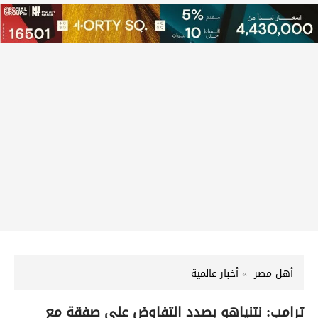
أهل مصر
أخبار عالمية
ترامب: نتنياهو بصدد التفاوض على صفقة مع