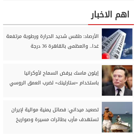
اهم الاخبار
الأرصاد: طقس شديد الحرارة ورطوبة مرتفعة
غدا.. والعظمى بالقاهرة 36 درجة
إيلون ماسك يرفض السماح لأوكرانيا
باستخدام «ستارلينك» لضرب العمق الروسي
تصعيد ميداني: فصائل يمنية موالية لإيران
تستهدف مأرب بطائرات مسيرة وصواريخ