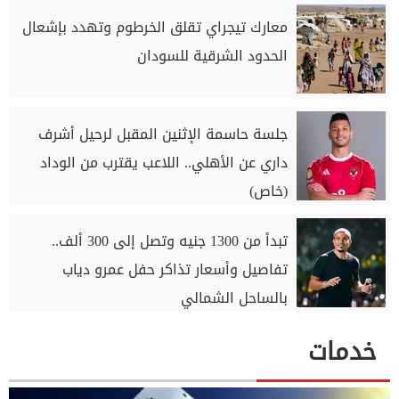
معارك تيجراي تقلق الخرطوم وتهدد بإشعال
الحدود الشرقية للسودان
جلسة حاسمة الإثنين المقبل لرحيل أشرف
داري عن الأهلي.. اللاعب يقترب من الوداد
(خاص)
تبدأ من 1300 جنيه وتصل إلى 300 ألف..
تفاصيل وأسعار تذاكر حفل عمرو دياب
بالساحل الشمالي
خدمات