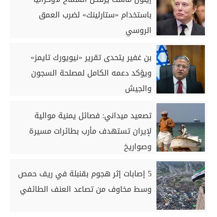
باستخدام «ستارلينك» لضرب العمق
الروسي
بن غفير يتحدى تقرير «نيويورك تايمز»
ويؤكد دعمه الكامل لمصلحة السجون
والجيش
تصعيد ميداني: فصائل يمنية موالية
لإيران تستهدف مأرب بطائرات مسيرة
وصواريخ
5 إصابات إثر هجوم بقنبلة في ريف حمص
وسط مخاوف من تصاعد العنف الطائفي