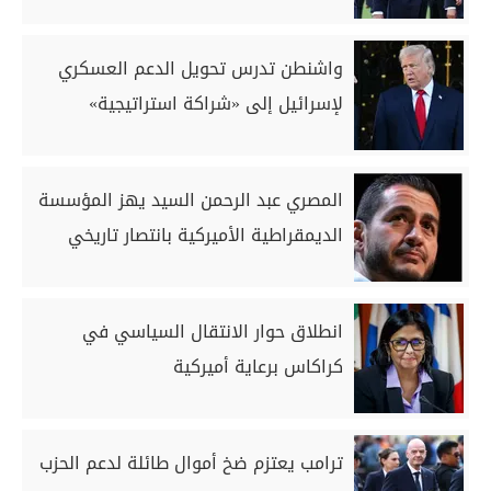
واشنطن تدرس تحويل الدعم العسكري
لإسرائيل إلى «شراكة استراتيجية»
المصري عبد الرحمن السيد يهز المؤسسة
الديمقراطية الأميركية بانتصار تاريخي
انطلاق حوار الانتقال السياسي في
كراكاس برعاية أميركية
ترامب يعتزم ضخ أموال طائلة لدعم الحزب