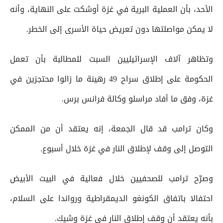
الأحد، بأن العملية البرية في غزة أوشكت على النهاية، وأنه
لا يمكن مواصلتها دون تعريض حياة الأسرى إلى الخطر.
وتظاهر آلاف الإسرائيليين السبت للمطالبة بأن تعمل
الحكومة على إطلاق سراح 49 رهينة ما زالوا محتجزين في
غزة، وفق ما أفاد مراسلو وكالة فرانس برس.
وكان ترامب قد قال الجمعة، إنه يعتقد أن من الممكن
التوصل إلى وقف لإطلاق النار في غزة خلال أسبوع.
وصرّح ترامب للصحفيين خلال فعالية في البيت الأبيض
احتفالا باتفاق الكونغو الديمقراطية ورواندا على السلام،
بأنه يعتقد أن وقف إطلاق النار في غزة وشيك.