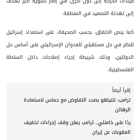
قيادات الحركة إلى دول أخرى، في إطار تسوية أكبر تهدف
إلى تهدئة التصعيد في المنطقة.
كما ينص الاتفاق، بحسب الصحيفة، على استعداد إسرائيل
للنظر في حل مستقبلي للعدوان الإسرائيلي على أساس حل
الدولتين، وذلك شريطة إجراء إصلاحات داخل السلطة
الفلسطينية.
إقرأ أيضاً
ترامب: نتنياهو بصدد التفاوض مع حماس لاستعادة
الرهائن
ردًا على خامنئي.. ترامب يعلن وقف إجراءات تخفيف
العقوبات عن إيران