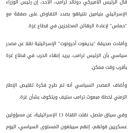
قال الرئيس الأميركي دونالد ترامب، الأحد، إن رئيس الوزراء
الإسرائيلي بنيامين نتنياهو بصدد التفاوض على صفقة مع
"حماس" لإعادة الرهائن المحتجزين في قطاع غزة.
وأفادت صحيفة "يديعوت أحرونوت" الإسرائيلية نقلا عن مصدر
سياسي بأن الرئيس ترامب، يريد إنهاء الحرب في قطاع غزة
بأقرب وقت ممكن.
وأضاف المصدر السياسي أنه تم طرح فكرة تقليص الإطار
الزمني لخطة مبعوث ترامب ستيف ويتكوف بشأن غزة.
وفي سياق متصل، نقلت القناة 13 الإسرائيلية، عن مسؤولين
عسكريين قولهم، إنهم سيبلغون المستوى السياسي، اليوم