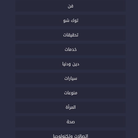
فن
توك شو
تحقيقات
خدمات
دين ودنيا
سيارات
منوعات
المرأة
صحة
اتصالات وتكنولوجيا