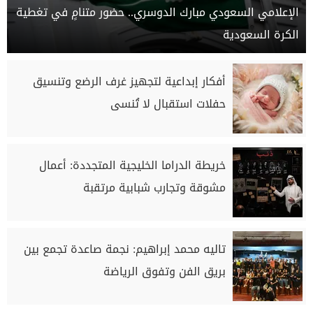
الإعلامي السعودي مبارك الدوسري.. حضور متنامٍ في تغطية
الكرة السعودية
أفكار إبداعية لتجهيز غرف الرضع وتنسيق
حفلات استقبال لا تُنسى
خريطة الدراما الخليجية المتجددة: أعمال
مشوقة وتجارب شبابية مرتقبة
تاليه محمد إبراهيم: نجمة صاعدة تجمع بين
بريق الفن وتفوق الرياضة