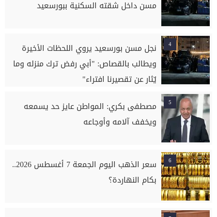
مسن داخل شقته السكنية ببورسعيد
4
نجل مسن بورسعيد يروي اللحظات الأخيرة
ويطالب بالقصاص: "أبي رفض ترك منزله وما
يُثار عن تقصيرنا افتراء"
5
مصطفى بكري: المواطن عايز حد يسمعه
ويخفف آلامه وأوجاعه
6
سعر الذهب اليوم الجمعة 7 أغسطس 2026..
بكام النهاردة؟