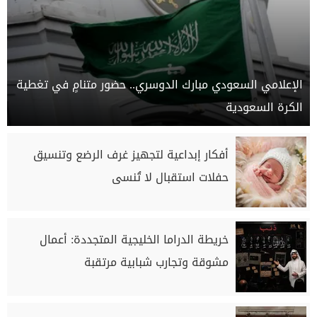
الإعلامي السعودي مبارك الدوسري.. حضور متنامٍ في تغطية
الكرة السعودية
أفكار إبداعية لتجهيز غرف الرضع وتنسيق
حفلات استقبال لا تُنسى
خريطة الدراما الخليجية المتجددة: أعمال
مشوقة وتجارب شبابية مرتقبة