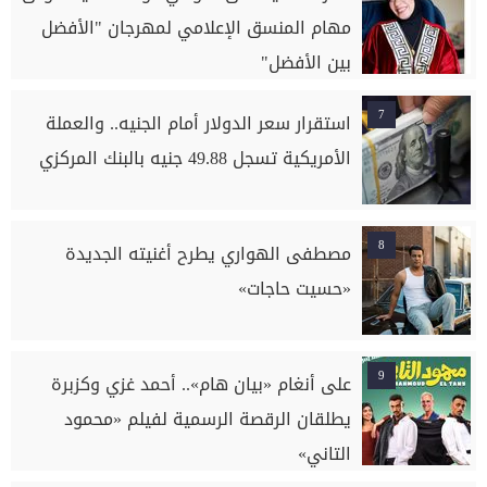
مهام المنسق الإعلامي لمهرجان "الأفضل
بين الأفضل"
7
استقرار سعر الدولار أمام الجنيه.. والعملة
الأمريكية تسجل 49.88 جنيه بالبنك المركزي
8
مصطفى الهواري يطرح أغنيته الجديدة
«حسيت حاجات»
9
على أنغام «بيان هام».. أحمد غزي وكزبرة
يطلقان الرقصة الرسمية لفيلم «محمود
التاني»