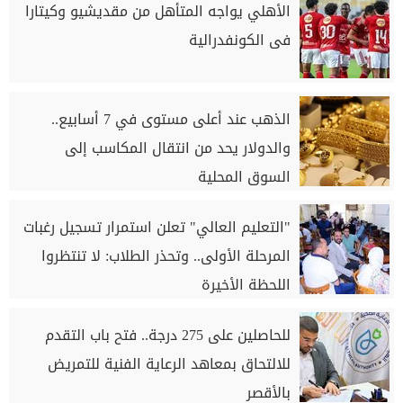
الأهلي يواجه المتأهل من مقديشيو وكيتارا
فى الكونفدرالية
الذهب عند أعلى مستوى في 7 أسابيع..
والدولار يحد من انتقال المكاسب إلى
السوق المحلية
"التعليم العالي" تعلن استمرار تسجيل رغبات
المرحلة الأولى.. وتحذر الطلاب: لا تنتظروا
اللحظة الأخيرة
للحاصلين على 275 درجة.. فتح باب التقدم
للالتحاق بمعاهد الرعاية الفنية للتمريض
بالأقصر