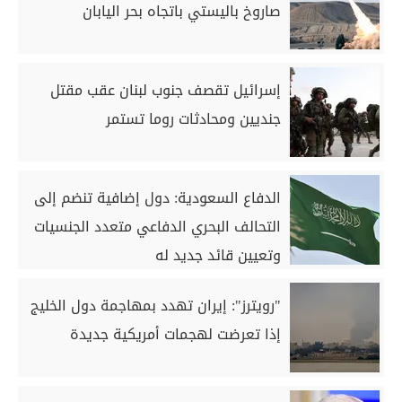
صاروخ باليستي باتجاه بحر اليابان
إسرائيل تقصف جنوب لبنان عقب مقتل
جنديين ومحادثات روما تستمر
الدفاع السعودية: دول إضافية تنضم إلى
التحالف البحري الدفاعي متعدد الجنسيات
وتعيين قائد جديد له
"رويترز": إيران تهدد بمهاجمة دول الخليج
إذا تعرضت لهجمات أمريكية جديدة