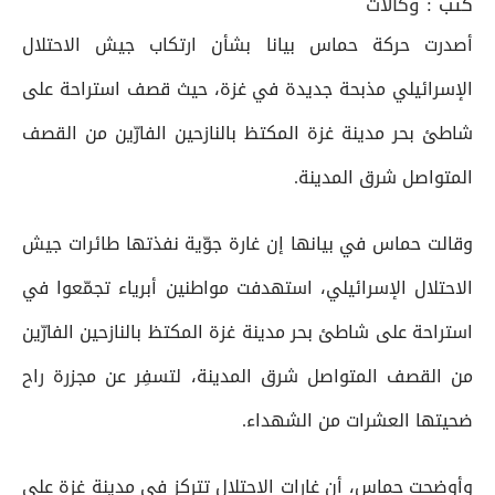
كتب :
وكالات
أصدرت حركة حماس بيانا بشأن ارتكاب جيش الاحتلال
الإسرائيلي مذبحة جديدة في غزة، حيث قصف استراحة على
شاطئ بحر مدينة غزة المكتظ بالنازحين الفارّين من القصف
المتواصل شرق المدينة.
وقالت حماس في بيانها إن غارة جوّية نفذتها طائرات جيش
الاحتلال الإسرائيلي، استهدفت مواطنين أبرياء تجمّعوا في
استراحة على شاطئ بحر مدينة غزة المكتظ بالنازحين الفارّين
من القصف المتواصل شرق المدينة، لتسفِر عن مجزرة راح
ضحيتها العشرات من الشهداء.
وأوضحت حماس، أن غارات الاحتلال تتركز في مدينة غزة على