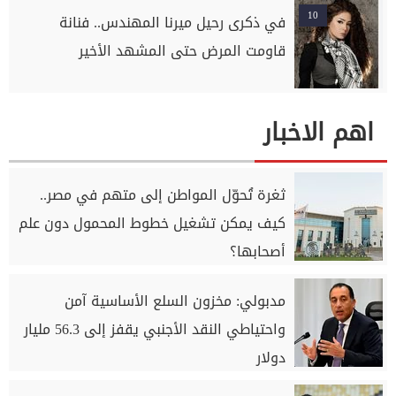
10
في ذكرى رحيل ميرنا المهندس.. فنانة
قاومت المرض حتى المشهد الأخير
اهم الاخبار
ثغرة تُحوّل المواطن إلى متهم في مصر..
كيف يمكن تشغيل خطوط المحمول دون علم
أصحابها؟
مدبولي: مخزون السلع الأساسية آمن
واحتياطي النقد الأجنبي يقفز إلى 56.3 مليار
دولار