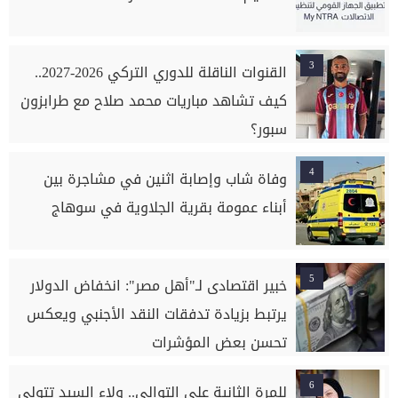
3
القنوات الناقلة للدوري التركي 2026-2027..
كيف تشاهد مباريات محمد صلاح مع طرابزون
سبور؟
4
وفاة شاب وإصابة اثنين في مشاجرة بين
أبناء عمومة بقرية الجلاوية في سوهاج
5
خبير اقتصادى لـ"أهل مصر": انخفاض الدولار
يرتبط بزيادة تدفقات النقد الأجنبي ويعكس
تحسن بعض المؤشرات
6
للمرة الثانية على التوالي.. ولاء السيد تتولى