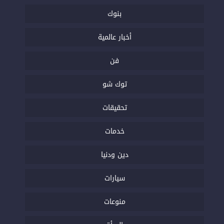
بنوك
أخبار عالمية
فن
توك شو
تحقيقات
خدمات
دين ودنيا
سيارات
منوعات