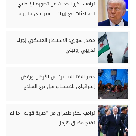
ترامب يكرر الحديث عن تصوره الإيجابي
للمحادثات مع إيران: تسير ‌على ما يرام
مصدر سوري: الاستنفار العسكري إجراء
تدريبي روتيني
حصر الاغتيالات برئيس الأركان ورفض
إسرائيلي للانسحاب قبل نزع السلاح
ترامب يحذر طهران من "ضربة قوية" ما لم
يُفتح مضيق هرمز