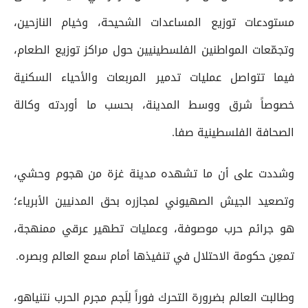
مستودعات توزيع المساعدات الشحيحة، وخيام النازحين،
وتجمّعات المواطنين الفلسطينيين حول مراكز توزيع الطعام،
فيما تتواصل عمليات تدمير المربعات والأحياء السكنية
خصوصاً شرق ووسط المدينة، بحسب ما أوردته وكالة
الصحافة الفلسطينية صفا.
وشددت على أن ما تشهده مدينة غزة من هجوم وحشي،
وتصعيد الجيش الصهيوني لمجازره بحق المدنيين الأبرياء؛
هو جرائم حرب موصوفة، وعمليات تطهير عرقي ممنهجة،
تمعِن حكومة الاحتلال في تنفيذها أمام سمع العالم وبصره.
وطالبت العالم بضرورة التحرك فوراً لِلَجم مجرم الحرب نتنياهو،