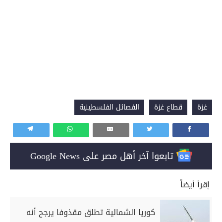
غزة
قطاع غزة
الفصائل الفلسطينية
تابعوا آخر أهل مصر على Google News
إقرأ أيضاً
كوريا الشمالية تطلق مقذوفا يرجح أنه