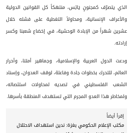
الذي يتصرّف كمجنونٍ يَائِس، منتهكاً كل القوانين الدولية
والأعراف الإنسانية، ومحاولاً التغطية على فشله خلال
عشرين شهراً من الإبادة الوحشية، في إخضاع شعبنا وكسر
إرادته.
ودعت الدول العربية والإسلامية، وجماهير أمتنا، وأحرار
العالم، للتحرك بخطوات جادة وفاعلة، لوقف العدوان، وإسناد
الشعب الفلسطيني في تصديه لمحاولات استئصاله،
ولمخاطر هذا العدو المجرم التي تستهدف المنطقة بأسرها.
إقرأ أيضاً
مكتب الإعلام الحكومي بغزة: ندين استهداف الاحتلال