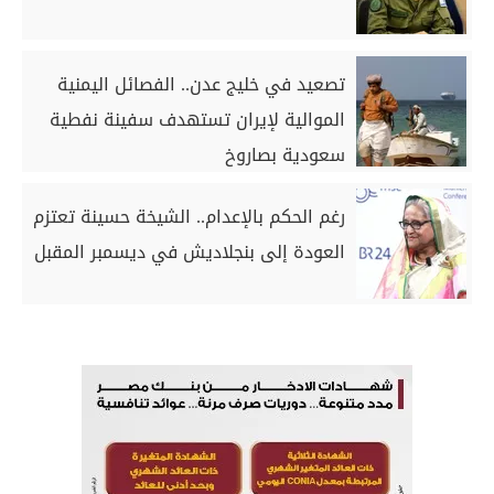
تصعيد في خليج عدن.. الفصائل اليمنية
الموالية لإيران تستهدف سفينة نفطية
سعودية بصاروخ
رغم الحكم بالإعدام.. الشيخة حسينة تعتزم
العودة إلى بنجلاديش في ديسمبر المقبل