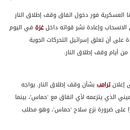
العسكرية فور دخول اتفاق وقف إطلاق النار
 الانسحاب وإعادة نشر قواته داخل
غزة
في اليوم
ة على أن تعلق إسرائيل التحركات الجوية
ن أيام وقف إطلاق النار.
ى إعلان
ترامب
بشأن وقف إطلاق النار. يواجه
يني الذي يتزعمه لأي اتفاق مع 'حماس'، بينما
رًا على ضرورة نزع سلاح 'حماس'، وهو مطلب