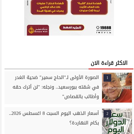
الاكثر قراءة الان
الصورة الأولى لـ"الحاج سمير" ضحية الغدر
1
في شقته ببورسعيد.. ونجله: "لن أترك حقه
وأطالب بالقصاص"
أسعار الذهب اليوم السبت 8 اغسطس 2026..
2
بكام النهاردة؟