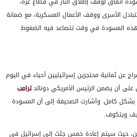
ة اتفاق لوقف إطلاق النار في قطاع غزة،
لتبادل الأسرى ووقف الأعمال العسكرية، مع ضمانة
 هذه المسودة في وقت تتصاعد فيه الضغوط
اج عن ثمانية محتجزين إسرائيليين أحياء في اليوم
ق على أن يضمن الرئيس الأمريكي دونالد
ترامب
رب بشكل كامل. وأشارت الصحيفة إلى أن المسودة
يف ويتكوف.
هائن، حيث سيتم إعادة خمس جثث إلى إسرائيل في