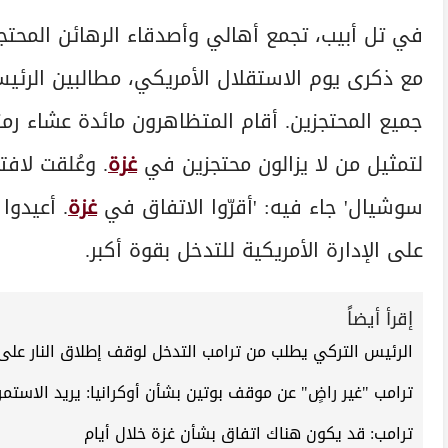
في تل أبيب، تجمع أهالي وأصدقاء الرهائن المحت
مع ذكرى يوم الاستقلال الأمريكي، مطالبين الرئ
لتمثيل من لا يزالون محتجزين في
غزة
. وعُلقت لاف
سوشيال' جاء فيه: 'أقرّوا الاتفاق في
غزة
. أعيدوا
على الإدارة الأمريكية للتدخل بقوة أكبر.
إقرأ أيضاً
الرئيس التركي يطلب من ترامب التدخل لوقف إطلاق النار على
ترامب "غير راضٍ" عن موقف بوتين بشأن أوكرانيا: يريد الاست
ترامب: قد يكون هناك اتفاق بشأن غزة خلال أيام