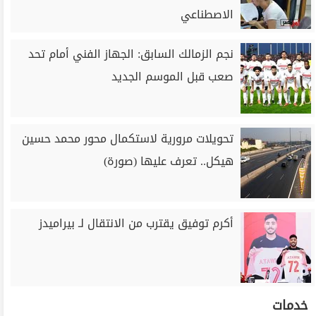
الاصطناعي
نجم الزمالك السابق: الجهاز الفني أمام تحد
صعب قبل الموسم الجديد
تحويلات مرورية لاستكمال محور محمد حسين
هيكل.. تعرف عليها (صورة)
أكرم توفيق يقترب من الانتقال لـ بيراميدز
خدمات