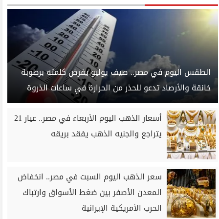
الطقس اليوم في مصر.. صيف يوليو يفرض كلمته برطوبة
خانقة والأرصاد تدعو للحذر من الحرارة في ساعات الذروة
أسعار الذهب اليوم الأربعاء في مصر.. عيار 21
يتراجع والجنيه الذهب يفقد بريقه
سعر الذهب اليوم السبت في مصر.. انخفاض
المعدن الأصفر بين ضغط الأسواق وارتباك
الحرب الأمريكية الإيرانية