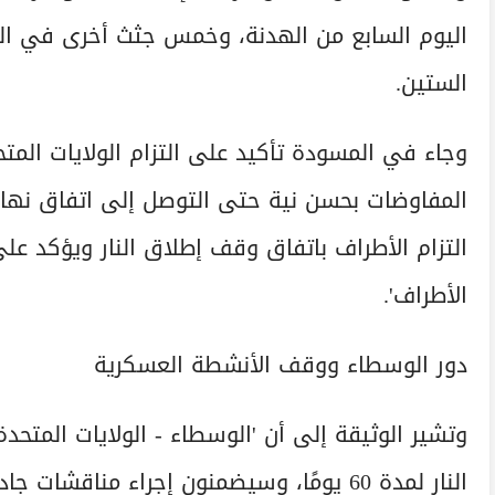
اليوم السابع من الهدنة، وخمس جثث أخرى في اليو
الستين.
وجاء في المسودة تأكيد على التزام الولايات الم
المفاوضات بحسن نية حتى التوصل إلى اتفاق نها
التزام الأطراف باتفاق وقف إطلاق النار ويؤكد عل
الأطراف'.
دور الوسطاء ووقف الأنشطة العسكرية
وتشير الوثيقة إلى أن 'الوسطاء - الولايات المت
النار لمدة 60 يومًا، وسيضمنون إجراء مناقشات جادة حول الترتيبات اللازمة لوقف إطلاق النار الدائم'.