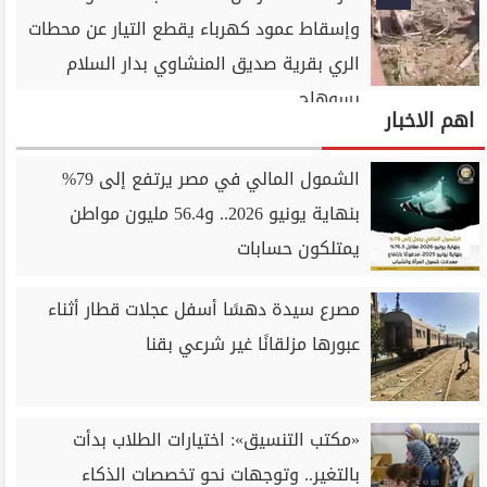
وإسقاط عمود كهرباء يقطع التيار عن محطات
الري بقرية صديق المنشاوي بدار السلام
بسوهاج
اهم الاخبار
الشمول المالي في مصر يرتفع إلى 79%
بنهاية يونيو 2026.. و56.4 مليون مواطن
يمتلكون حسابات
مصرع سيدة دهسًا أسفل عجلات قطار أثناء
عبورها مزلقانًا غير شرعي بقنا
«مكتب التنسيق»: اختيارات الطلاب بدأت
بالتغير.. وتوجهات نحو تخصصات الذكاء