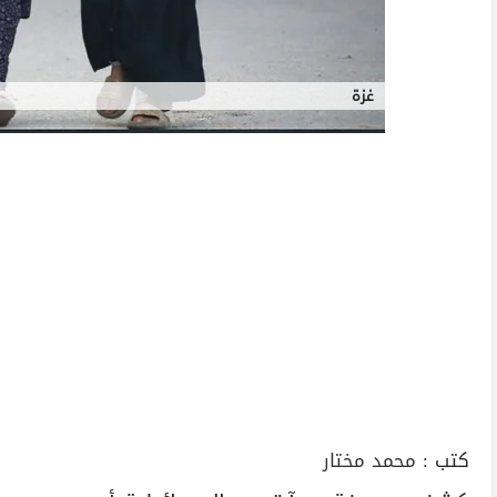
غزة
كتب :
محمد مختار