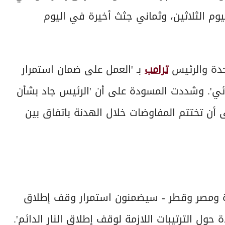
م الثلاثين، وثماني جثث أخيرة في اليوم
تحدة والرئيس
ترامب
بـ 'العمل على ضمان استمرار
ئي'. وشددت المسودة على أن 'الرئيس جاد بشأن
ى أن تختتم المفاوضات خلال الهدنة باتفاق بين
حدة ومصر وقطر - سيضمنون استمرار وقف إطلاق