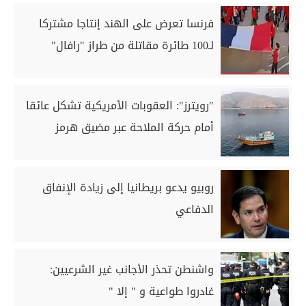
فرنسا تعرض على الهند إنتاجا مشتركا
لـ100 طائرة مقاتلة من طراز "رافال"
"رويترز": العقوبات الأمريكية تشكل عائقا
أمام حركة الملاحة عبر مضيق هرمز
روبيو يدعو بريطانيا إلى زيادة الإنفاق
الدفاعي
واشنطن تحذر الأجانب غير الشرعيين:
غادروا طواعية و " إلا "