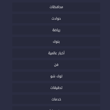
محافظات
حوادث
رياضة
بنوك
أخبار عالمية
فن
توك شو
تحقيقات
خدمات