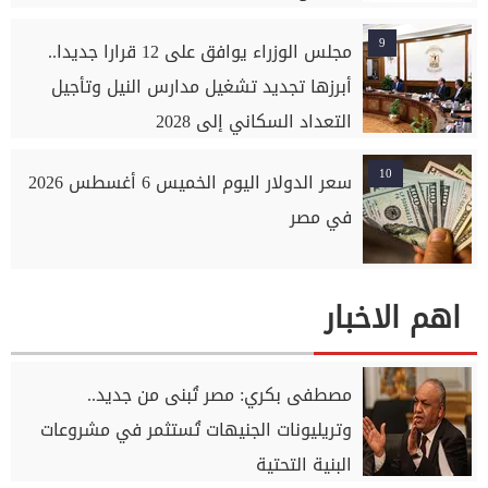
9
مجلس الوزراء يوافق على 12 قرارا جديدا..
أبرزها تجديد تشغيل مدارس النيل وتأجيل
التعداد السكاني إلى 2028
10
سعر الدولار اليوم الخميس 6 أغسطس 2026
في مصر
اهم الاخبار
مصطفى بكري: مصر تُبنى من جديد..
وتريليونات الجنيهات تُستثمر في مشروعات
البنية التحتية