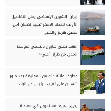
إيران: الشورى الإسلامي يعلن التفاصيل
الأولية للخطة الاستراتيجية لضمان أمن
مضيق هرمز والخليج
الهند تطلق صاروخ باليستي متوسط
المدى من طراز "أغني-4"
مخاوف وانتقادات من المعارضة بعد مرور
شهرين على تغيب الرئيس عن البلاد
يحيى سريع: مستمرون في معادلة