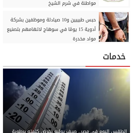
مواطنة في شرم الشيخ
حبس طبيبين و10 صيادلة وموظفين بشركة
أدوية 15 يومًا في سوهاج لاتهامهم بتصنيع
مواد مخدرة
خدمات
الطقس اليوم في مصر.. صيف يوليو يفرض كلمته برطوبة