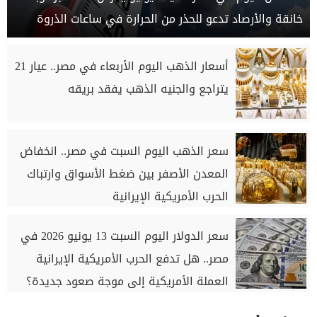
خانقة والأرصاد تدعو للحذر من الحرارة في ساعات الذروة
أسعار الذهب اليوم الأربعاء في مصر.. عيار 21
يتراجع والجنيه الذهب يفقد بريقه
سعر الذهب اليوم السبت في مصر.. انخفاض
المعدن الأصفر بين ضغط الأسواق وارتباك
الحرب الأمريكية الإيرانية
سعر الدولار اليوم السبت 13 يونيو 2026 في
مصر.. هل تدفع الحرب الأمريكية الإيرانية
العملة الأمريكية إلى موجة صعود جديدة؟