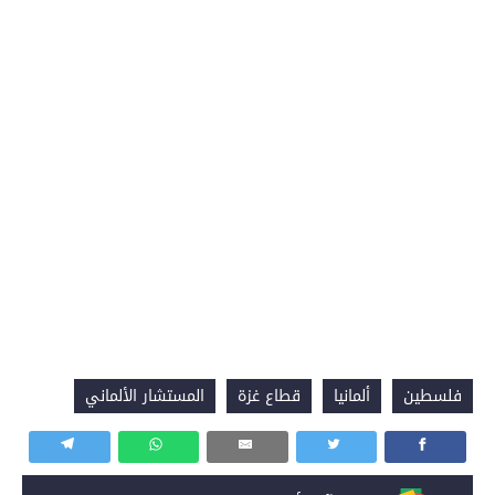
فلسطين
ألمانيا
قطاع غزة
المستشار الألماني