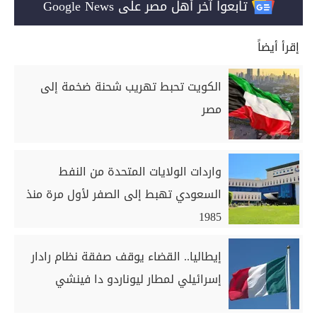
تابعوا آخر أهل مصر على Google News
إقرأ أيضاً
الكويت تحبط تهريب شحنة ضخمة إلى
مصر
واردات الولايات المتحدة من النفط
السعودي تهبط إلى الصفر لأول مرة منذ
1985
إيطاليا.. القضاء يوقف صفقة نظام رادار
إسرائيلي لمطار ليوناردو دا فينشي