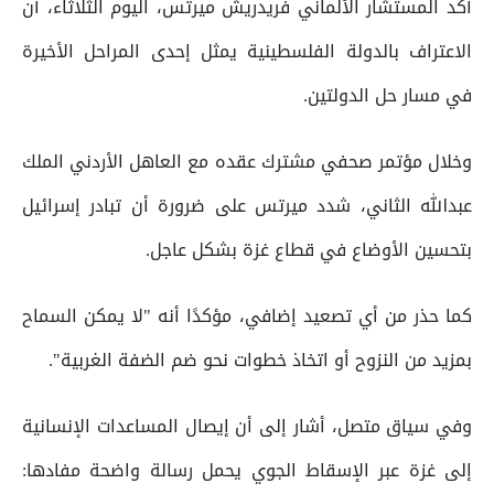
أكد المستشار الألماني فريدريش ميرتس، اليوم الثلاثاء، أن
الاعتراف بالدولة الفلسطينية يمثل إحدى المراحل الأخيرة
في مسار حل الدولتين.
وخلال مؤتمر صحفي مشترك عقده مع العاهل الأردني الملك
عبدالله الثاني، شدد ميرتس على ضرورة أن تبادر إسرائيل
بتحسين الأوضاع في قطاع غزة بشكل عاجل.
كما حذر من أي تصعيد إضافي، مؤكدًا أنه "لا يمكن السماح
بمزيد من النزوح أو اتخاذ خطوات نحو ضم الضفة الغربية".
وفي سياق متصل، أشار إلى أن إيصال المساعدات الإنسانية
إلى غزة عبر الإسقاط الجوي يحمل رسالة واضحة مفادها: