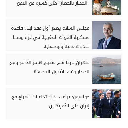
"الحصار بالحصار" حتى كسره عن اليمن
مجلس السلام يصدر أول عقد لبناء قاعدة
عسكرية للقوات المغربية في غزة وسط
تحديات مالية ولوجستية
طهران تربط فتح مضيق هرمز الدائم برفع
الحصار وفك الأصول المجمدة
جونسون: ترامب يدرك تداعيات الصراع مع
إيران على الأمريكيين