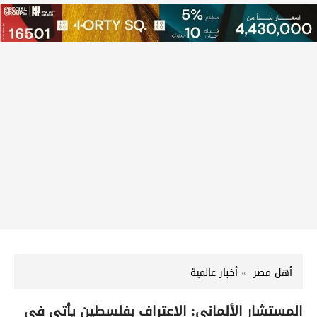
أهل مصر
أخبار عالمية
المستشار الألماني: الاعتراف بفلسطين يأتي في