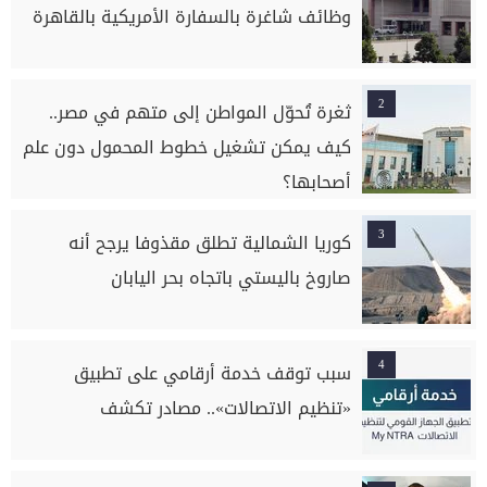
وظائف شاغرة بالسفارة الأمريكية بالقاهرة
2
ثغرة تُحوّل المواطن إلى متهم في مصر..
كيف يمكن تشغيل خطوط المحمول دون علم
أصحابها؟
3
كوريا الشمالية تطلق مقذوفا يرجح أنه
صاروخ باليستي باتجاه بحر اليابان
4
سبب توقف خدمة أرقامي على تطبيق
«تنظيم الاتصالات».. مصادر تكشف