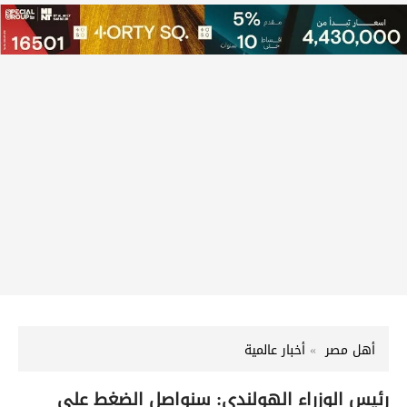
أهل مصر
أخبار عالمية
رئيس الوزراء الهولندي: سنواصل الضغط على