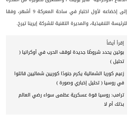
إلى إخضاعه لأول اختبار في ساحة المعركة 9 أشهر، وفقا
للرئيسة التنفيذية، والمديرة التقنية للشركة إيرينا تيرخ.
إقرأ أيضاً
بوتين يحدد شروطًا جديدة لوقف الحرب في أوكرانيا (
تحليل )
زعيم كوريا الشمالية يكرم جنودًا كوريين شماليين قاتلوا
في روسيا ( تحليل إخباري وصورة )
ترامب: روسيا قوة عسكرية عظمى سواء رضي العالم
بذلك أم لا