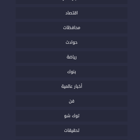
اقتصاد
محافظات
حوادث
رياضة
بنوك
أخبار عالمية
فن
توك شو
تحقيقات