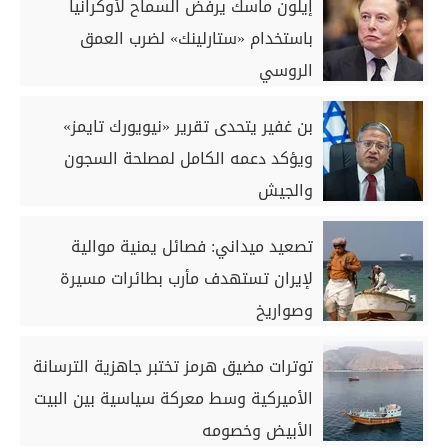
إيلون ماسك يرفض السماح لأوكرانيا
باستخدام «ستارلينك» لضرب العمق
الروسي
بن غفير يتحدى تقرير «نيويورك تايمز»
ويؤكد دعمه الكامل لمصلحة السجون
والجيش
تصعيد ميداني: فصائل يمنية موالية
لإيران تستهدف مأرب بطائرات مسيرة
وصواريخ
توترات مضيق هرمز تختبر جاهزية الترسانة
الأميركية وسط معركة سياسية بين البيت
الأبيض وخصومه