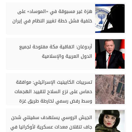
هزة غير مسبوقة في «الموساد» على
خلفية فشل خطة تغيير النظام في إيران
أردوغان: اتفاقية مكة مفتوحة لجميع
الدول العربية والإسلامية
تسريبات الكابينيت الإسرائيلي: موافقة
حماس على نزع السلاح لتقييد الهجمات
وسط رفض رسمي لخارطة طريق غزة
الجيش الروسي يستهدف سفينتي شحن
جاف تنقلان معدات عسكرية لأوكرانيا في