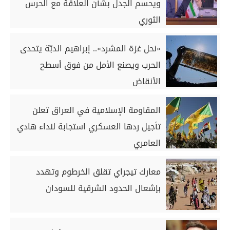
ويحسم الجدل بشأن العلاقة مع الحرس
الثوري
«نحل غزة المشرد».. إبراهيم الدبّة يتحدى
الحرب ويصنع الأمل من فوق أسطح
الأنقاض
المقاومة الإسلامية في العراق تعلن
تأجيل ردها العسكري استجابة لنداء هادي
العامري
معارك تيجراي تقلق الخرطوم وتهدد
بإشعال الحدود الشرقية للسودان