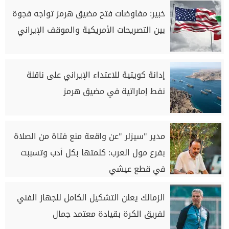
خبير: مفاوضات فتح مضيق هرمز تواجه فجوة
بين التصريحات الأمريكية والموقف الإيراني
إدانة كويتية للاعتداء الإيراني على ناقلة
نفط إماراتية في مضيق هرمز
مدير "سيزلر "عن واقعة منع فتاة من الصلاة
بفرع مول العرب: كلمتها بكل أدب وتسببت
في قطع عيشي
الزمالك يعلن التشكيل الكامل للجهاز الفني
لفريق الكرة بقيادة معتمد جمال