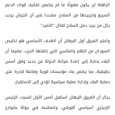
الراهنة لن يكون مقبولًا ما لم يتضمن تفكيك قوات الدعم
السريع وتجريدها من السلاح، مشددا على أن الجيش يرحب
بكل من يريد حمل السلاح لقتال “التمرد”.
واعتبر الفريق أول البرهان أن الهدف الأساسي هو تخليص
السودان من الظلم والمآسي التي خلفتها الحرب، مضيفا أن
البلاد بحاجة إلى إعادة صياغة الدولة من جديد وفق أسس
حقيقية، بما يضمن بناء مؤسسات قوية وفاعلة قادرة على
حماية البلاد وإدارة عملية سياسية تؤدي إلى الاستقرار.
يذكر أن الفريق البرهان استقبل أمس الأول السبت، الرئيس
الإريتري أسياسي أفورقي، واصطحبه في جولة بشوارع