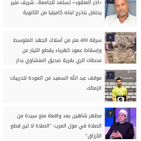
«آخر العنقود» تستعد للجامعة.. شريف منير
يحتفل بتخرج ابنته كاميليا من الثانوية
6
سرقة 400 متر من أسلاك الجهد المتوسط
وإسقاط عمود كهرباء يقطع التيار عن
محطات الري بقرية صديق المنشاوي بدار
السلام بسوهاج
7
موقف عبد الله السعيد من العودة لتدريبات
الزمالك
8
مظهر شاهين بعد واقعة منع سيدة من
الصلاة في مول العرب: "الصلاة لا تبرر قطع
الأرزاق"