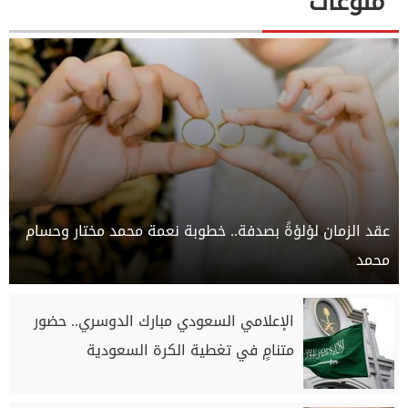
منوعات
عقد الزمان لؤلؤةً بصدفة.. خطوبة نعمة محمد مختار وحسام
محمد
الإعلامي السعودي مبارك الدوسري.. حضور
متنامٍ في تغطية الكرة السعودية