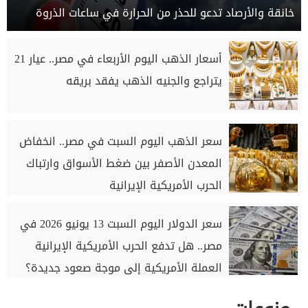
خانقة والأرصاد تدعو للحذر من الحرارة في ساعات الذروة
أسعار الذهب اليوم الأربعاء في مصر.. عيار 21
يتراجع والجنيه الذهب يفقد بريقه
سعر الذهب اليوم السبت في مصر.. انخفاض
المعدن الأصفر بين ضغط الأسواق وارتباك
الحرب الأمريكية الإيرانية
سعر الدولار اليوم السبت 13 يونيو 2026 في
مصر.. هل تدفع الحرب الأمريكية الإيرانية
العملة الأمريكية إلى موجة صعود جديدة؟