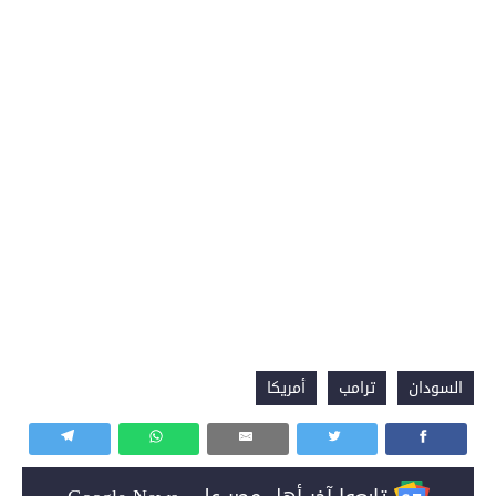
السودان
ترامب
أمريكا