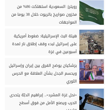
رويترز: السعودية استهلكت 86% من
مخزون صواريخ باتريوت خلال 38 يوما من
المواجهات
هيئة البث الإسرائيلية: ضغوط أمريكية
على إسرائيل لبدء وقف إطلاق نار لمدة
أسبوعين في غزة
بزشكيان يوضح الفرق بين إيران وإسرائيل
ويحسم الجدل بشأن العلاقة مع الحرس
الثوري
«نحل غزة المشرد».. إبراهيم الدبّة يتحدى
الحرب ويصنع الأمل من فوق أسطح