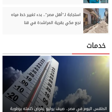
استجابة لـ"أهل مصر".. بدء تغيير خط مياه
نجع مكي بقرية المراشدة في قنا
خدمات
الطقس اليوم في مصر.. صيف يوليو يفرض كلمته برطوبة