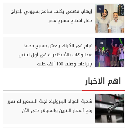
9
إيهاب فهمي يكلف سامح بسيوني بإخراج
حفل افتتاح مسرح مصر
10
غرام في الكرنك ينعش مسرح محمد
عبدالوهاب بالأسكندرية في أول ليلتين
بإيرادات وصلت 100 ألف جنيه
اهم الاخبار
شعبة المواد البترولية: لجنة التسعير لم تقرر
رفع أسعار البنزين والسولار حتى الآن