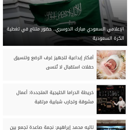
الإعلامي السعودي مبارك الدوسري.. حضور متنامٍ في تغطية
الكرة السعودية
أفكار إبداعية لتجهيز غرف الرضع وتنسيق
حفلات استقبال لا تُنسى
خريطة الدراما الخليجية المتجددة: أعمال
مشوقة وتجارب شبابية مرتقبة
تاليه محمد إبراهيم: نجمة صاعدة تجمع بين