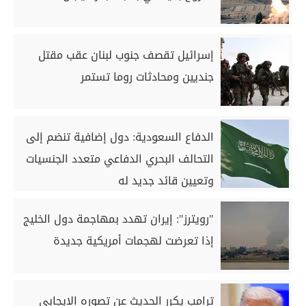
إسرائيل تقصف جنوب لبنان عقب مقتل
جنديين ومحادثات روما تستمر
الدفاع السعودية: دول إضافية تنضم إلى
التحالف البحري الدفاعي متعدد الجنسيات
وتعيين قائد جديد له
"رويترز": إيران تهدد بمهاجمة دول الخليج
إذا تعرضت لهجمات أمريكية جديدة
ترامب يكرر الحديث عن تصوره الإيجابي