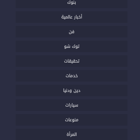
بنوك
أخبار عالمية
فن
توك شو
تحقيقات
خدمات
دين ودنيا
سيارات
منوعات
المرأة