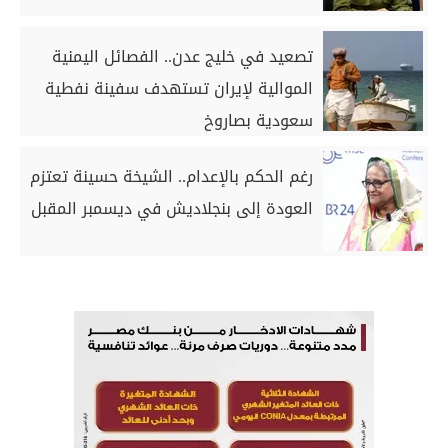
تصعيد في خليج عدن.. الفصائل اليمنية
الموالية لإيران تستهدف سفينة نفطية
سعودية بصاروخ
رغم الحكم بالإعدام.. الشيخة حسينة تعتزم
العودة إلى بنجلاديش في ديسمبر المقبل