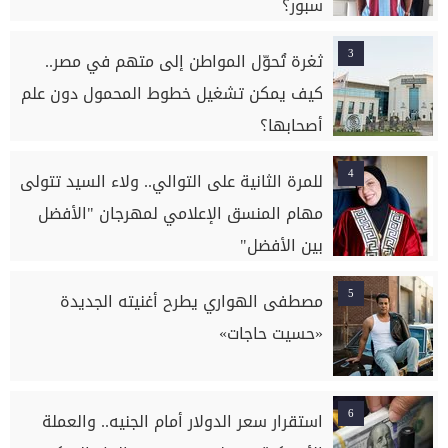
سبور؟
3
ثغرة تُحوّل المواطن إلى متهم في مصر..
كيف يمكن تشغيل خطوط المحمول دون علم
أصحابها؟
4
للمرة الثانية على التوالي.. ولاء السيد تتولى
مهام المنسق الإعلامي لمهرجان "الأفضل
بين الأفضل"
5
مصطفى الهواري يطرح أغنيته الجديدة
«حسيت حاجات»
6
استقرار سعر الدولار أمام الجنيه.. والعملة