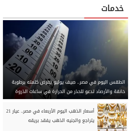
خدمات
الطقس اليوم في مصر.. صيف يوليو يفرض كلمته برطوبة
خانقة والأرصاد تدعو للحذر من الحرارة في ساعات الذروة
أسعار الذهب اليوم الأربعاء في مصر.. عيار 21
يتراجع والجنيه الذهب يفقد بريقه