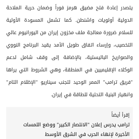
يتصدر إعادة فتح مضيق هرمز فوراً وضمان حرية الملاحة
الدولية أولويات واشنطن. كما تشمل المسودة الأولية
للسلام ضرورة معالجة ملف مخزون إيران من اليورانيوم عالي
التخصيب، وإرساء اتفاق طويل الأمد يقيد البرنامج النووي
والصواريخ الباليستية، بالإضافة إلى وقف شامل لدعم
الوكلاء الإقليميين في المنطقة، وهي الشروط التي يراها
"فريق ترامب" الممر الوحيد لتجنب سيناريو "الإظلام التام"
وانهيار البنية التحتية للطاقة في إيران.
إقرأ أيضاً
ترامب يدرس إعلان "الانتصار الكبير" ووضع اللمسات
الأخيرة لإنهاء الحرب في الشرق الأوسط