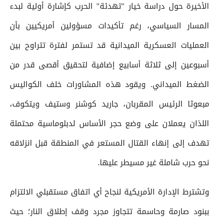
الأخيرة حول دراسة خيار "تهدئة" الحرب كإشارة أولية لبدء
المسار السياسي، رغم تأكيدات مسؤولين أمريكيين بأن
العمليات العسكرية الميدانية قد تستمر لفترة تتراوح بين
أسبوعين إلى ثلاثة أسابيع إضافية لتحقيق أقصى قدر من
الضغط الميداني. ويقود هذه المشاورات خلف الكواليس
مبعوثا الرئيس المقربان، جاريد كوشنر وستيف ويتكوف،
اللذان يعملان على وضع حجر الأساس لدبلوماسية محتملة
تهدف إلى إنهاء القتال المستعر في المنطقة قبل انزلاقه
نحو حرب شاملة غير مسيطر عليها.
وتشترط الإدارة الأمريكية لنجاح أي اتفاق مستقبلي الالتزام
ببنود صارمة وحاسمة تتجاوز مجرد وقف إطلاق النار؛ حيث