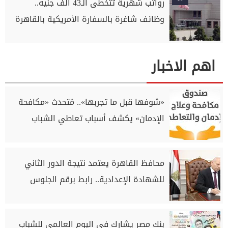
رواتب شهرية تتخطى الـ43 ألف جنيه..
وظائف شاغرة بالسفارة الأمريكية بالقاهرة
اهم الاخبار
«شوفها قبل ما تجربها».. مُتحدث «مكافحة
الإدمان» يكشف أسباب تعاطي الشباب
محافظ القاهرة يعتمد نتيجة الدور الثاني
للشهادة الإعدادية.. رابط برقم الجلوس
بنك مصر يشارك في اليوم العالمي للشباب