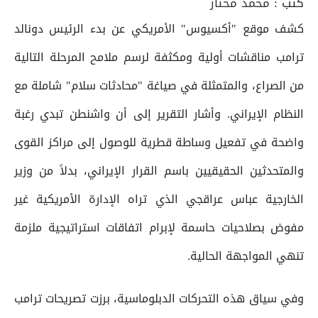
كتب :
محمد مختار
كشف موقع "أكسيوس" الأمريكي عن بدء الرئيس دونالد
ترامب مناقشات أولية ومكثفة لرسم ملامح المرحلة التالية
من الصراع، والمتمثلة في صياغة "محادثات سلام" شاملة مع
النظام الإيراني. وأشار التقرير إلى أن واشنطن تبدي رغبة
واضحة في تفعيل وساطة قطرية للوصول إلى مراكز القوى
والمتحدثين الحقيقيين باسم القرار الإيراني، بدلاً من وزير
الخارجية عباس عراقجي الذي تراه الإدارة الأمريكية غير
مفوض بصلاحيات حاسمة لإبرام اتفاقات استراتيجية ملزمة
تنهي المواجهة الحالية.
وفي سياق هذه التحركات الدبلوماسية، برزت تصريحات ترامب