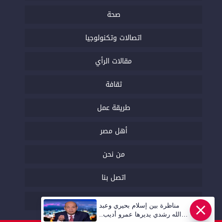
صحة
اتصالات وتكنولوجيا
مقالات الرأي
ثقافة
طريقة عمل
أهل مصر
من نحن
اتصل بنا
السياسة التحريرية
مناظرة بين إسلام بحيري وعبد
عاجل
الله رشدي يديرها عمرو أديب..