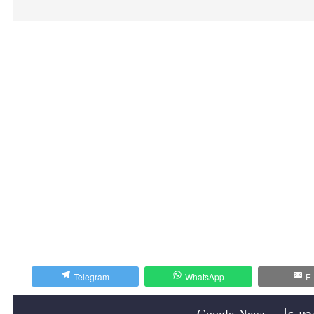
Telegram
WhatsApp
E-