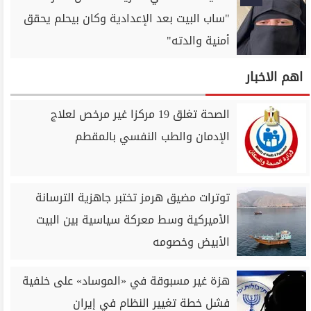
"ساب البيت بعد الإعدادية وكان بيحلم يحقق
أمنية والدته"
اهم الاخبار
الصحة تغلق 19 مركزا غير مرخص لعلاج
الإدمان والطب النفسي بالمقطم
توترات مضيق هرمز تختبر جاهزية الترسانة
الأميركية وسط معركة سياسية بين البيت
الأبيض وخصومه
هزة غير مسبوقة في «الموساد» على خلفية
فشل خطة تغيير النظام في إيران