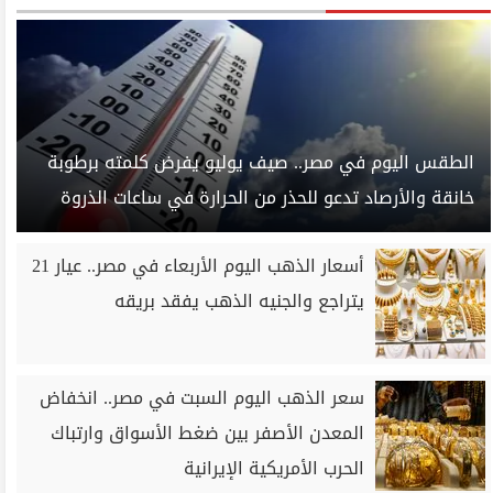
الطقس اليوم في مصر.. صيف يوليو يفرض كلمته برطوبة
خانقة والأرصاد تدعو للحذر من الحرارة في ساعات الذروة
أسعار الذهب اليوم الأربعاء في مصر.. عيار 21
يتراجع والجنيه الذهب يفقد بريقه
سعر الذهب اليوم السبت في مصر.. انخفاض
المعدن الأصفر بين ضغط الأسواق وارتباك
الحرب الأمريكية الإيرانية