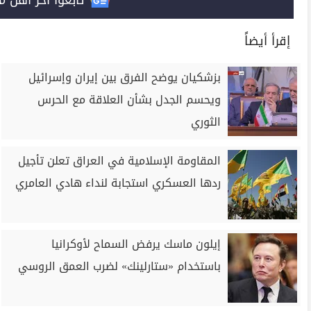
تابعوا آخر أهل مصر على 
إقرأ أيضاً
بزشكيان يوضح الفرق بين إيران وإسرائيل
ويحسم الجدل بشأن العلاقة مع الحرس
الثوري
المقاومة الإسلامية في العراق تعلن تأجيل
ردها العسكري استجابة لنداء هادي العامري
إيلون ماسك يرفض السماح لأوكرانيا
باستخدام «ستارلينك» لضرب العمق الروسي