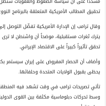
مشدداً على أن سياسة الضغوط والعقوبات ستظل 
تحقيق المطالب الأمريكية المتعلقة بالبرنامج النو
وقال ترامب إن الإدارة الأمريكية تفضّل التوصل إ
يترك ثغرات مستقبلية، موضحاً أن واشنطن لا ترى ض
تحقق تأثيراً كبيراً على الاقتصاد الإيراني.
وأضاف أن الحصار المفروض على إيران سيستمر بك
يحظى بقبول الولايات المتحدة وحلفائها.
تأتي تصريحات ترامب في وقت تشهد فيه المنطقة توت
وسط تحركات دبلوماسية مكثفة بين القوى الدولية ل