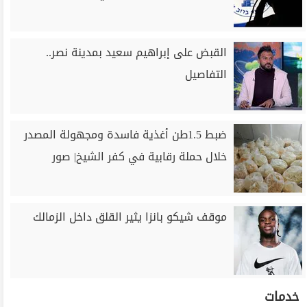
القبض على إبراهيم سعيد بمدينة نصر..
التفاصيل
ضبط 1.5طن أغذية فاسدة ومجهولة المصدر
خلال حملة رقابية في كفر الشيخ| صور
موقف شيكو بانزا يثير القلق داخل الزمالك
خدمات