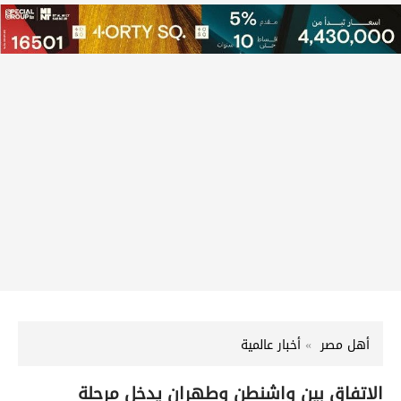
أهل مصر
أخبار عالمية
الاتفاق بين واشنطن وطهران يدخل مرحلة