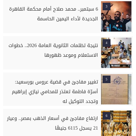
3
6 سبتمبر.. محمد صلاح أمام محكمة القاهرة
الجديدة لأداء اليمين الحاسمة
4
نتيجة تظلمات الثانوية العامة 2026.. خطوات
الاستعلام وموعد ظهورها
5
تغيير مفاجئ في قضية عروس بورسعيد:
أسرّة فاطمة تعتذر للمحامي نيازي إبراهيم
وتجدد التوكيل له
6
ارتفاع مفاجئ في أسعار الذهب بمصر.. وعيار
21 يسجل 6115 جنيهًا