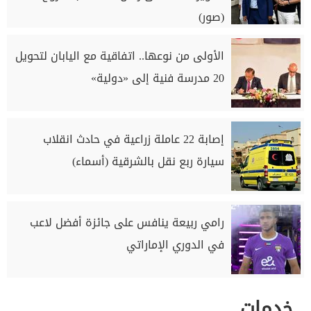
(صور)
الأولى من نوعها.. اتفاقية مع اليابان لتحويل
20 مدرسة فنية إلى «دولية»
إصابة 22 عاملة زراعية في حادث انقلاب
سيارة ربع نقل بالشرقية (أسماء)
رامي ربيعة ينافس على جائزة أفضل لاعب
في الدوري الإماراتي
خدمات