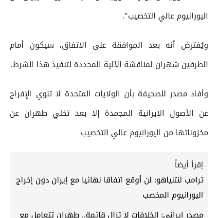
اليورانيوم عالي التخصيب".
ويُفترض أنه بعد الموافقة على الاتفاق، سيكون أمام
الطرفين شهران لمناقشة الآلية المحددة لتنفيذ هذا الشرط.
وأفاد مصدر للصحيفة بأن الولايات المتحدة لا تنوي الإفراج
عن الأصول الإيرانية المجمدة إلا بعد تخلي طهران عن
مخزوناتها من اليورانيوم عالي التخصيب
إقرأ أيضاً
ترامب لنتنياهو: لن أوقع اتفاقا نهائيا مع إيران دون إخراج
اليورانيوم المخصب
مصدر إيراني: الخلافات لا تزال قائمة.. طهران تتعامل مع