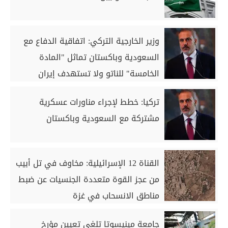
وزير الخارجية التركي: اتفاقية الدفاع مع
السعودية وباكستان تماثل "المادة
الخامسة" للناتو ولا تستهدف إيران
تركيا: خطط لإجراء مناورات عسكرية
مشتركة مع السعودية وباكستان
القناة 12 الإسرائيلية: مخاوف في تل أبيب
من عجز القوة متعددة الجنسيات عن ضبط
مناطق الانسحاب في غزة
جامعة مينيسوتا تلغي تعيين مؤرخ