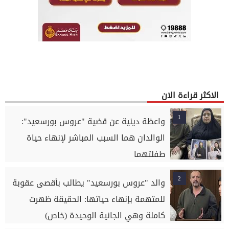
الاكثر قراءة الان
1
واعظة دينية عن قضية "عروس بورسعيد":
الوالدان هما السبب المباشر لإنهاء حياة
طفلتهما
2
والد "عروس بورسعيد" يطالب بأقصى عقوبة
للمتهمة بإنهاء حياتها: الحقيقة ظهرت
كاملة وهي الجانية الوحيدة (خاص)