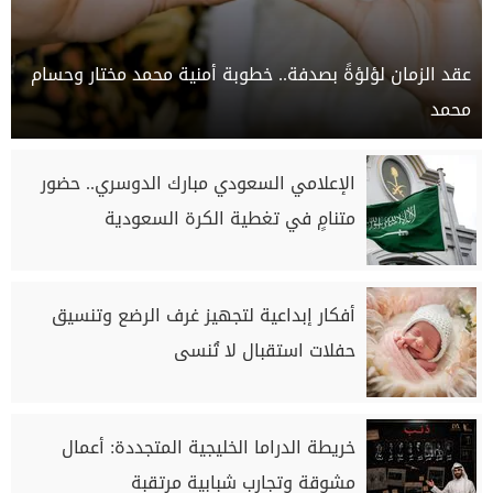
عقد الزمان لؤلؤةً بصدفة.. خطوبة أمنية محمد مختار وحسام
محمد
الإعلامي السعودي مبارك الدوسري.. حضور
متنامٍ في تغطية الكرة السعودية
أفكار إبداعية لتجهيز غرف الرضع وتنسيق
حفلات استقبال لا تُنسى
خريطة الدراما الخليجية المتجددة: أعمال
مشوقة وتجارب شبابية مرتقبة