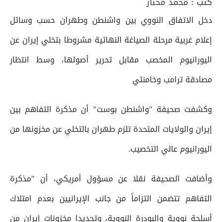
كتب :
محمد مختار
دخل الاتفاق النووي بين واشنطن وطهران حسب وسائل
إعلام غربية مرحلة الصياغة النهائية مشروطا بتخلي إيران عن
اليورانيوم المخصب مقابل تحرير أصولها، وسط انتظار
مصادقة ترامب وخامنئي
وكشفت صحيفة "واشنطن بوست" أن مذكرة التفاهم بين
إيران والولايات المتحدة تلزم طهران بالتخلي عن مخزونها من
اليورانيوم عالي التخصيب.
وأضافت الصحيفة نقلا عن مسؤول أمريكي، أن "مذكرة
التفاهم تتضمن التزاماً من جانب الإيرانيين بعدم امتلاك
أسلحة نووية والبودرة النووية، وتحديدا مخزونات إيران من