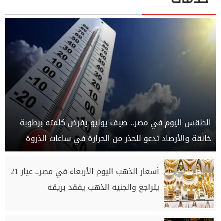
الطقس اليوم في مصر.. صيف يوليو يفرض كلمته برطوبة
خانقة والأرصاد تدعو للحذر من الحرارة في ساعات الذروة
أسعار الذهب اليوم الأربعاء في مصر.. عيار 21
يتراجع والجنيه الذهب يفقد بريقه