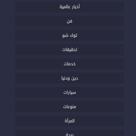
أخبار عالمية
فن
توك شو
تحقيقات
خدمات
دين ودنيا
سيارات
منوعات
المرأة
صحة