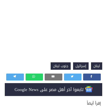
لبنان
إسرائيل
جنوب لبنان
تابعوا آخر أهل مصر على Google News
إقرأ أيضاً