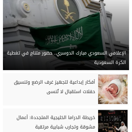
الإعلامي السعودي مبارك الدوسري.. حضور متنامٍ في تغطية
الكرة السعودية
أفكار إبداعية لتجهيز غرف الرضع وتنسيق
حفلات استقبال لا تُنسى
خريطة الدراما الخليجية المتجددة: أعمال
مشوقة وتجارب شبابية مرتقبة