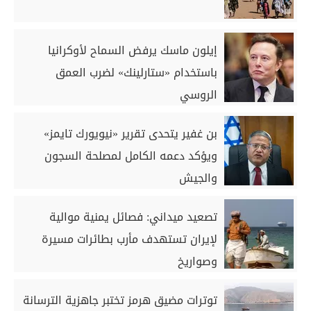
إيلون ماسك يرفض السماح لأوكرانيا
باستخدام «ستارلينك» لضرب العمق
الروسي
بن غفير يتحدى تقرير «نيويورك تايمز»
ويؤكد دعمه الكامل لمصلحة السجون
والجيش
تصعيد ميداني: فصائل يمنية موالية
لإيران تستهدف مأرب بطائرات مسيرة
وصواريخ
توترات مضيق هرمز تختبر جاهزية الترسانة