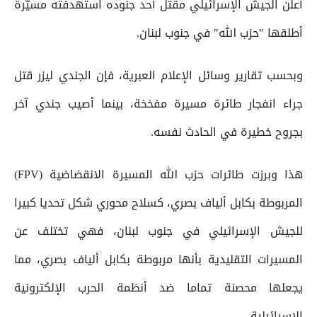
أعلن الجيش الإسرائيلي مقتل أحد جنوده استهدفته مسيّرة
أطلقها "حزب الله" في جنوب لبنان.
وبحسب تقارير وسائل الإعلام العبرية، فإن الجندي ليزر قتل
جراء انفجار طائرة مسيرة مفخخة، بينما أصيب جندي آخر
بجروح خطيرة في الحادث نفسه.
هذا وبرزت طائرات حزب الله المسيرة الانقضاضية (FPV)
المربوطة بكابل ألياف بصري، كسلاح محوري شكل تحديا كبيرا
للجيش الإسرائيلي في جنوب لبنان، فهي تختلف عن
المسيرات التقليدية بأنها مربوطة بكابل ألياف بصري، مما
يجعلها محصنة تماما ضد أنظمة الحرب الإلكترونية
الإسرائيلية