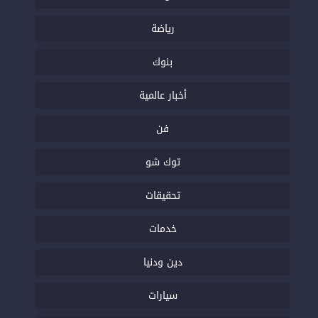
رياضة
بنوك
أخبار عالمية
فن
توك شو
تحقيقات
خدمات
دين ودنيا
سيارات