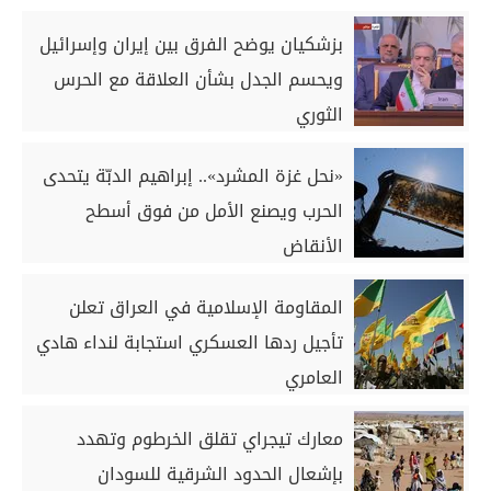
بزشكيان يوضح الفرق بين إيران وإسرائيل
ويحسم الجدل بشأن العلاقة مع الحرس
الثوري
«نحل غزة المشرد».. إبراهيم الدبّة يتحدى
الحرب ويصنع الأمل من فوق أسطح
الأنقاض
المقاومة الإسلامية في العراق تعلن
تأجيل ردها العسكري استجابة لنداء هادي
العامري
معارك تيجراي تقلق الخرطوم وتهدد
بإشعال الحدود الشرقية للسودان