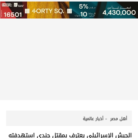
أهل مصر
أخبار عالمية
الجيش الإسرائيلي يعترف بمقتل جندي استهدفته