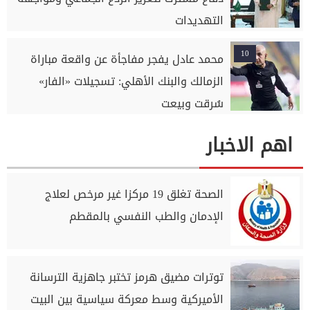
التهديدات
10
محمد عادل يفجر مفاجأة عن واقعة مباراة
الزمالك والبنك الأهلي: تسجيلات «الفار»
سُرقت وبيعت
اهم الاخبار
الصحة تغلق 19 مركزا غير مرخص لعلاج
الإدمان والطب النفسي بالمقطم
توترات مضيق هرمز تختبر جاهزية الترسانة
الأميركية وسط معركة سياسية بين البيت