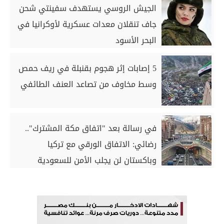
الجيش الروسي يستهدف سفينتي شحن
جاف تنقلان معدات عسكرية لأوكرانيا في
البحر الأسود
5 إصابات إثر هجوم بقنبلة في ريف حمص
وسط مخاوف من تصاعد العنف الطائفي
في رسالة بعد "اتفاق مكة المشترك"..
رضائي: الاتفاق الورقي مع تركيا
وباكستان لن يجلب الأمن للسعودية