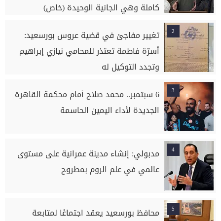
كاملة وهي الجانية الوحيدة (خاص)
2
تغيير مفاجئ في قضية عروس بورسعيد:
أسرّة فاطمة تعتذر للمحامي نيازي إبراهيم
وتجدد التوكيل له
3
6 سبتمبر.. محمد صلاح أمام محكمة القاهرة
الجديدة لأداء اليمين الحاسمة
4
مدبولي: إنشاء مدينة عمرانية على مستوى
عالمي في علم الروم بمطروح
5
محافظ بورسعيد يعقد اجتماعًا لمتابعة