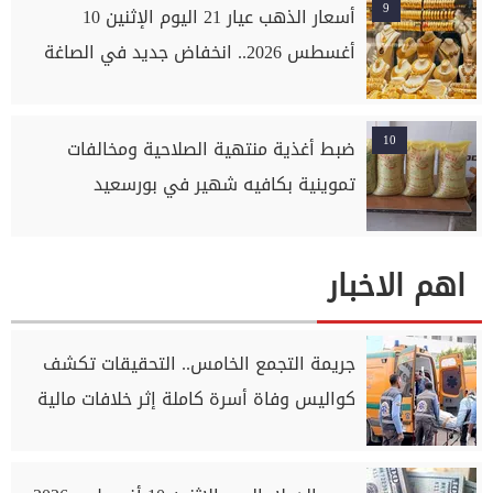
9
أسعار الذهب عيار 21 اليوم الإثنين 10
أغسطس 2026.. انخفاض جديد في الصاغة
10
ضبط أغذية منتهية الصلاحية ومخالفات
تموينية بكافيه شهير في بورسعيد
اهم الاخبار
جريمة التجمع الخامس.. التحقيقات تكشف
كواليس وفاة أسرة كاملة إثر خلافات مالية