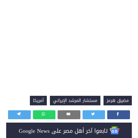
مضيق هرمز
مستشار المرشد الإيراني
أمريكا
تابعوا آخر أهل مصر على Google News