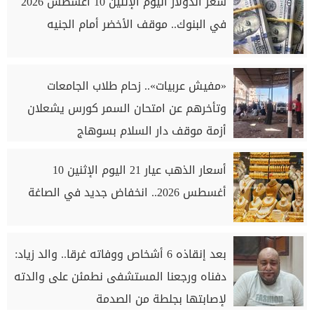
سعر الدولار اليوم الإثنين 10 أغسطس 2026
في البنوك.. موقف الأخضر أمام الجنيه
«مفيش عربيات».. زحام طلاب الجامعات
وتأخرهم عن امتحان السمر كورس يشعلان
أزمة موقف دار السلام بسوهاج
أسعار الذهب عيار 21 اليوم الإثنين 10
أغسطس 2026.. انخفاض جديد في الصاغة
بعد إنقاذه 6 أشخاص ووفاته غرقا.. والد زياد:
دفناه ورجعنا المستشفى نطمئن على والدته
لإصابتها بجلطة من الصدمة