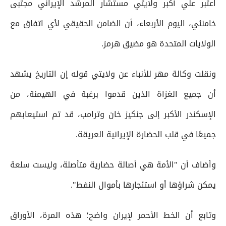
اعتبر علي أكبر ولايتي مستشار المرشد الإيراني مجتبى
خامنئي، اليوم الأربعاء، أن الضامن الحقيقي لأي اتفاق مع
الولايات المتحدة هو مضيق هرمز.
ونقلت وكالة مهر للأنباء عن ولايتي قوله إن التاريخ يشهد
أن جميع الغزاة الذين قدموا برغبة في الهيمنة، من
الإسكندر الأكبر إلى جنكيز خان وترامب، قد تم استيعابهم
جميعًا في قلب الحضارة الإيرانية العريقة.
وأضاف أن "الأمة هي أصالة حضارية متأصلة، وليست سلعة
يمكن شراؤها أو استئجارها بأموال النفط".
وتابع أن الخط الأحمر لإيران واضح؛ هذه المرة، الأوراق