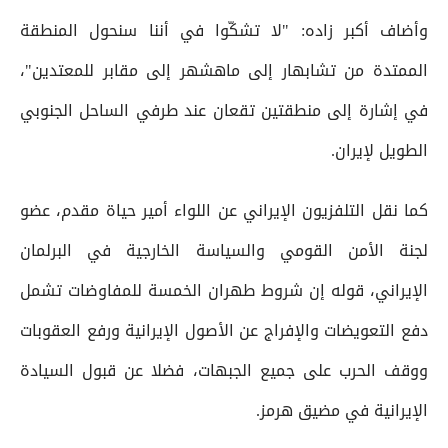
وأضاف أكبر زاده: "لا تشكّوا في أننا سنحول المنطقة
الممتدة من تشابهار إلى ماهشهر إلى مقابر للمعتدين"،
في إشارة إلى منطقتين تقعان عند طرفي الساحل الجنوبي
الطويل لإيران.
كما نقل التلفزيون الإيراني عن اللواء أمير حياة مقدم، عضو
لجنة الأمن القومي والسياسة الخارجية في البرلمان
الإيراني، قوله إن شروط طهران الخمسة للمفاوضات تشمل
دفع التعويضات والإفراج عن الأصول الإيرانية ورفع العقوبات
ووقف الحرب على جميع الجبهات، فضلا عن قبول السيادة
الإيرانية في مضيق هرمز.