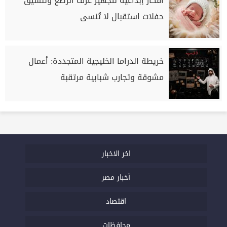
أفكار إبداعية لتجهيز غرف الرضع وتنسيق
حفلات استقبال لا تُنسى
خريطة الدراما الخليجية المتجددة: أعمال
مشوقة وتجارب شبابية مرتقبة
اخر الاخبار
أخبار مصر
اقتصاد
محافظات