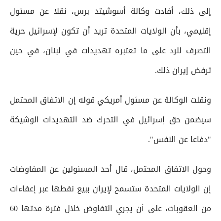
إلى ذلك، أفادت وكالة أسوشيتد برس، نقلا عن مسئول
إقليمي، بأن الولايات المتحدة تريد أن تكون لإسرائيل حرية
التصرف للرد على ما تعتبره تهديدات في لبنان، في حين
ترفض إيران ذلك.
ونقلت الوكالة عن مسئول أمريكي قوله إن الاتفاق المحتمل
سيضمن حق إسرائيل في التحرك ضد التهديدات الوشيكة
"دفاعا عن النفس".
وحول الاتفاق المحتمل، قال أحد المسئولين عن المفاوضات
إن الولايات المتحدة ستسمح لإيران ببيع نفطها عبر إعفاءات
من العقوبات، على أن يجري التفاوض خلال فترة مدتها 60