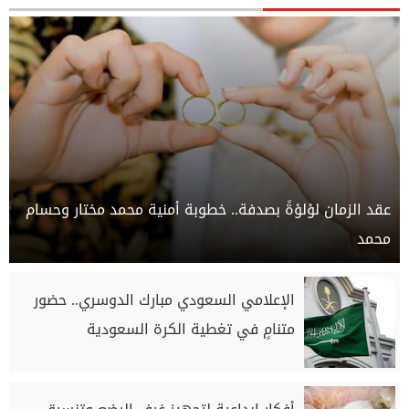
عقد الزمان لؤلؤةً بصدفة.. خطوبة أمنية محمد مختار وحسام
محمد
الإعلامي السعودي مبارك الدوسري.. حضور
متنامٍ في تغطية الكرة السعودية