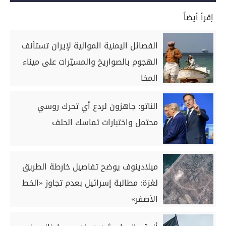
إقرأ أيضاً
الفصائل اليمنية الموالية لإيران تستأنف
الهجوم بالصواريخ والمسيّرات على ميناء
المخا
الناتو: جاهزون لردع أي تحرك روسي
محتمل واختبارات تماسك الحلف
ميلادينوف يوضح تفاصيل خارطة الطريق
لغزة: مطالبة إسرائيل بعدم تجاوز «الخط
الأصفر»