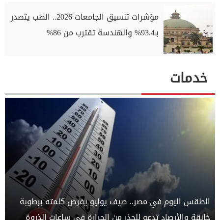
مؤشرات تنسيق الجامعات 2026.. الطب يتصدر
بـ93.4% والهندسة تقترب من 86%
خدمات
الطقس اليوم في مصر.. صيف يوليو يفرض كلمته برطوبة
خانقة والأرصاد تدعو للحذر من الحرارة في ساعات الذروة