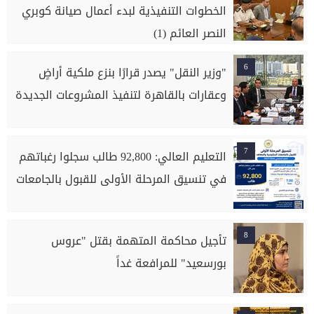
الخطوات التنفيذية لبدء أعمال صيانة كوبري
النصر العائم (1)
6
"وزير النقل" يصدر قرارًا بنزع ملكية أراضٍ
وعقارات بالقاهرة لتنفيذ المشروعات الجديدة
7
التعليم العالي: 92,800 طالب سجلوا رغباتهم
في تنسيق المرحلة الأولى للقبول بالجامعات
8
تأجيل محاكمة المتهمة بقتل "عروس
بورسعيد" للمرافعة غداً