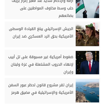
أزمة وازدحام شديد عند معبر إعزاز بريف
حلب وسط مخاوف المواطنين على
بضائعهم
الجيش الإسرائيلي يبلغ القيادة الوسطى
الأمريكية بحق الرد العسكري ضد إيران
ضغوط أمريكية غير مسبوقة على تل أبيب
لإنهاء الحروب المشتعلة في غزة ولبنان
وإيران
إيران تقر مشروع قانون لحظر عبور السفن
الأمريكية والإسرائيلية في مضيق هرمز