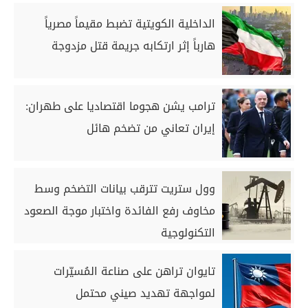
الداخلية الكويتية تضبط مقيماً مصرياً
هارباً إثر ارتكابه جريمة قتل مزدوجة
ترامب يشن هجوما اقتصاديا على طهران:
إيران تعاني من تضخم هائل
وول ستريت تترقب بيانات التضخم وسط
مخاوف رفع الفائدة واختبار موجة الصعود
التكنولوجية
تايوان تراهن على صناعة المُسيّرات
لمواجهة تهديد صيني محتمل