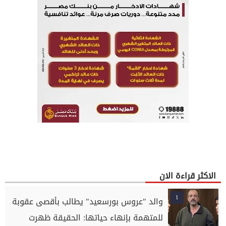
الاكثر قراءة الان
1
والد "عروس بورسعيد" يطالب بأقصى عقوبة
للمتهمة بإنهاء حياتها: الحقيقة ظهرت