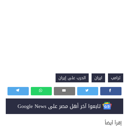
ترامب
ايران
الحرب على إيران
تابعوا آخر أهل مصر على Google News
إقرأ أيضاً