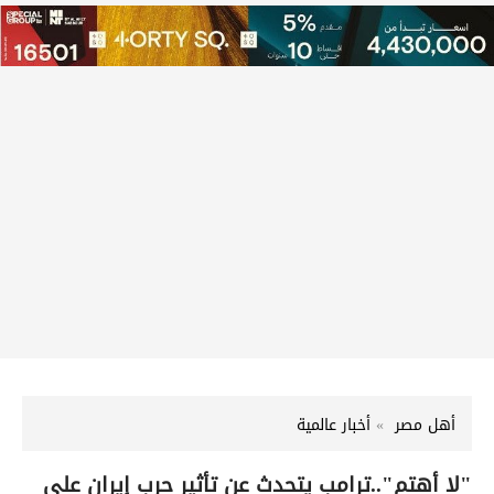
أهل مصر
أخبار عالمية
"لا أهتم"..ترامب يتحدث عن تأثير حرب إيران على