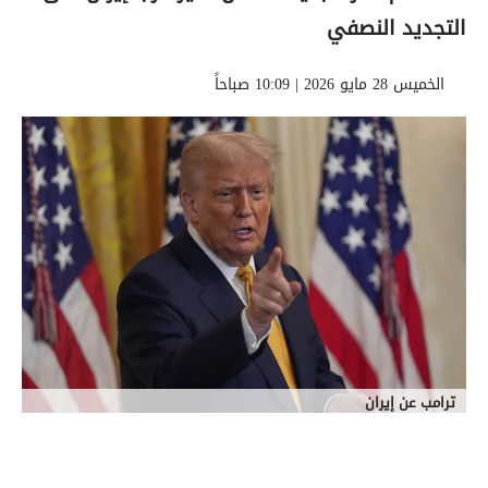
التجديد النصفي
الخميس 28 مايو 2026 | 10:09 صباحاً
ترامب عن إيران