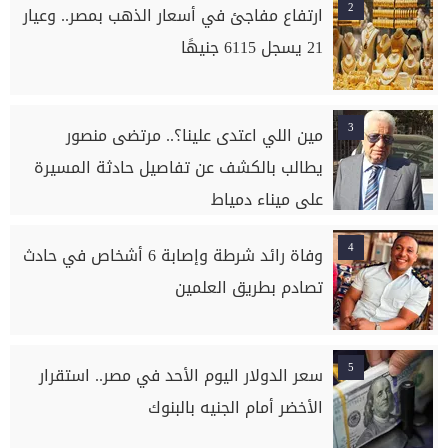
2
ارتفاع مفاجئ في أسعار الذهب بمصر.. وعيار
21 يسجل 6115 جنيهًا
3
مين اللي اعتدى علينا؟.. مرتضى منصور
يطالب بالكشف عن تفاصيل حادثة المسيرة
على ميناء دمياط
4
وفاة رائد شرطة وإصابة 6 أشخاص في حادث
تصادم بطريق العلمين
5
سعر الدولار اليوم الأحد في مصر.. استقرار
الأخضر أمام الجنيه بالبنوك