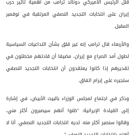
قلل الرئيس الأميركي دونالد ترامب من أهمية تأثير حرب
إيران على انتخابات التجديد النصفي المرتقبة في نوفمبر
المقبل.
والأربعاء قال ترامب إنه غير قلق بشأن التداعيات السياسية
لطول أمد الصراع مع إيران، مضيفا ⁠أن قادتهم مخطئون في
تقديرهم إذا كانوا يعتقدون أن انتخابات التجديد النصفي
ستجبره على إبرام اتفاق.
وذكر في اجتماع لمجلس الوزراء بالبيت الأبيض، في إشارة
إلى القيادة الإيرانية: "ظنوا أنهم سيصبرون أكثر مني،
وقالوا سنصبر أكثر منه. لديه انتخابات التجديد النصفي. أنا لا
أهتم بانتخابات ‌التجديد النصفي".