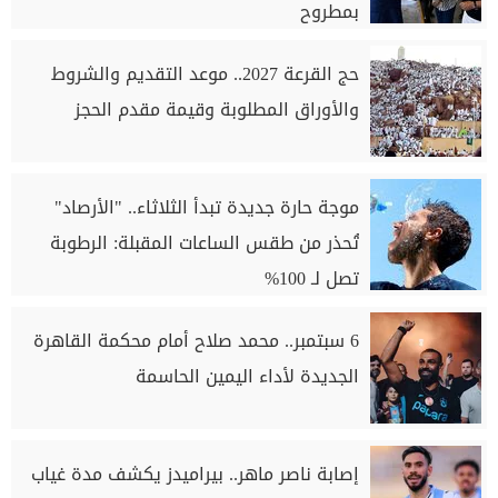
بمطروح
حج القرعة 2027.. موعد التقديم والشروط
والأوراق المطلوبة وقيمة مقدم الحجز
موجة حارة جديدة تبدأ الثلاثاء.. "الأرصاد"
تُحذر من طقس الساعات المقبلة: الرطوبة
تصل لـ 100%
6 سبتمبر.. محمد صلاح أمام محكمة القاهرة
الجديدة لأداء اليمين الحاسمة
إصابة ناصر ماهر.. بيراميدز يكشف مدة غياب