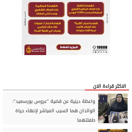
الاكثر قراءة الان
1
واعظة دينية عن قضية "عروس بورسعيد":
الوالدان هما السبب المباشر لإنهاء حياة
طفلتهما