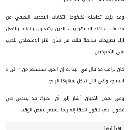
وقد يزيد تجاهله لضغوط انتخابات التجديد ‌النصفي من
مخاوف الحلفاء الجمهوريين، ‌الذين يشعرون بالقلق بالفعل
إزاء تصريحات سابقة قللت من شأن الأثر الاقتصادي للحرب
على الأميركيين.
كان ترامب قد قال في البداية إن الحرب ستستمر من 4 إلى 6
أسابيع، وهي الآن تدخل شهرها الرابع.
وفي بعض ‌الأحيان، أشار إلى أن الصراع قد ينتهي ‌في
غضون أيام، ⁠ليقول لاحقا إنه ربما يستمر لبعض الوقت.
إقرأ أيضاً