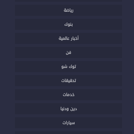
رياضة
بنوك
أخبار عالمية
فن
توك شو
تحقيقات
خدمات
دين ودنيا
سيارات