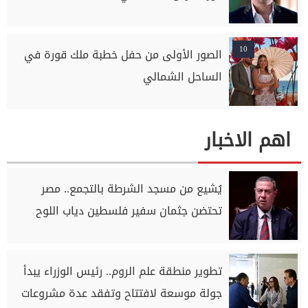
10
الصور الأولى من حفل خطبة ملك قورة في
الساحل الشمالي
اهم الاخبار
يُشيع من مسجد الشرطة بالتجمع.. مصر
تحتضن جثمان سفير فلسطين دياب اللوح
تطوير منطقة علم الروم.. رئيس الوزراء يبدأ
جولة موسعة لافتتاح وتفقد عدة مشروعات