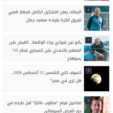
6
الزمالك يعلن التشكيل الكامل للجهاز الفني
لفريق الكرة بقيادة معتمد جمال
7
بائع تين شوكي وراء الواقعة.. القبض على
المتهم بالتـعـدي على كمساري قطار 735
بسوهاج
8
كسوف كلي للشمس 12 أغسطس 2026..
هل يُرى في مصر؟
9
تفاصيل فيلم “مطلوب عائليًا” قبل طرحه في
دور العرض السينمائي