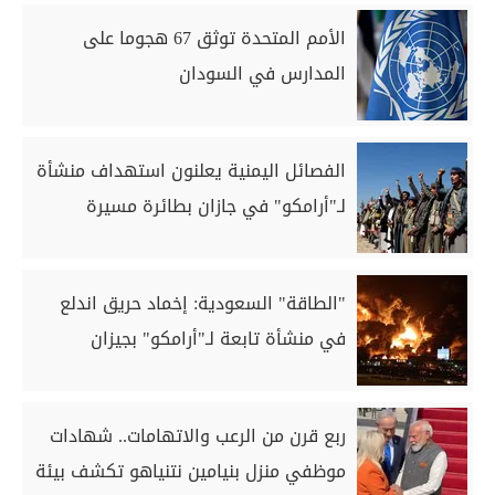
الأمم المتحدة توثق 67 هجوما على
المدارس في السودان
الفصائل اليمنية يعلنون استهداف منشأة
لـ"أرامكو" في جازان بطائرة مسيرة
"الطاقة" السعودية: إخماد حريق اندلع
في منشأة تابعة لـ"أرامكو" بجيزان
ربع قرن من الرعب والاتهامات.. شهادات
موظفي منزل بنيامين نتنياهو تكشف بيئة