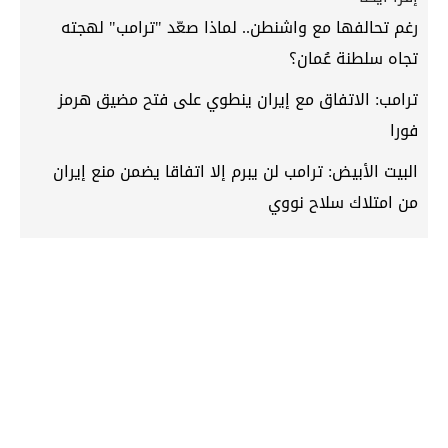
رغم تحالفها مع واشنطن.. لماذا صعّد "ترامب" لهجته
تجاه سلطنة عُمان؟
ترامب: الاتفاق مع إيران ينطوي على فتح مضيق هرمز
فورا
البيت الأبيض: ترامب لن يبرم إلا اتفاقا يضمن منع إيران
من امتلاك سلاح نووي