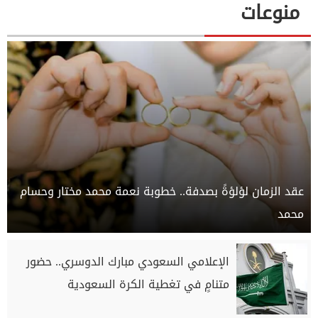
منوعات
عقد الزمان لؤلؤةً بصدفة.. خطوبة نعمة محمد مختار وحسام
محمد
الإعلامي السعودي مبارك الدوسري.. حضور
متنامٍ في تغطية الكرة السعودية