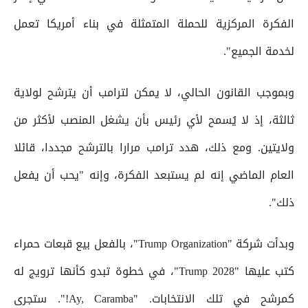
الفكرة المركزية للحملة المتمثلة في بناء أمريكا تعمل
لخدمة الجميع".
وبموجب القانون الحالي، لا يمكن لترامب أن يترشح لولاية
ثالثة، إذ لا يُسمح لأي رئيس بأن يشغل المنصب لأكثر من
ولايتين. ومع ذلك، هدد ترامب مرارا بالترشح مجددا، قائلا
العام الماضي إنه لم يستبعد الفكرة، وإنه "يحب أن يفعل
ذلك".
وبدأت شركة "Trump Organization"، بالفعل بيع قبعات حمراء
كتب عليها "Trump 2028"، في خطوة تبدو كأنها ترويج له
كمرشح في تلك الانتخابات. "Ay, Caramba!". ستجرى