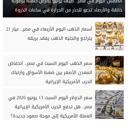
الطقس اليوم في مصر.. صيف يوليو يفرض كلمته برطوبة
خانقة والأرصاد تدعو للحذر من الحرارة في ساعات الذروة
أسعار الذهب اليوم الأربعاء في مصر.. عيار 21
يتراجع والجنيه الذهب يفقد بريقه
سعر الذهب اليوم السبت في مصر.. انخفاض
المعدن الأصفر بين ضغط الأسواق وارتباك
الحرب الأمريكية الإيرانية
سعر الدولار اليوم السبت 13 يونيو 2026 في
مصر.. هل تدفع الحرب الأمريكية الإيرانية
العملة الأمريكية إلى موجة صعود جديدة؟