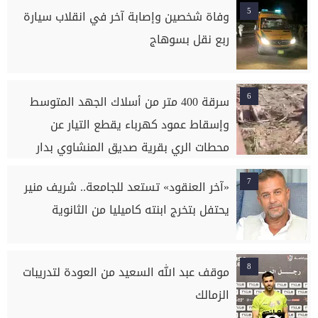
5
وفاة شخصين وإصابة آخر في انقلاب سيارة
ربع نقل بسوهاج
6
سرقة 400 متر من أسلاك الجهد المتوسط
وإسقاط عمود كهرباء يقطع التيار عن
محطات الري بقرية صديق المنشاوي بدار
السلام بسوهاج
7
«آخر العنقود» تستعد للجامعة.. شريف منير
يحتفل بتخرج ابنته كاميليا من الثانوية
8
موقف عبد الله السعيد من العودة لتدريبات
الزمالك