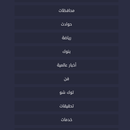
محافظات
حوادث
رياضة
بنوك
أخبار عالمية
فن
توك شو
تحقيقات
خدمات