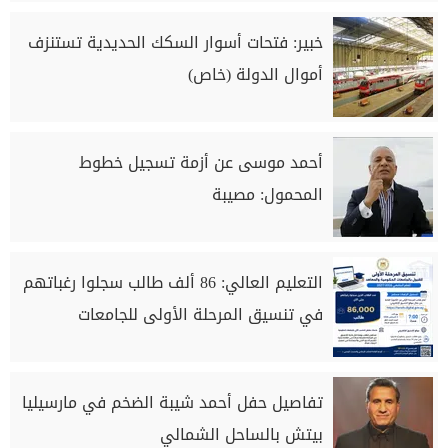
خبير: فتحات أسوار السكك الحديدية تستنزف
أموال الدولة (خاص)
أحمد موسى عن أزمة تسجيل خطوط
المحمول: مصيبة
التعليم العالي: 86 ألف طالب سجلوا رغباتهم
في تنسيق المرحلة الأولى للجامعات
تفاصيل حفل أحمد شيبة الضخم في مارسيليا
بيتش بالساحل الشمالي