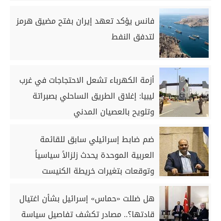
فانس يؤكد تعهد إيران بفتح مضيق هرمز
لتدفق النفط
أزمة الكهرباء تشعل الاحتجاجات في غرب
ليبيا: إغلاق الطريق الساحلي بصبراتة
وتلويح بالعصيان المدني
ضم ضابط إسرائيلي سابق للقائمة
العربية الموحدة يحدث زلزالاً سياسياً
وتوقعات بتغيرات خريطة الكنيست
هل ضللت «حماس» إسرائيل بشأن اغتيال
قادتها؟.. مصادر تكشف تفاصيل سياسة