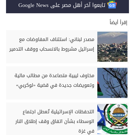
تابعوا آخر أهل مصر على Google News
إقرأ أيضاً
مصدر لبناني: استئناف المفاوضات مع
إسرائيل مشروط بالانسحاب ووقف التدمير
مخاوف ليبية متصاعدة من مطالب مالية
وتعويضات جديدة في قضية «لوكربي»
التحفظات الإسرائيلية تُعطل اجتماع
الوسطاء بشأن اتفاق وقف إطلاق النار
في غزة