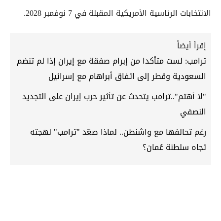
الانتخابات الرئاسية الأمريكية المقبلة في 7 نوفمبر 2028.
إقرأ أيضاً
ترامب: لست متأكدا من إبرام صفقة مع إيران إذا لم تنضم
السعودية وقطر إلى اتفاق أبراهام مع إسرائيل
"لا أهتم"..ترامب يتحدث عن تأثير حرب إيران على التجديد
النصفي
رغم تحالفها مع واشنطن.. لماذا صعّد "ترامب" لهجته
تجاه سلطنة عُمان؟