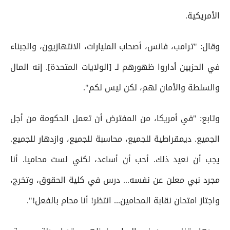
الأمريكية.
وقال: "ترامب، فانس، أصحاب المليارات، الانتهازيون، والجبناء
في الحزبين أداروا ظهورهم لـ [الولايات المتحدة]. إنه المال
والسلطة والأمان لهم، لكن ليس لكم".
وتابع: "في أمريكا، من المفترض أن تعمل الحكومة من أجل
الجميع. ديمقراطية للجميع، محاسبة للجميع، وازدهار للجميع.
يجب أن نعيد ذلك. أحب أن أساعد، لكني لست محاميا. أنا
مجرد نبي معلن عن نفسه... درس في كلية الحقوق، وتخرج،
واجتاز امتحان نقابة المحامين... انتظر! أنا محام بالفعل!".