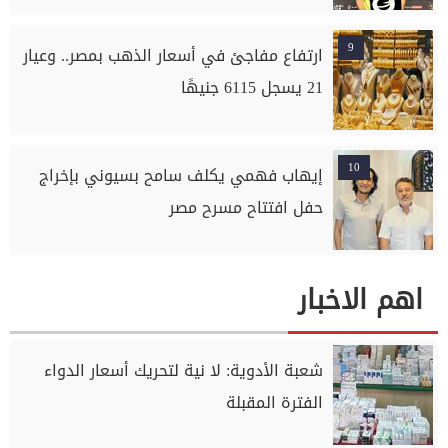
9
ارتفاع مفاجئ في أسعار الذهب بمصر.. وعيار
21 يسجل 6115 جنيهًا
10
إيهاب فهمي يكلف سامح بسيوني بإخراج
حفل افتتاح مسرح مصر
اهم الاخبار
شعبة الأدوية: لا نية لتحريك أسعار الدواء
الفترة المقبلة