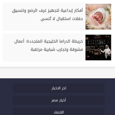
أفكار إبداعية لتجهيز غرف الرضع وتنسيق
حفلات استقبال لا تُنسى
خريطة الدراما الخليجية المتجددة: أعمال
مشوقة وتجارب شبابية مرتقبة
اخر الاخبار
أخبار مصر
اقتصاد