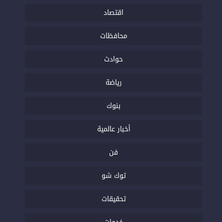
اقتصاد
محافظات
حوادث
رياضة
بنوك
أخبار عالمية
فن
توك شو
تحقيقات