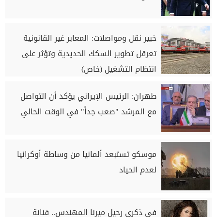
خبير نقل ومواصلات: المعابر غير القانونية
تعرقل تطوير السكك الحديدية وتؤثر على
انتظام التشغيل (خاص)
طهران: الرئيس الإيراني يؤكد أن التواصل
مع المرشد "صعب جداً" في الوقت الحالي
موسكو تستبعد ألمانيا من وساطة أوكرانيا
لعدم الحياد
في ذكرى رحيل ميرنا المهندس.. فنانة