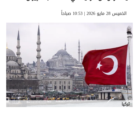
الخميس 28 مايو 2026 | 10:53 صباحاً
تركيا