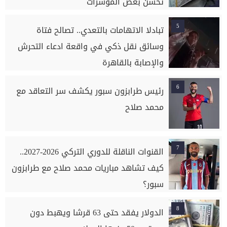
تحسن بعض المؤشرات
5
تبادلا الاتهامات بالتعدي.. تصالح فتاة
وسائق نقل ذكي في واقعة ادعاء التحرش
والإصابة بالقاهرة
6
رئيس طرابزون سبور يكشف سر التعاقد مع
محمد صلاح
7
القنوات الناقلة للدوري التركي 2026-2027..
كيف تشاهد مباريات محمد صلاح مع طرابزون
سبور؟
8
الدولار يفقد حتى 63 قرشا ويهبط دون