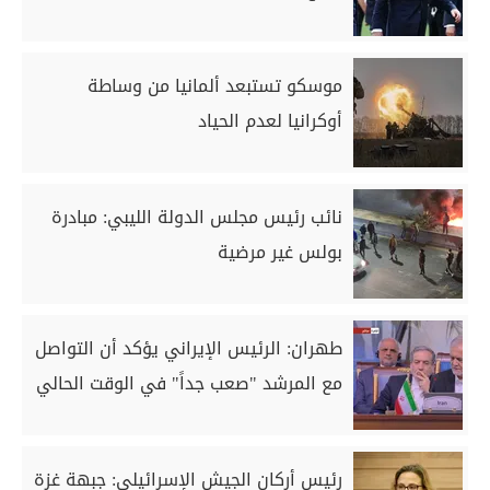
موسكو تستبعد ألمانيا من وساطة
أوكرانيا لعدم الحياد
نائب رئيس مجلس الدولة الليبي: مبادرة
بولس غير مرضية
طهران: الرئيس الإيراني يؤكد أن التواصل
مع المرشد "صعب جداً" في الوقت الحالي
رئيس أركان الجيش الإسرائيلي: جبهة غزة