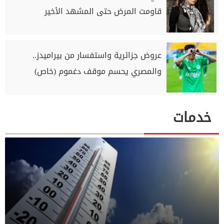
قاومت المرض حتى المشهد الأخير
عروض جزائرية واستفسار من بيراميدز..
والمصري يحسم موقف دغموم (خاص)
خدمات