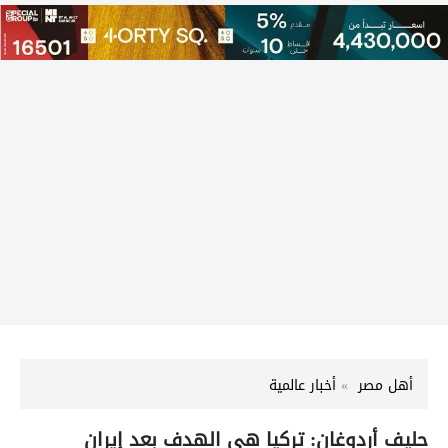
أهل مصر
أخبار عالمية
حليف أردوغان: تركيا هي الهدف بعد إيران