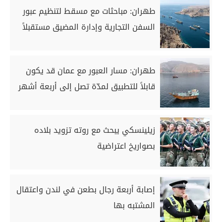
طهران: مباحثات مع مسقط لتنظيم عبور
السفن التجارية وإدارة المضيق مستقبلاً
طهران: مسار العبور مع عمان قد يكون
قابلاً للتطبيق لمدّة تصل إلى أربعة أشهر
زيلينسكي يبحث مع روته تزويد بلاده
بصواريخ اعتراضية
إصابة أربعة رجال بطعن في لندن واعتقال
المشتبه بها