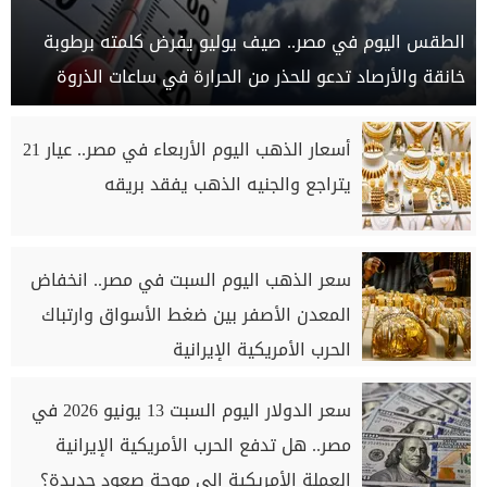
الطقس اليوم في مصر.. صيف يوليو يفرض كلمته برطوبة
خانقة والأرصاد تدعو للحذر من الحرارة في ساعات الذروة
أسعار الذهب اليوم الأربعاء في مصر.. عيار 21
يتراجع والجنيه الذهب يفقد بريقه
سعر الذهب اليوم السبت في مصر.. انخفاض
المعدن الأصفر بين ضغط الأسواق وارتباك
الحرب الأمريكية الإيرانية
سعر الدولار اليوم السبت 13 يونيو 2026 في
مصر.. هل تدفع الحرب الأمريكية الإيرانية
العملة الأمريكية إلى موجة صعود جديدة؟