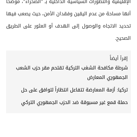
الإقليمية والتطورات السياسية الداخلية بـ "الصحراء"، موضحا
أنها مساحة من عدم اليقين وفقدان الأمن، حيث يصعب فيها
تحديد الاتجاه والوصول إلى الهدف أو العثور على الطريق
الصحيح.
إقرأ أيضاً
شرطة مكافحة الشغب التركية تقتحم مقر حزب الشعب
الجمهوري المعارض
تركيا: أزمة المعارضة تتفاعل انتظاراً لتوافق على حل
حملة قمع غير مسبوقة ضد الحزب الجمهوري التركي