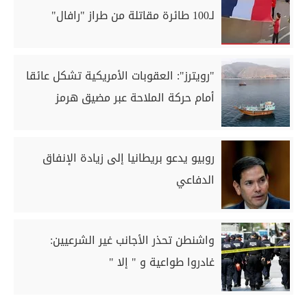
لـ100 طائرة مقاتلة من طراز "رافال"
"رويترز": العقوبات الأمريكية تشكل عائقا
أمام حركة الملاحة عبر مضيق هرمز
روبيو يدعو بريطانيا إلى زيادة الإنفاق
الدفاعي
واشنطن تحذر الأجانب غير الشرعيين:
غادروا طواعية و " إلا "