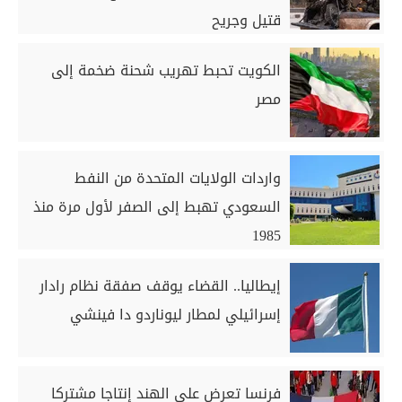
قتيل وجريح
الكويت تحبط تهريب شحنة ضخمة إلى
مصر
واردات الولايات المتحدة من النفط
السعودي تهبط إلى الصفر لأول مرة منذ
1985
إيطاليا.. القضاء يوقف صفقة نظام رادار
إسرائيلي لمطار ليوناردو دا فينشي
فرنسا تعرض على الهند إنتاجا مشتركا