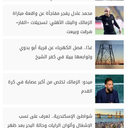
محمد عادل يفجر مفاجأة عن واقعة مباراة
الزمالك والبنك الأهلي: تسجيلات «الفار»
سُرقت وبيعت
غدًا.. فصل الكهرباء عن قرية أبو بدوي
وتوابعها ببيلا في كفر الشيخ
ميدو: الزمالك تخلص من أكبر عصابة في كرة
القدم
شواطئ الإسكندرية.. تعرف على نسب
الإشغال وألوان الرايات وحالة البحر بعد ظهر