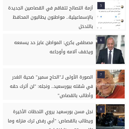
5
أزمة التصالح تتفاقم في القصاصين الجديدة
بالإسماعيلية.. مواطنون يطالبون المحافظ
بالتدخل
6
مصطفى بكري: المواطن عايز حد يسمعه
ويخفف آلامه وأوجاعه
7
الصورة الأولى لـ"الحاج سمير" ضحية الغدر
في شقته ببورسعيد.. ونجله: "لن أترك حقه
وأطالب بالقصاص"
8
نجل مسن بورسعيد يروي اللحظات الأخيرة
ويطالب بالقصاص: "أبي رفض ترك منزله وما