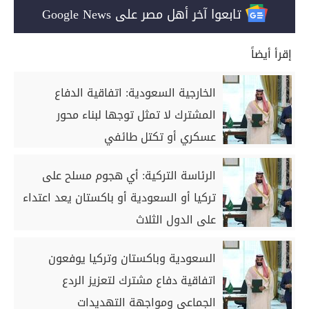
تابعوا آخر أهل مصر على Google News
إقرأ أيضاً
الخارجية السعودية: اتفاقية الدفاع
المشترك لا تمثل توجها لبناء محور
عسكري أو تكتل طائفي
الرئاسة التركية: أي هجوم مسلح على
تركيا أو السعودية أو باكستان يعد اعتداء
على الدول الثلاث
السعودية وباكستان وتركيا يوفعون
اتفاقية دفاع مشترك لتعزيز الردع
الجماعي ومواجهة التهديدات