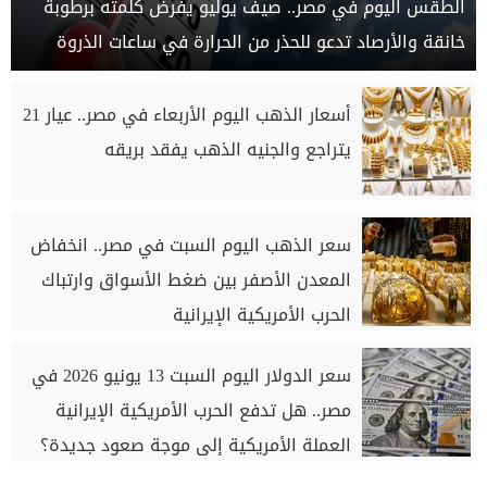
الطقس اليوم في مصر.. صيف يوليو يفرض كلمته برطوبة
خانقة والأرصاد تدعو للحذر من الحرارة في ساعات الذروة
أسعار الذهب اليوم الأربعاء في مصر.. عيار 21
يتراجع والجنيه الذهب يفقد بريقه
سعر الذهب اليوم السبت في مصر.. انخفاض
المعدن الأصفر بين ضغط الأسواق وارتباك
الحرب الأمريكية الإيرانية
سعر الدولار اليوم السبت 13 يونيو 2026 في
مصر.. هل تدفع الحرب الأمريكية الإيرانية
العملة الأمريكية إلى موجة صعود جديدة؟