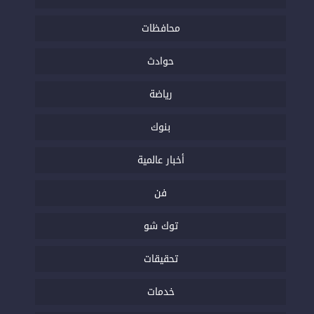
محافظات
حوادث
رياضة
بنوك
أخبار عالمية
فن
توك شو
تحقيقات
خدمات