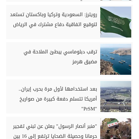
رويترز: السعودية وتركيا وباكستان تستعد
لتوقيع اتفاقية دفاع مشترك في الرياض
ترقب دبلوماسي يبطئ الملاحة في
مضيق هرمز
بعد استخدامها لأول مرة بحرب إيران..
أمريكا تتسلم دفعة كبيرة من صواريخ
"PrSM"
"منبر أنصار الرسول" يعلن عن تبني تفجير
حرمانا وحصيلة الضحايا ترتفع إلى 16 بين