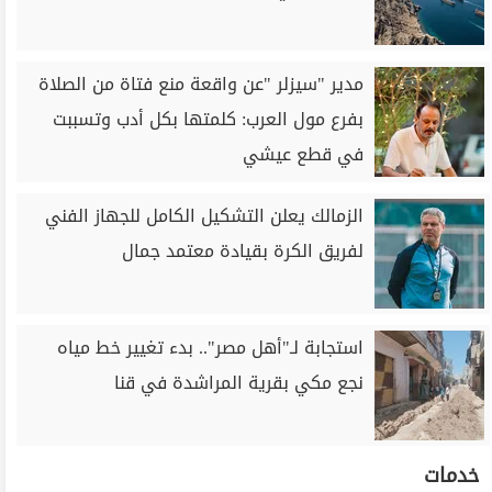
مدير "سيزلر "عن واقعة منع فتاة من الصلاة
بفرع مول العرب: كلمتها بكل أدب وتسببت
في قطع عيشي
الزمالك يعلن التشكيل الكامل للجهاز الفني
لفريق الكرة بقيادة معتمد جمال
استجابة لـ"أهل مصر".. بدء تغيير خط مياه
نجع مكي بقرية المراشدة في قنا
خدمات