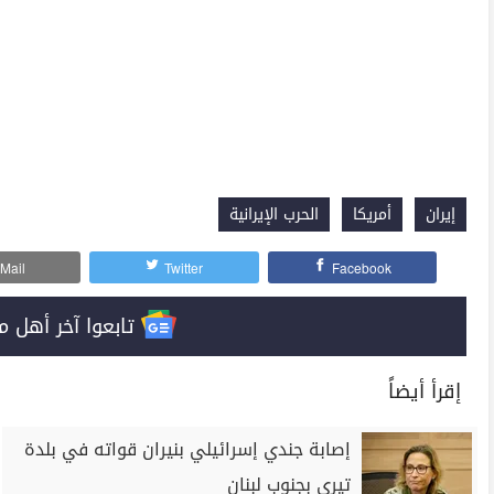
إيران
أمريكا
الحرب الإيرانية
Mail
Twitter
Facebook
تابعوا آخر أهل مصر على 
إقرأ أيضاً
إصابة جندي إسرائيلي بنيران قواته في بلدة
تيري بجنوب لبنان