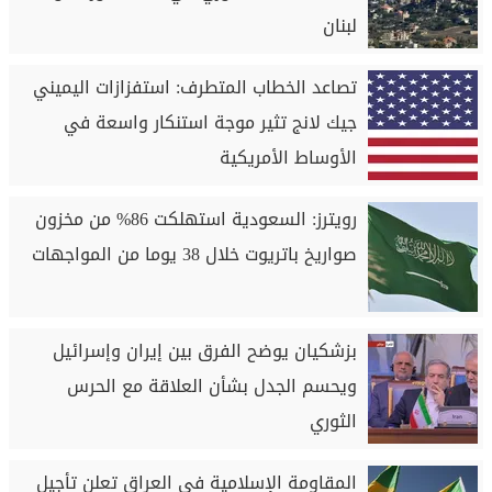
لبنان
تصاعد الخطاب المتطرف: استفزازات اليميني
جيك لانج تثير موجة استنکار واسعة في
الأوساط الأمريكية
رويترز: السعودية استهلكت 86% من مخزون
صواريخ باتريوت خلال 38 يوما من المواجهات
بزشكيان يوضح الفرق بين إيران وإسرائيل
ويحسم الجدل بشأن العلاقة مع الحرس
الثوري
المقاومة الإسلامية في العراق تعلن تأجيل