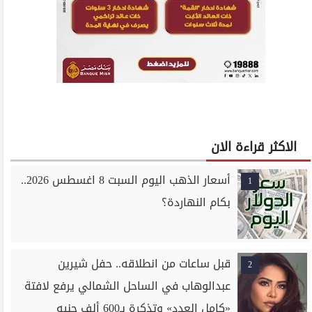
الاكثر قراءة الان
أسعار الذهب اليوم السبت 8 اغسطس 2026..
1
بكام النهاردة؟
قبل ساعات من انطلاقه.. حفل شيرين
2
عبدالوهاب في الساحل الشمالي يرفع لافتة
«كامل العدد» وتذكرة بـ600 ألف جنيه