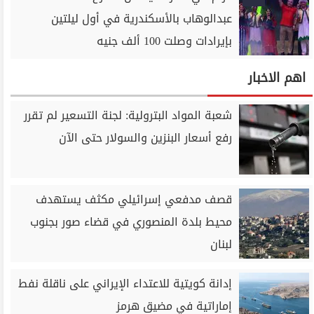
عبدالوهاب بالأسكندرية في أول ليلتين
بإيرادات وصلت 100 ألف جنيه
اهم الاخبار
شعبة المواد البترولية: لجنة التسعير لم تقرر
رفع أسعار البنزين والسولار حتى الآن
قصف مدفعي إسرائيلي مكثف يستهدف
محيط بلدة المنصوري في قضاء صور بجنوب
لبنان
إدانة كويتية للاعتداء الإيراني على ناقلة نفط
إماراتية في مضيق هرمز