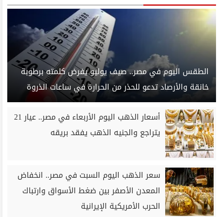
الطقس اليوم في مصر.. صيف يوليو يفرض كلمته برطوبة
خانقة والأرصاد تدعو للحذر من الحرارة في ساعات الذروة
أسعار الذهب اليوم الأربعاء في مصر.. عيار 21
يتراجع والجنيه الذهب يفقد بريقه
سعر الذهب اليوم السبت في مصر.. انخفاض
المعدن الأصفر بين ضغط الأسواق وارتباك
الحرب الأمريكية الإيرانية