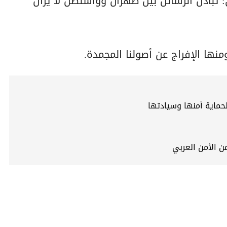
: تبادل الرسائل بين طهران وواشنطن لا يزال
نها الإفراج عن أصولنا المجمدة.
حماية أمنها وسيادتها
ن الأمن العربي