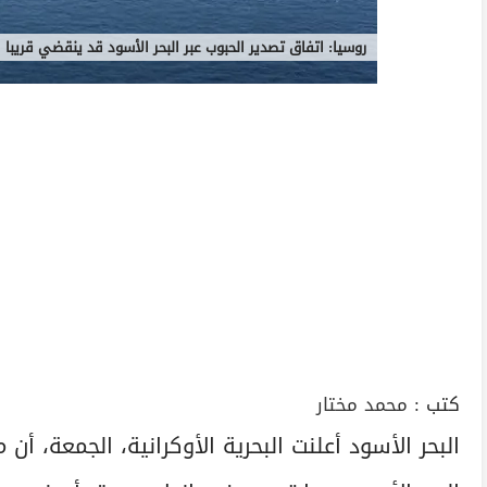
روسيا: اتفاق تصدير الحبوب عبر البحر الأسود قد ينقضي قريبا
كتب :
محمد مختار
البحر الأسود أعلنت البحرية الأوكرانية، الجمعة،