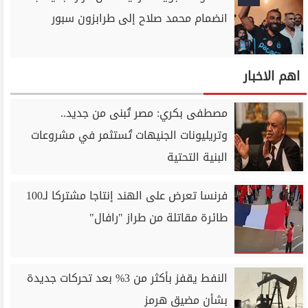
انضمام محمد صلاح إلى طرابزون سبور
اهم الاخبار
مصطفى بكري: مصر تُبنى من جديد..
وتريليونات الجنيهات تُستثمر في مشروعات
البنية التحتية
فرنسا تعرض على الهند إنتاجا مشتركا لـ100
طائرة مقاتلة من طراز "رافال"
النفط يقفز بأكثر من 3% بعد تحركات جديدة
بشأن مضيق هرمز