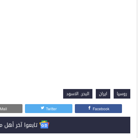
روسيا
ايران
البحر. الاسود
Mail
Twitter
Facebook
تابعوا آخر أهل مصر على 