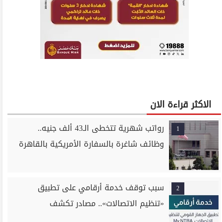
الاكثر قراءة الان
رواتب شهرية تتخطى الـ43 ألف جنيه..
1
وظائف شاغرة بالسفارة الأمريكية بالقاهرة
سبب توقف خدمة أرقامي على تطبيق
2
«تنظيم الاتصالات».. مصادر تكشف