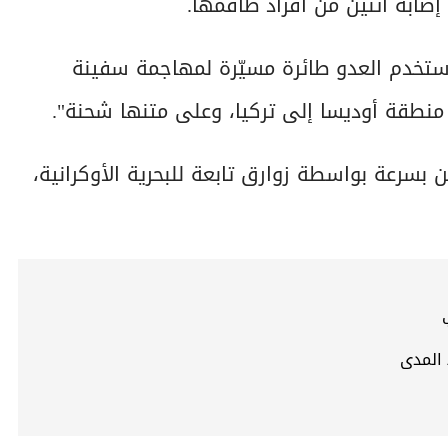
إصابة اثنين من أفراد طاقمها.
 استخدم العدو طائرة مسيّرة لمهاجمة سفينة
 منطقة أوديسا إلى تركيا، وعلى متنها شحنة".
ن بسرعة بواسطة زوارق تابعة للبحرية الأوكرانية،