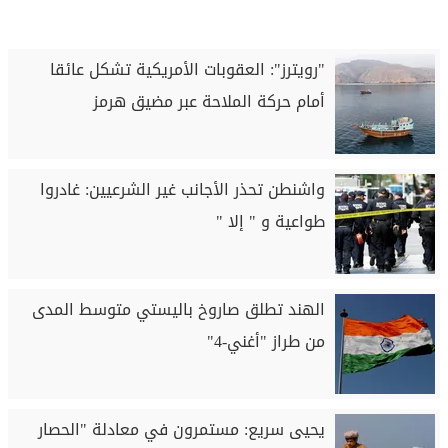
"رويترز": العقوبات الأمريكية تشكل عائقا
أمام حركة الملاحة عبر مضيق هرمز
واشنطن تحذر الأجانب غير الشرعيين: غادروا
طواعية و " إلا "
الهند تطلق صاروخ باليستي متوسط المدى
من طراز "أغني-4"
يحيى سريع: مستمرون في معادلة "الحصار