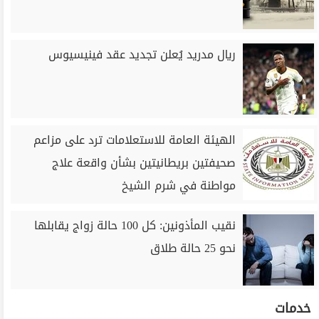
ريال مدريد يُعلن تجديد عقد فينيسيوس
الهيئة العامة للاستعلامات ترد على مزاعم
صحيفتين بريطانيتين بشأن واقعة علاج
مواطنة في شرم الشيخ
نقيب المأذونين: كل 100 حالة زواج يقابلها
نحو 25 حالة طلاق
خدمات