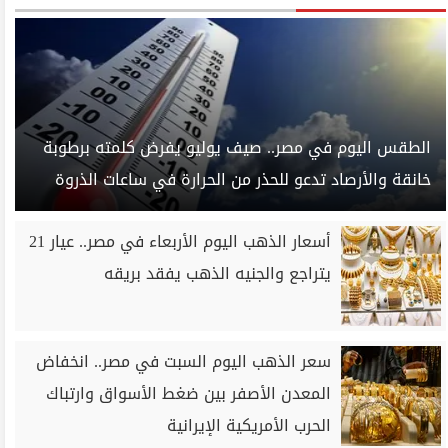
الطقس اليوم في مصر.. صيف يوليو يفرض كلمته برطوبة
خانقة والأرصاد تدعو للحذر من الحرارة في ساعات الذروة
أسعار الذهب اليوم الأربعاء في مصر.. عيار 21
يتراجع والجنيه الذهب يفقد بريقه
سعر الذهب اليوم السبت في مصر.. انخفاض
المعدن الأصفر بين ضغط الأسواق وارتباك
الحرب الأمريكية الإيرانية