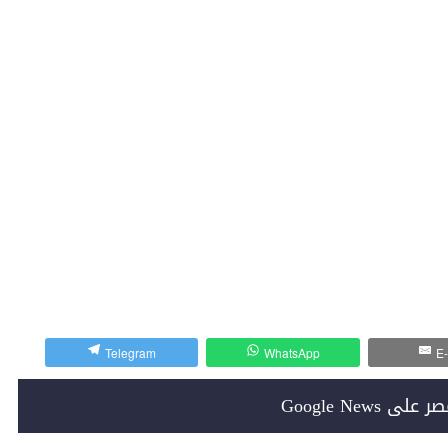
Telegram
WhatsApp
E-
Google News