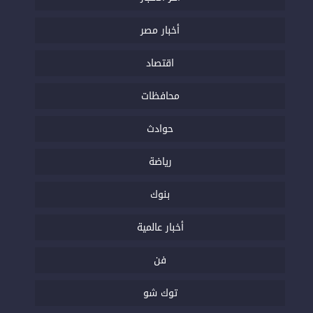
أخبار مصر
اقتصاد
محافظات
حوادث
رياضة
بنوك
أخبار عالمية
فن
توك شو