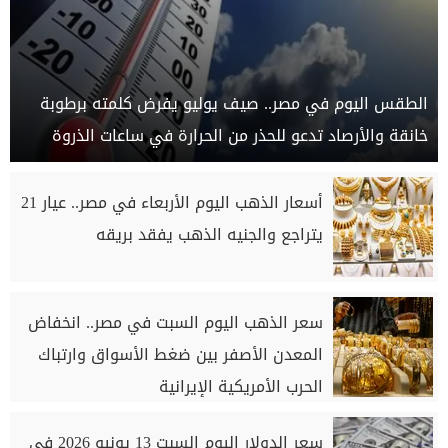
الطقس اليوم في مصر.. صيف يوليو يفرض كلمته برطوبة
خانقة والأرصاد تدعو للحذر من الحرارة في ساعات الذروة
أسعار الذهب اليوم الأربعاء في مصر.. عيار 21
يتراجع والجنيه الذهب يفقد بريقه
سعر الذهب اليوم السبت في مصر.. انخفاض
المعدن الأصفر بين ضغط الأسواق وارتباك
الحرب الأمريكية الإيرانية
سعر الدولار اليوم السبت 13 يونيو 2026 في