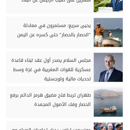
يحيى سريع: مستمرون في معادلة
"الحصار بالحصار" حتى كسره عن اليمن
مجلس السلام يصدر أول عقد لبناء قاعدة
عسكرية للقوات المغربية في غزة وسط
تحديات مالية ولوجستية
طهران تربط فتح مضيق هرمز الدائم برفع
الحصار وفك الأصول المجمدة
جونسون: ترامب يدرك تداعيات الصراع مع