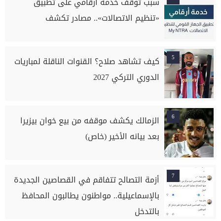
سبب توقف خدمة أرقامي على تطبيق
«تنظيم الاتصالات».. مصادر تكشف
5
كيف تشاهد صلاح؟ القنوات الناقلة لمباريات
الدوري التركي 2027
6
الزمالك يكشف موقفه من بيع خوان بيزيرا
بعد بيانه الأخير (خاص)
7
أزمة التصالح تتفاقم في القصاصين الجديدة
بالإسماعيلية.. مواطنون يطالبون المحافظ
بالتدخل