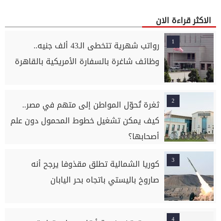
الاكثر قراءة الان
1
رواتب شهرية تتخطى الـ43 ألف جنيه..
وظائف شاغرة بالسفارة الأمريكية بالقاهرة
2
ثغرة تُحوّل المواطن إلى متهم في مصر..
كيف يمكن تشغيل خطوط المحمول دون علم
أصحابها؟
3
كوريا الشمالية تطلق مقذوفا يرجح أنه
صاروخ باليستي باتجاه بحر اليابان
4