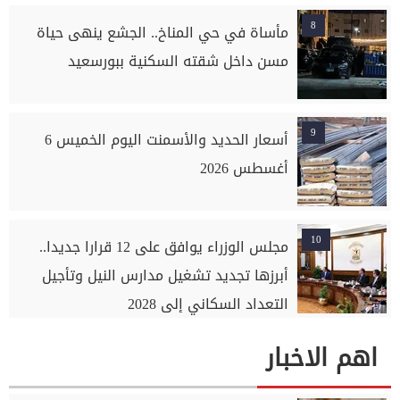
8
مأساة في حي المناخ.. الجشع ينهى حياة
مسن داخل شقته السكنية ببورسعيد
9
أسعار الحديد والأسمنت اليوم الخميس 6
أغسطس 2026
10
مجلس الوزراء يوافق على 12 قرارا جديدا..
أبرزها تجديد تشغيل مدارس النيل وتأجيل
التعداد السكاني إلى 2028
اهم الاخبار