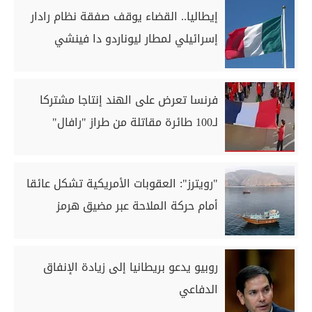
إيطاليا.. القضاء يوقف صفقة نظام رادار
إسرائيلي لمطار ليوناردو دا فينشي
فرنسا تعرض على الهند إنتاجا مشتركا
لـ100 طائرة مقاتلة من طراز "رافال"
"رويترز": العقوبات الأمريكية تشكل عائقا
أمام حركة الملاحة عبر مضيق هرمز
روبيو يدعو بريطانيا إلى زيادة الإنفاق
الدفاعي