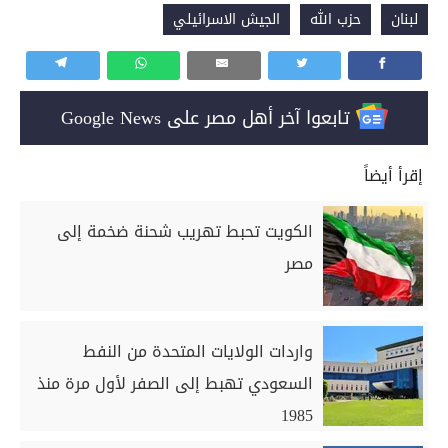
لبنان
حزب الله
الجيش الاسرائيلي
تابعوا آخر أهل مصر على Google News
إقرأ أيضاً
الكويت تحبط تهريب شحنة ضخمة إلى
مصر
واردات الولايات المتحدة من النفط
السعودي تهبط إلى الصفر لأول مرة منذ
1985