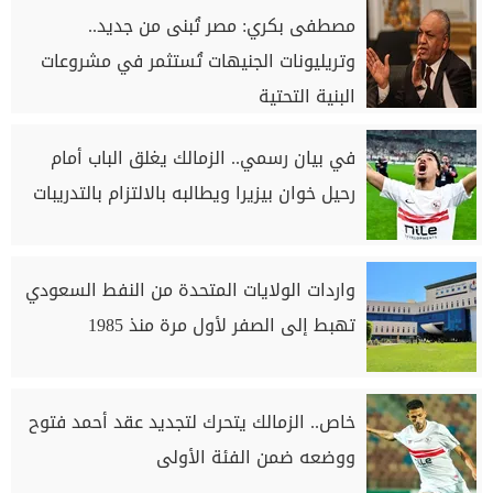
مصطفى بكري: مصر تُبنى من جديد..
وتريليونات الجنيهات تُستثمر في مشروعات
البنية التحتية
في بيان رسمي.. الزمالك يغلق الباب أمام
رحيل خوان بيزيرا ويطالبه بالالتزام بالتدريبات
واردات الولايات المتحدة من النفط السعودي
تهبط إلى الصفر لأول مرة منذ 1985
خاص.. الزمالك يتحرك لتجديد عقد أحمد فتوح
ووضعه ضمن الفئة الأولى