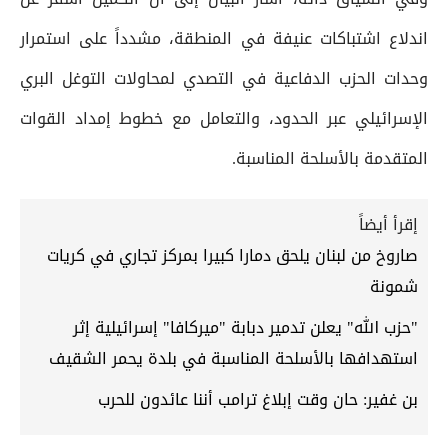
اندلاع اشتباكات عنيفة في المنطقة، مشدداً على استمرار
وحدات الحزب الدفاعية في التصدي لمحاولات التوغل البري
الإسرائيلي عبر الحدود، والتعامل مع خطوط إمداد القوات
المتقدمة بالأسلحة المناسبة.
إقرأ أيضاً
صاروخ من لبنان يلحق دمارا كبيرا بمركز تجاري في كريات
شمونة
"حزب الله" يعلن تدمير دبابة "ميركافا" إسرائيلية إثر
استهدافها بالأسلحة المناسبة في بلدة يحمر الشقيف
بن غفير: حان وقت إبلاغ ترامب أننا عائدون للحرب