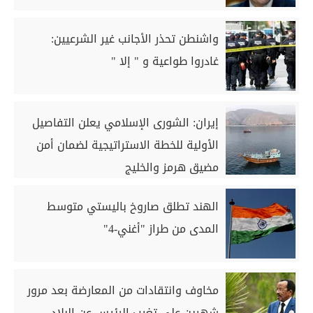
واشنطن تحذر الأجانب غير الشرعيين:
غادروا طواعية و " إلا "
إيران: الشورى الإسلامي يعلن التفاصيل
الأولية للخطة الاستراتيجية لضمان أمن
مضيق هرمز والخليج
الهند تطلق صاروخ باليستي متوسط
المدى من طراز "أغني-4"
مخاوف وانتقادات من المعارضة بعد مرور
شهرين على تغيب الرئيس عن البلاد