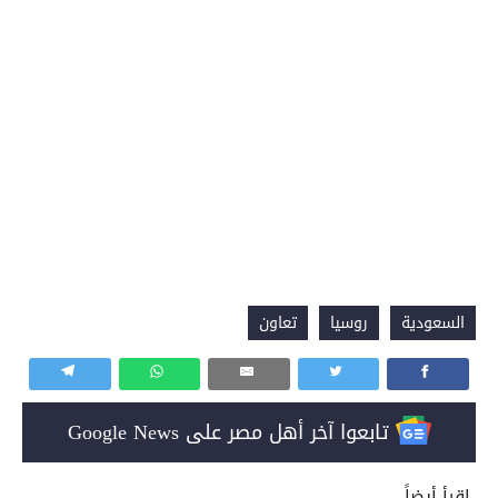
السعودية
روسيا
تعاون
تابعوا آخر أهل مصر على Google News
إقرأ أيضاً