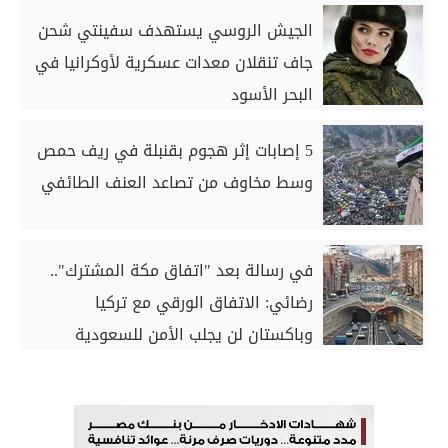
الجيش الروسي يستهدف سفينتي شحن
جاف تنقلان معدات عسكرية لأوكرانيا في
البحر الأسود
5 إصابات إثر هجوم بقنبلة في ريف حمص
وسط مخاوف من تصاعد العنف الطائفي
في رسالة بعد "اتفاق مكة المشترك"..
رضائي: الاتفاق الورقي مع تركيا
وباكستان لن يجلب الأمن للسعودية