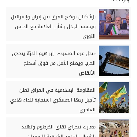
بزشكيان يوضح الفرق بين إيران وإسرائيل
ويحسم الجدل بشأن العلاقة مع الحرس
الثوري
«نحل غزة المشرد».. إبراهيم الدبّة يتحدى
الحرب ويصنع الأمل من فوق أسطح
الأنقاض
المقاومة الإسلامية في العراق تعلن
تأجيل ردها العسكري استجابة لنداء هادي
العامري
معارك تيجراي تقلق الخرطوم وتهدد
بإشعال الحدود الشرقية للسودان