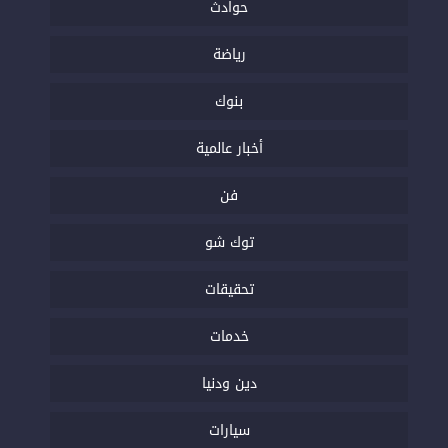
حوادث
رياضة
بنوك
أخبار عالمية
فن
توك شو
تحقيقات
خدمات
دين ودنيا
سيارات