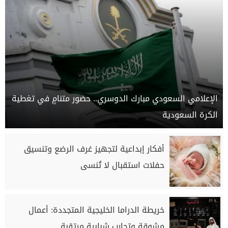
الإعلامي السعودي مبارك الدوسري.. حضور متنامٍ في تغطية
الكرة السعودية
أفكار إبداعية لتجهيز غرف الرضع وتنسيق
حفلات استقبال لا تُنسى
خريطة الدراما الخليجية المتجددة: أعمال
مشوقة وتجارب شبابية مرتقبة