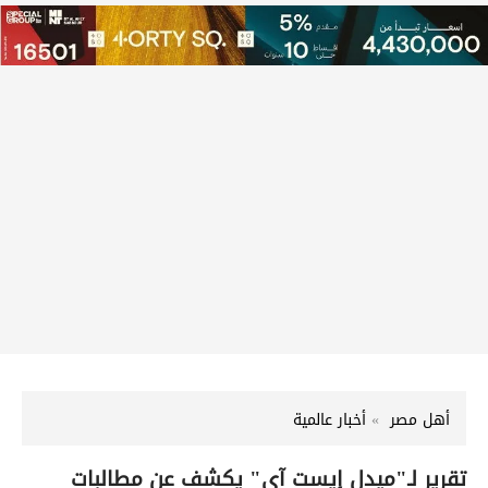
أهل مصر
أخبار عالمية
تقرير لـ"ميدل إيست آي" يكشف عن مطالبات