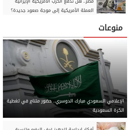
مصر.. هل تدفع الحرب الأمريكية الإيرانية
العملة الأمريكية إلى موجة صعود جديدة؟
منوعات
الإعلامي السعودي مبارك الدوسري.. حضور متنامٍ في تغطية
الكرة السعودية
أفكار إبداعية لتجهيز غرف الرضع وتنسيق