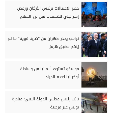
حصر الاغتيالات برئيس الأركان ورفض
إسرائيلي للانسحاب قبل نزع السلاح
ترامب يحذر طهران من "ضربة قوية" ما لم
يُفتح مضيق هرمز
موسكو تستبعد ألمانيا من وساطة
أوكرانيا لعدم الحياد
نائب رئيس مجلس الدولة الليبي: مبادرة
بولس غير مرضية