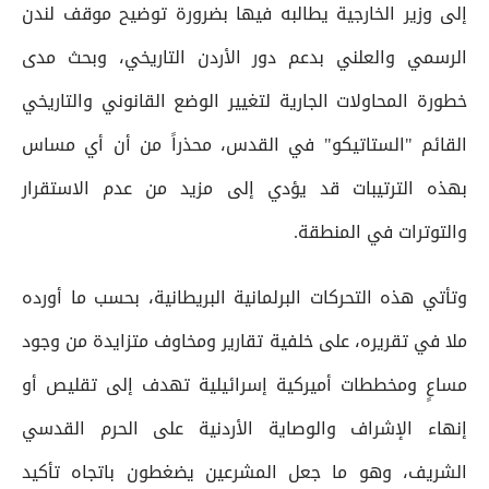
إلى وزير الخارجية يطالبه فيها بضرورة توضيح موقف لندن
الرسمي والعلني بدعم دور الأردن التاريخي، وبحث مدى
خطورة المحاولات الجارية لتغيير الوضع القانوني والتاريخي
القائم "الستاتيكو" في القدس، محذراً من أن أي مساس
بهذه الترتيبات قد يؤدي إلى مزيد من عدم الاستقرار
والتوترات في المنطقة.
وتأتي هذه التحركات البرلمانية البريطانية، بحسب ما أورده
ملا في تقريره، على خلفية تقارير ومخاوف متزايدة من وجود
مساعٍ ومخططات أميركية إسرائيلية تهدف إلى تقليص أو
إنهاء الإشراف والوصاية الأردنية على الحرم القدسي
الشريف، وهو ما جعل المشرعين يضغطون باتجاه تأكيد