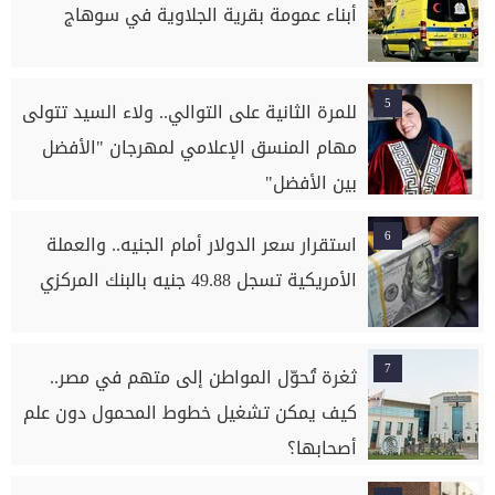
أبناء عمومة بقرية الجلاوية في سوهاج
5
للمرة الثانية على التوالي.. ولاء السيد تتولى
مهام المنسق الإعلامي لمهرجان "الأفضل
بين الأفضل"
6
استقرار سعر الدولار أمام الجنيه.. والعملة
الأمريكية تسجل 49.88 جنيه بالبنك المركزي
7
ثغرة تُحوّل المواطن إلى متهم في مصر..
كيف يمكن تشغيل خطوط المحمول دون علم
أصحابها؟