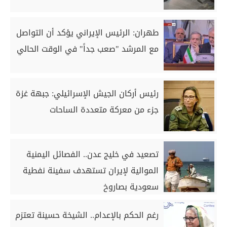
طهران: الرئيس الإيراني يؤكد أن التواصل
مع المرشد "صعب جداً" في الوقت الحالي
رئيس أركان الجيش الإسرائيلي: جبهة غزة
جزء من معركة متعددة الساحات
تصعيد في خليج عدن.. الفصائل اليمنية
الموالية لإيران تستهدف سفينة نفطية
سعودية بصاروخ
رغم الحكم بالإعدام.. الشيخة حسينة تعتزم