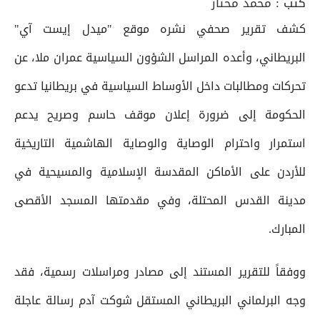
كتب :
محمد مختار
كشف تقرير صحفي نشره موقع "ميدل إيست آي"
البريطاني، وأعده المراسل الشؤون السياسية عمران ملا، عن
تحركات ومطالبات داخل الأوساط السياسية في بريطانيا تدعو
الحكومة إلى ضرورة إعلان موقف حاسم وصريح يدعم
استمرار واحترام الوصاية والوصاية الهاشمية التاريخية
للأردن على الأماكن المقدسة الإسلامية والمسيحية في
مدينة القدس المحتلة، وفي مقدمتها المسجد الأقصى
المبارك.
ووفقاً للتقرير المستند إلى مصادر ومراسلات رسمية، فقد
وجه البرلماني البريطاني المستقل شوكت آدم رسالة عاجلة