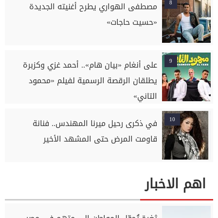
8
مصطفى الهواري يطرح أغنيته الجديدة
«حسيت حاجات»
9
على أنغام «بيان هام».. أحمد غزي وكزبرة
يطلقان الرقصة الرسمية لفيلم «محمود
التاني»
10
في ذكرى رحيل ميرنا المهندس.. فنانة
قاومت المرض حتى المشهد الأخير
اهم الاخبار