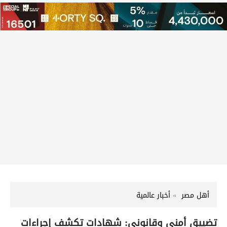
أهل مصر
أخبار عالمية
تضييق أمني وقانوني: شهادات تكشف إجراءات