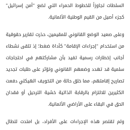
السلطات تجاوزاً للخطوط الحمراء التي تضع "أمن إسرائيل"
كجزء أصيل من القيم الوطنية الألمانية.
وعلى صعيد الوضع القانوني للمقيمين، حذرت تقارير حقوقية
من استخدام "إجراءات الإقامة" كأداة ضغط؛ إذ تلقى نشطاء
أجانب إخطارات رسمية تفيد بأن مشاركتهم في احتجاجات
سلمية قد تهدد وضعهم القانوني وتؤثر على طلبات تجديد
تصاريح إقامتهم، مما خلق حالة من التخويف الهيكلي دفعت
الكثيرين للالتزام بالرقابة الذاتية خشية الترحيل أو فقدان
الحق في البقاء على الأراضي الألمانية.
ولم تقتصر هذه الإجراءات على الأفراد، بل امتدت لتطال