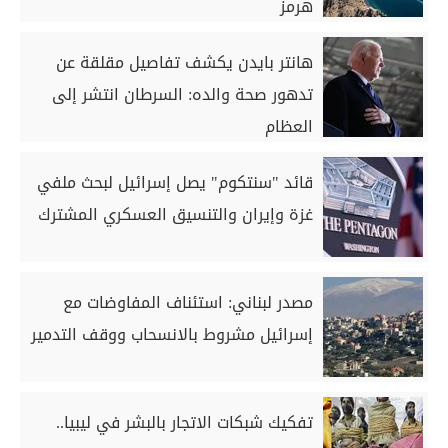
هرمز
هانتر بايدن يكشف تفاصيل مقلقة عن
تدهور صحة والده: السرطان انتشر إلى
العظام
قائد "سنتكوم" يصل إسرائيل لبحث ملفي
غزة وإيران والتنسيق العسكري المشترك
مصدر لبناني: استئناف المفاوضات مع
إسرائيل مشروط بالانسحاب ووقف التدمير
تفكيك شبكات الاتجار بالبشر في ليبيا..