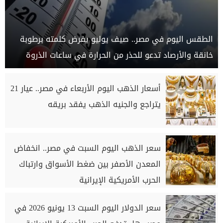
الطقس اليوم في مصر.. صيف يوليو يفرض كلمته برطوبة
خانقة والأرصاد تدعو للحذر من الحرارة في ساعات الذروة
أسعار الذهب اليوم الأربعاء في مصر.. عيار 21
يتراجع والجنيه الذهب يفقد بريقه
سعر الذهب اليوم السبت في مصر.. انخفاض
المعدن الأصفر بين ضغط الأسواق وارتباك
الحرب الأمريكية الإيرانية
سعر الدولار اليوم السبت 13 يونيو 2026 في