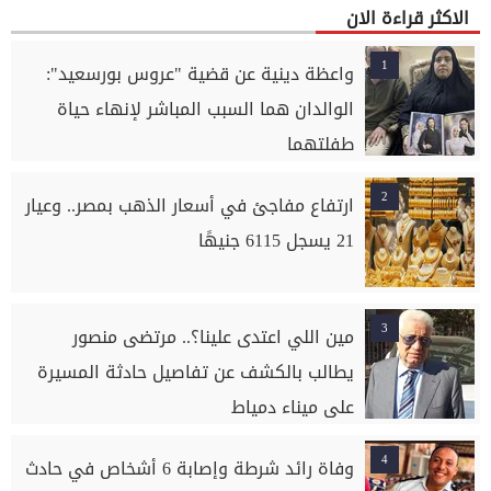
الاكثر قراءة الان
1
واعظة دينية عن قضية "عروس بورسعيد":
الوالدان هما السبب المباشر لإنهاء حياة
طفلتهما
2
ارتفاع مفاجئ في أسعار الذهب بمصر.. وعيار
21 يسجل 6115 جنيهًا
3
مين اللي اعتدى علينا؟.. مرتضى منصور
يطالب بالكشف عن تفاصيل حادثة المسيرة
على ميناء دمياط
4
وفاة رائد شرطة وإصابة 6 أشخاص في حادث