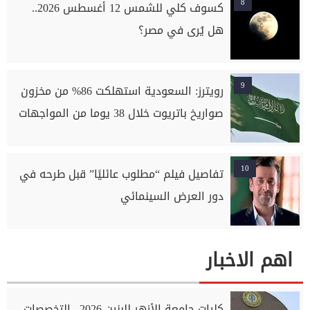
8
كسوف كلي للشمس 12 أغسطس 2026..
هل يُرى في مصر؟
9
رويترز: السعودية استهلكت 86% من مخزون
صواريخ باتريوت خلال 38 يوما من المواجهات
10
تفاصيل فيلم “مطلوب عائليًا” قبل طرحه في
دور العرض السينمائي
اهم الاخبار
كليات جامعة الأزهر للبنين 2026.. التخصصات