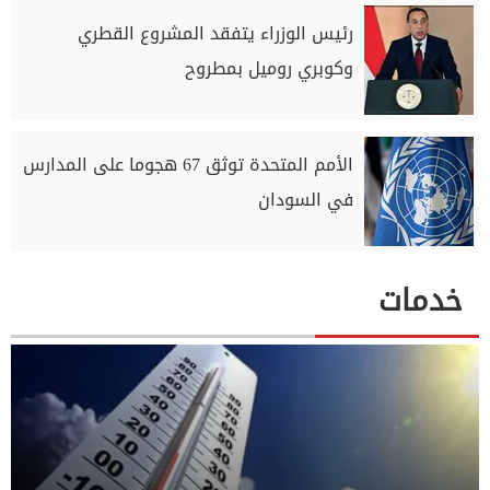
رئيس الوزراء يتفقد المشروع القطري
وكوبري روميل بمطروح
الأمم المتحدة توثق 67 هجوما على المدارس
في السودان
خدمات