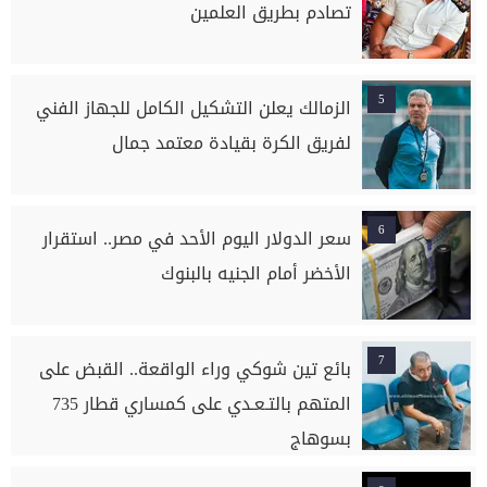
تصادم بطريق العلمين
5
الزمالك يعلن التشكيل الكامل للجهاز الفني
لفريق الكرة بقيادة معتمد جمال
6
سعر الدولار اليوم الأحد في مصر.. استقرار
الأخضر أمام الجنيه بالبنوك
7
بائع تين شوكي وراء الواقعة.. القبض على
المتهم بالتـعـدي على كمساري قطار 735
بسوهاج