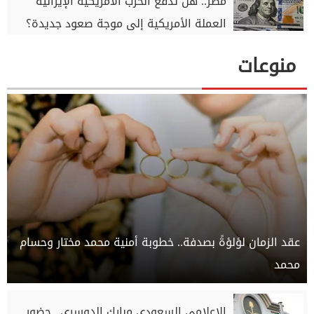
مصر.. هل تدفع الحرب الأمريكية الإيرانية
العملة الأمريكية إلى موجة صعود جديدة؟
منوعات
عقد الزمان لؤلؤةً بصدفة.. خطوبة أمنية محمد مختار وحسام
محمد
الإعلامي السعودي مبارك الدوسري.. حضور