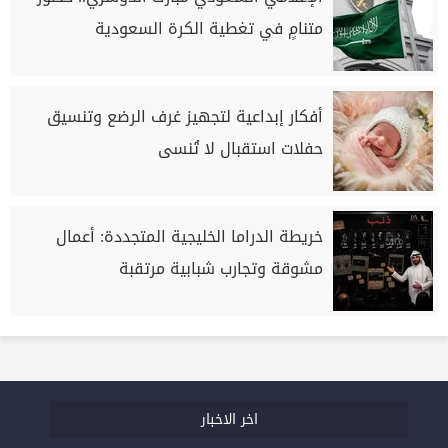
متنامٍ في تغطية الكرة السعودية
أفكار إبداعية لتجهيز غرف الرضع وتنسيق
حفلات استقبال لا تُنسى
خريطة الدراما الخليجية المتجددة: أعمال
مشوقة وتجارب شبابية مرتقبة
اخر الاخبار