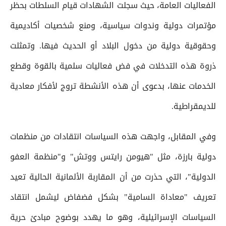
الفعاليات العامة، حيث سجلت الشهادات قيام السلطات بحظر
مؤتمرات دولية وندوات سياسية، ومنع شخصيات أكاديمية
وحقوقية دولية من دخول البلاد أو الحديث فيها. وتمثلت
ذروة هذه التدخلات في فض فعاليات سلمية بالقوة وقطع
الخدمات عنها، بدعوى أن هذه الأنشطة تروج لأفكار معادية
للديمقراطية.
وفي المقابل، واجهت هذه السياسات انتقادات من منظمات
دولية بارزة، مثل "هيومن رايتس ووتش" و"منظمة العفو
الدولية"، التي حذرت من أن المقاربة الألمانية الحالية تعيد
تعريف "معاداة السامية" بشكل فضفاض ليشمل انتقاد
السياسات الإسرائيلية، وهو ما يهدد بوضوح مبادئ حرية