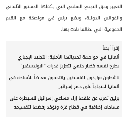
التعبير وحق التجمع السلمي التي يكفلها الدستور الألماني
والقوانين الدولية، ويضع برلين في مواجهة مع القيم
الحقوقية التي لطالما نادت بها.
إقرأ أيضاً
ألمانيا في مواجهة تحدياتها الأمنية: التجنيد الإجباري
يطرح نفسه كخيار حتمي لتعزيز قدرات "البوندسفير"
ناشطون مؤيدون لفلسطين يقتحمون معرضاً للأسلحة في
ألمانيا احتجاجاً على دعم إسرائيل
برلين تعرب عن قلقها إزاء مساعي إسرائيل للسيطرة على
مساحات إضافية في قطاع غزة وتؤكد رفضها لتقسيمه