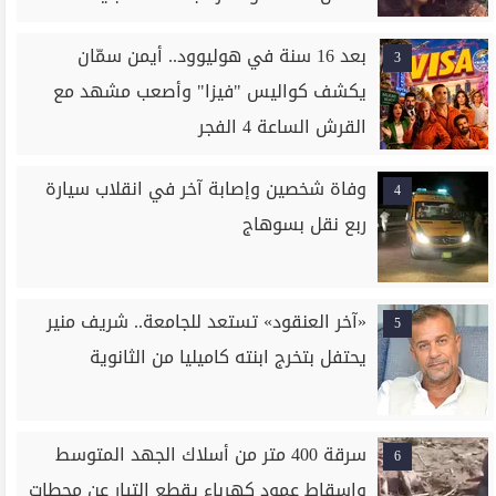
بعد 16 سنة في هوليوود.. أيمن سمّان
3
يكشف كواليس "فيزا" وأصعب مشهد مع
القرش الساعة 4 الفجر
وفاة شخصين وإصابة آخر في انقلاب سيارة
4
ربع نقل بسوهاج
«آخر العنقود» تستعد للجامعة.. شريف منير
5
يحتفل بتخرج ابنته كاميليا من الثانوية
سرقة 400 متر من أسلاك الجهد المتوسط
6
وإسقاط عمود كهرباء يقطع التيار عن محطات