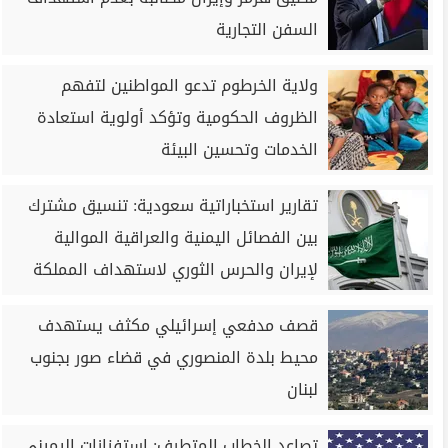
السفن التجارية
ولاية الخرطوم تدعو المواطنين لتفهم
الظروف الحكومية وتؤكد أولوية استعادة
الخدمات وتحسين البيئة
تقارير استخباراتية سعودية: تنسيق مشترك
بين الفصائل اليمنية والعراقية الموالية
لإيران والحرس الثوري لاستهداف المملكة
قصف مدفعي إسرائيلي مكثف يستهدف
محيط بلدة المنصوري في قضاء صور بجنوب
لبنان
تصاعد الخطاب المتطرف: استفزازات اليميني