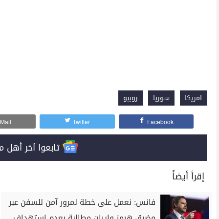
امريكا
سوريا
روبيو
Mail
Twitter
Facebook
تابعوا آخر أهل مصر على 
إقرأ أيضاً
فانس: نعمل على خطة لمرور آمن للسفن عبر
مضيق هرمز وإيران مطالبة بعدم استهداف