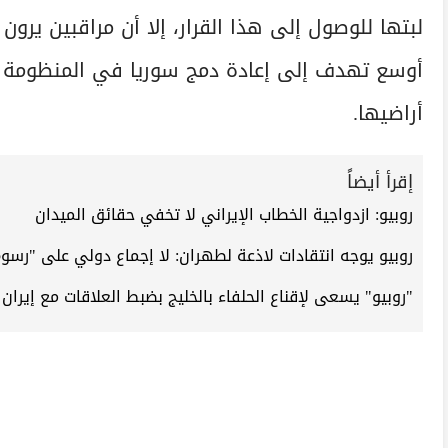
لبتها للوصول إلى هذا القرار، إلا أن مراقبين يرون
أوسع تهدف إلى إعادة دمج سوريا في المنظومة ال
أراضيها.
إقرأ أيضاً
روبيو: ازدواجية الخطاب الإيراني لا تخفي حقائق الميدان
روبيو يوجه انتقادات لاذعة لطهران: لا إجماع دولي على "رسو
"روبيو" يسعى لإقناع الحلفاء بالخليج بضبط العلاقات مع إيران