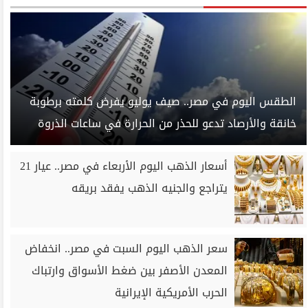
الطقس اليوم في مصر.. صيف يوليو يفرض كلمته برطوبة
خانقة والأرصاد تدعو للحذر من الحرارة في ساعات الذروة
أسعار الذهب اليوم الأربعاء في مصر.. عيار 21
يتراجع والجنيه الذهب يفقد بريقه
سعر الذهب اليوم السبت في مصر.. انخفاض
المعدن الأصفر بين ضغط الأسواق وارتباك
الحرب الأمريكية الإيرانية