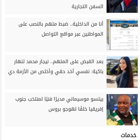
السفن التجارية
أنا من الداخلية.. ضبط متهم بالنصب على
المواطنين عبر مواقع التواصل
بعد القبض على المتهم.. نيجار محمد تنهار
باكية: نفسي آخد حقي وأخلص من الأزمة دي
بيتسو موسيماني مديرًا فنيًا لمنتخب جنوب
إفريقيا خلفًا لهوجو بروس
خدمات