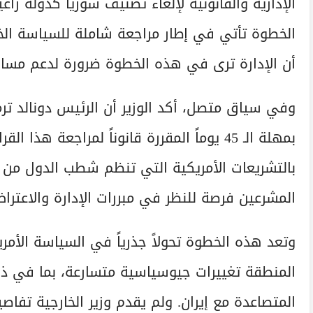
الإدارية والقانونية لإلغاء تصنيف سوريا كدولة ر
الخطوة تأتي في إطار مراجعة شاملة للسياسة الخا
أن الإدارة ترى في هذه الخطوة ضرورة لدعم مسارات
وفي سياق متصل، أكد الوزير أن الرئيس دونالد ترم
بمهلة الـ 45 يوماً المقررة قانوناً لمراجعة هذ
بالتشريعات الأمريكية التي تنظم شطب الدول من ه
المشرعين فرصة للنظر في مبررات الإدارة والاعتراض 
وتعد هذه الخطوة تحولاً جذرياً في السياسة الأ
المنطقة تغييرات جيوسياسية متسارعة، بما في ذلك
المتصاعدة مع إيران. ولم يقدم وزير الخارجية تفا