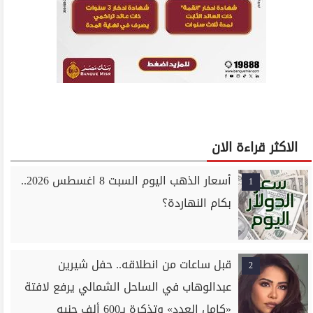
الاكثر قراءة الان
أسعار الذهب اليوم السبت 8 اغسطس 2026..
1
بكام النهاردة؟
قبل ساعات من انطلاقه.. حفل شيرين
2
عبدالوهاب في الساحل الشمالي يرفع لافتة
«كامل العدد» وتذكرة بـ600 ألف جنيه