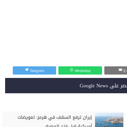
Telegram
WhatsApp
E-
Google News
إيران ترفع السقف في هرمز: تعويضات
أميركية قبل فتح المضيق