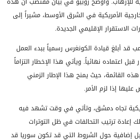
اعية للإرهاب. وأوضح روبيو في بيان مقتضب أن هذه
رجية الأمريكية في الشرق الأوسط، مشيراً إلى
 الاستقرار الإقليمي الجديدة.
ب قد أبلغ قيادة الكونغرس رسمياً ببدء العمل
ا القرار قبل اعتماده نهائياً. ويأتي هذا الإخطار التزاماً
ذه القائمة، حيث يمنح هذا الإطار الزمني
عليها إذا لزم الأمر.
مريكية تجاه دمشق، وتأتي في وقت تشهد فيه
 إعادة ترتيب التحالفات في ظل التوترات
صيل إضافية حول الشروط التي قد تكون سوريا قد