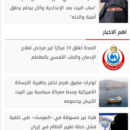
"ساب البيت بعد الإعدادية وكان بيحلم يحقق
أمنية والدته"
اهم الاخبار
الصحة تغلق 19 مركزا غير مرخص لعلاج
الإدمان والطب النفسي بالمقطم
توترات مضيق هرمز تختبر جاهزية الترسانة
الأميركية وسط معركة سياسية بين البيت
الأبيض وخصومه
هزة غير مسبوقة في «الموساد» على خلفية
فشل خطة تغيير النظام في إيران