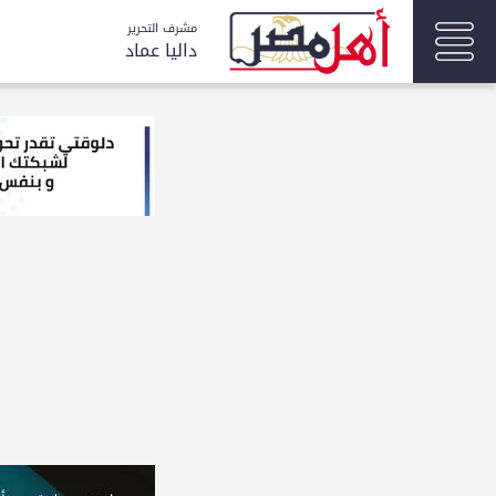
مشرف التحرير
داليا عماد