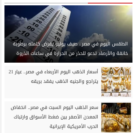
الطقس اليوم في مصر.. صيف يوليو يفرض كلمته برطوبة
خانقة والأرصاد تدعو للحذر من الحرارة في ساعات الذروة
أسعار الذهب اليوم الأربعاء في مصر.. عيار 21
يتراجع والجنيه الذهب يفقد بريقه
سعر الذهب اليوم السبت في مصر.. انخفاض
المعدن الأصفر بين ضغط الأسواق وارتباك
الحرب الأمريكية الإيرانية