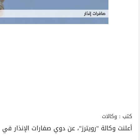
صافرات إنذار
كتب :
وكالات
أعلنت وكالة "رويترز"، عن دوي صفارات الإنذار في ال