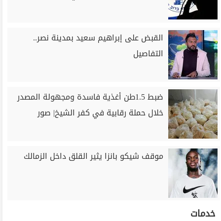
القبض على إبراهيم سعيد بمدينة نصر..
التفاصيل
ضبط 1.5طن أغذية فاسدة ومجهولة المصدر
خلال حملة رقابية في كفر الشيخ| صور
موقف شيكو بانزا يثير القلق داخل الزمالك
خدمات