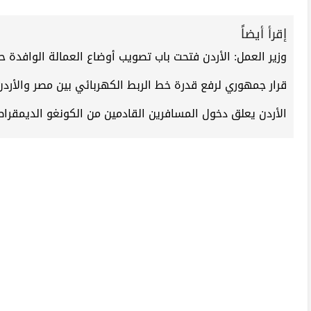
إقرأ أيضاً
وزير العمل: الأردن فتحت باب تصويب أوضاع العمالة الوافدة حتى 30 سبتمبر 
قرار جمهوري لرفع قدرة خط الربط الكهربائي بين مصر والأردن بقيمة 300 ألف دي
الأردن يعلق دخول المسافرين القادمين من الكونغو الديمقرا