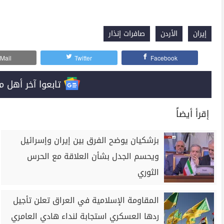
إيران
الأردن
صافرات إنذار
Mail
Twitter
Facebook
تابعوا آخر أهل مصر على 
إقرأ أيضاً
بزشكيان يوضح الفرق بين إيران وإسرائيل
ويحسم الجدل بشأن العلاقة مع الحرس
الثوري
المقاومة الإسلامية في العراق تعلن تأجيل
ردها العسكري استجابة لنداء هادي العامري