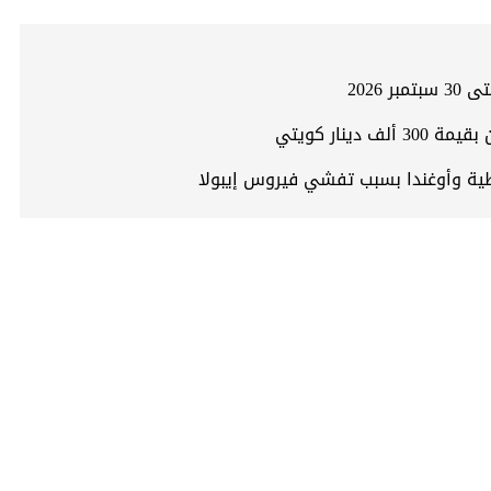
2026
نار كويتي
طية وأوغندا بسبب تفشي فيروس إيبولا