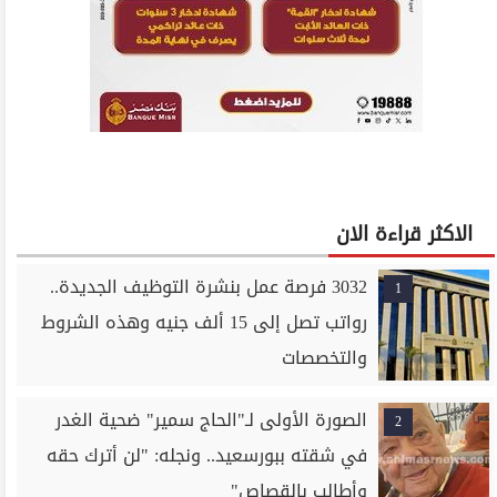
الاكثر قراءة الان
3032 فرصة عمل بنشرة التوظيف الجديدة..
1
رواتب تصل إلى 15 ألف جنيه وهذه الشروط
والتخصصات
الصورة الأولى لـ"الحاج سمير" ضحية الغدر
2
في شقته ببورسعيد.. ونجله: "لن أترك حقه
وأطالب بالقصاص"