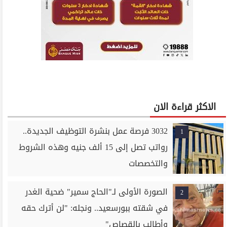
الاكثر قراءة الان
3032 فرصة عمل بنشرة التوظيف الجديدة..
1
رواتب تصل إلى 15 ألف جنيه وهذه الشروط
والتخصصات
الصورة الأولى لـ"الحاج سمير" ضحية الغدر
2
في شقته ببورسعيد.. ونجله: "لن أترك حقه
وأطالب بالقصاص"