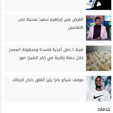
القبض على إبراهيم سعيد بمدينة نصر..
التفاصيل
ضبط 1.5طن أغذية فاسدة ومجهولة المصدر
خلال حملة رقابية في كفر الشيخ| صور
موقف شيكو بانزا يثير القلق داخل الزمالك
خدمات