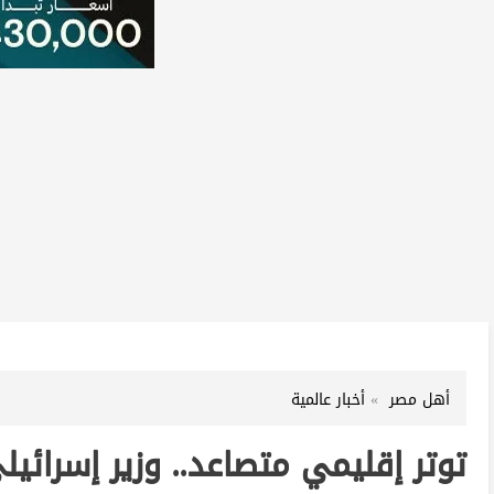
أهل مصر
أخبار عالمية
توتر إقليمي متصاعد.. وزير إسرائيل