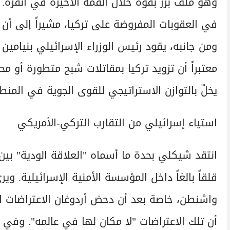
وهو ملف برز بقوة خلال القمة الأخيرة في أنقرة. ف
في العقوبات المفروضة على تركيا، مشيراً إلى أن 
ومن جانبه، يقود رئيس الوزراء الإسرائيلي بنيام
يخلّ بالتوازن الاستراتيجي للقوى الجوية في المن
استياء إسرائيلي من التقارب التركي-الأمريكي
انتقد شيكلي بحدة ما أسماه "العلاقة الودية" بين
قلقاً بالغاً داخل المؤسسة الأمنية الإسرائيلية. 
واشنطن، خاصة بعد أن دحض أردوغان الاعتراضات الإ
أن تلك الاعتراضات "لا مكان لها في عالمه". وفي 