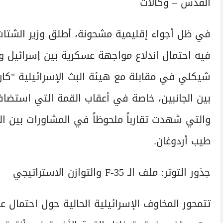
القدس – وكالات
في ظل أجواء إقليمية مشحونة، أطلق وزير الشتات 
فيه احتمال اندلاع مواجهة عسكرية بين إسرائيل وترك
شيكلي في مقابلة مع هيئة البث الإسرائيلية "كان"
بين الجانبين، خاصة في أعقاب القمة التي استضاف
والتي شهدت تقارباً ملحوظاً في المشاورات بين ال
طيب أردوغان.
جذور التوتر: ملف الـ F-35 والتوازن الاستراتيجي