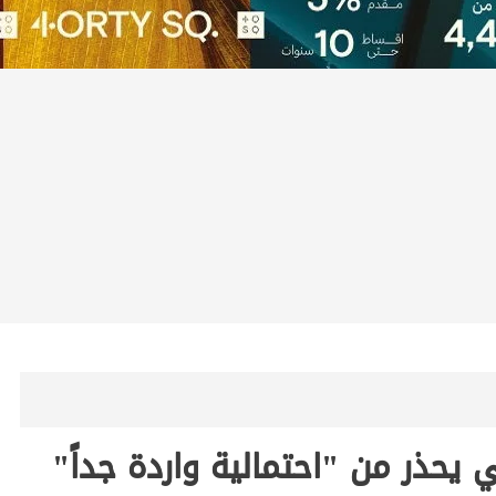
ي يحذر من "احتمالية واردة جداً"