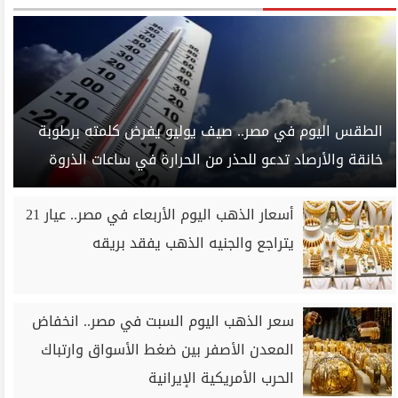
الطقس اليوم في مصر.. صيف يوليو يفرض كلمته برطوبة
خانقة والأرصاد تدعو للحذر من الحرارة في ساعات الذروة
أسعار الذهب اليوم الأربعاء في مصر.. عيار 21
يتراجع والجنيه الذهب يفقد بريقه
سعر الذهب اليوم السبت في مصر.. انخفاض
المعدن الأصفر بين ضغط الأسواق وارتباك
الحرب الأمريكية الإيرانية