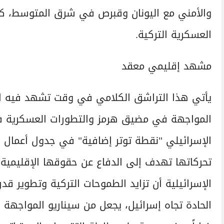
والأمني مع اليونان وقبرص في شرق المتوسط، كر
العسكرية التركية.
مشهد إقليمي معقد
يأتي هذا التراشق الكلامي في وقت تشهد فيه المن
المواجهة في مضيق هرمز والتطورات العسكرية في 
الإسرائيلي "نقطة توتر إضافية" في جدول أعمال الن
تحركاتها تهدف إلى الدفاع عن حقوقها الإقليمية 
الإسرائيلية أن تزايد الطموحات التركية وتطوير قد
الحادة تجاه إسرائيل، يجعل من سيناريو المواجهة 