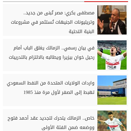
مصطفى بكري: مصر تُبنى من جديد..
وتريليونات الجنيهات تُستثمر في مشروعات
البنية التحتية
في بيان رسمي.. الزمالك يغلق الباب أمام
رحيل خوان بيزيرا ويطالبه بالالتزام بالتدريبات
واردات الولايات المتحدة من النفط السعودي
تهبط إلى الصفر لأول مرة منذ 1985
خاص.. الزمالك يتحرك لتجديد عقد أحمد فتوح
ووضعه ضمن الفئة الأولى