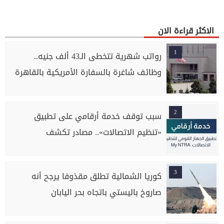
الاكثر قراءة الان
1
رواتب شهرية تتخطى الـ43 ألف جنيه..
وظائف شاغرة بالسفارة الأمريكية بالقاهرة
2
سبب توقف خدمة أرقامي على تطبيق
«تنظيم الاتصالات».. مصادر تكشف
3
كوريا الشمالية تطلق مقذوفا يرجح أنه
صاروخ باليستي باتجاه بحر اليابان