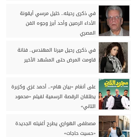
في ذكرى رحيله.. خليل مرسي أيقونة
الأداء الرصين وأحد أبرز وجوه الفن
المصري
في ذكرى رحيل ميرنا المهندس.. فنانة
قاومت المرض حتى المشهد الأخير
على أنغام «بيان هام».. أحمد غزي وكزبرة
يطلقان الرقصة الرسمية لفيلم «محمود
التاني»
مصطفى الهواري يطرح أغنيته الجديدة
«حسيت حاجات»