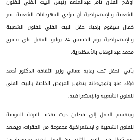
أوضح الفنان تامر عبدالمنعم رئيس البيت الفني للفنون
الشعبية والإستعراضية أن مؤدي المهرجانات الشعبية عمر
كمال سيقوم بإحياء حفل البيت الفني للفنون الشعبية
والإستعراضية يوم الخميس 24 يوليو المقبل على مسرح
محمد عبدالوهاب بالأسكندرية.
يأتي الحفل تحت رعاية معالي وزير الثقافة الدكتور أحمد
فؤاد هنو وتوجيهاته بتطوير العروض الخاصة بالبيت الفني
للفنون الشعبية والإستعراضية.
وينقسم الحفل إلى فصلين حيث تقدم الفرقة القومية
للفنون الشعبية والإستعراضية مجموعة من الفقرات، ويصعد
عمر كمال في الفصل الثاني من الحفل ليقدم مجموعة من