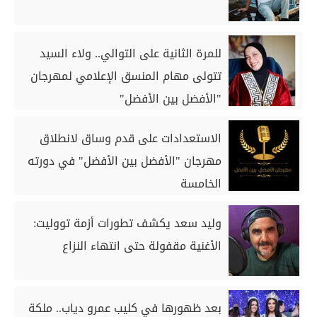
للمرة الثانية على التوالي.. ولاء السيد
تتولى مهام المنسق الإعلامي لمهرجان
"الأفضل بين الأفضل"
الاستعدادات على قدم وساق لانطلاق
مهرجان "الأفضل بين الأفضل" في دورته
الخامسة
وليد سعد يكشف تطورات أزمة تووليت:
الأغنية مقفولة حتى انتهاء النزاع
بعد ظهورها في كليب عمرو دياب.. ملكة