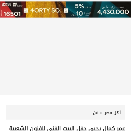
أهل مصر
فن
عمر كمال يحيي حفل البيت الفني للفنون الشعبية