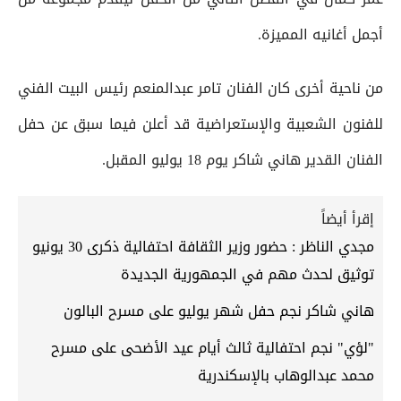
أجمل أغانيه المميزة.
من ناحية أخرى كان الفنان تامر عبدالمنعم رئيس البيت الفني
للفنون الشعبية والإستعراضية قد أعلن فيما سبق عن حفل
الفنان القدير هاني شاكر يوم 18 يوليو المقبل.
إقرأ أيضاً
مجدي الناظر : حضور وزير الثقافة احتفالية ذكرى 30 يونيو
توثيق لحدث مهم في الجمهورية الجديدة
هاني شاكر نجم حفل شهر يوليو على مسرح البالون
"لؤي" نجم احتفالية ثالث أيام عيد الأضحى على مسرح
محمد عبدالوهاب بالإسكندرية