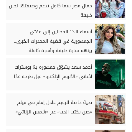
جمال مصر سما كامل تدعم وصيفتها لجين
خليفة
أسماء الـ13 المحالين إلى مفتي
الجمهورية في قضية المخدرات الكبرى..
بينهم سارة خليفة وأسرة كاملة
أحمد سعد يشوّق جمهوره بـ6 بوسترات
لأغاني «الألبوم الإلكترو» قبل طرحه غدًا
تحية خاصة للزعيم عادل إمام في فيلم
«حين يكتب الحب» عبر «شمس الزناتي»