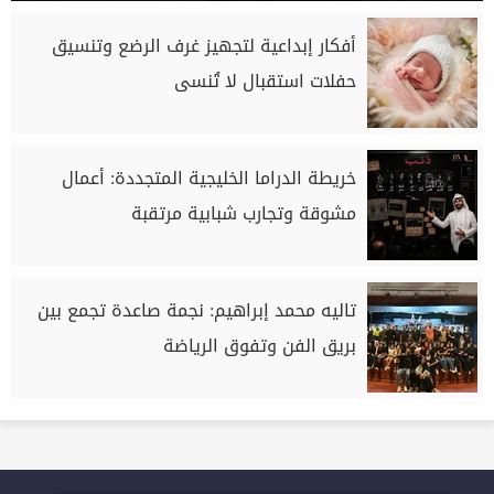
أفكار إبداعية لتجهيز غرف الرضع وتنسيق
حفلات استقبال لا تُنسى
خريطة الدراما الخليجية المتجددة: أعمال
مشوقة وتجارب شبابية مرتقبة
تاليه محمد إبراهيم: نجمة صاعدة تجمع بين
بريق الفن وتفوق الرياضة