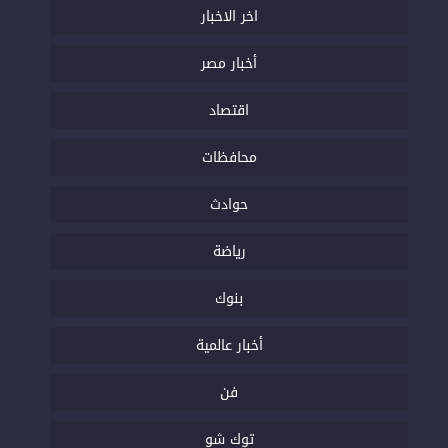
اخر الاخبار
أخبار مصر
اقتصاد
محافظات
حوادث
رياضة
بنوك
أخبار عالمية
فن
توك شو