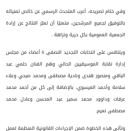
وفي ختام تصريحه، أعرب المتحدث الرسمي عن خالص تمنياته
بالتوفيق لجميع المرشحين، متمنيًا أن تعبّر النتائج عن إرادة
الجمعية العمومية بكل حرية ونزاهة .
ويتنافس على انتخابات التجديد النصفى 6 أعضاء من مجلس
إدارة نقابة الموسيقيين الحالي وهم الفنان حلمي عبد
الباقي ومنصور هندى ونادية مصطفى ومحمد صبحي وعلاء
سلامة وأحمد العيسوي، بالإضافة إلى كل من أحمد محمد
عرفات وداوود محمد سمير عبد المحسن وعادل محمد
مصطفى نعيم.
وتأتي هذه الخطوة ضمن الإجراءات القانونية المنظمة لعمل