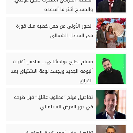
والمسرح أكثر ما أفتقده
الصور الأولى من حفل خطبة ملك قورة
في الساحل الشمالي
مسلم يطرح «واحشاني».. سادس أغنيات
ألبومه الجديد ويجسد لوعة الاشتياق بعد
الفراق
تفاصيل فيلم “مطلوب عائليًا” قبل طرحه
في دور العرض السينمائي
تفاصيل حفل أحمد شيبة الضخم في