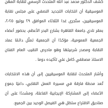
كشف الدكتور محمد عبد الله المتحدث الرسمي لنقابة المهن
الموسيقية أن انتخابات التجديد النصفي على مجلس نقابة
الموسيقيين، ستُجرى غدا الثلاثاء الموافق ٢٩ يوليو ٢٠٢٥،
بمقر نادي جامعة القاهرة بشارع البحر الأعظم، بحضور أعضاء
الجمعية العمومية، مؤكدًا أن الجمعية تمثّل دائمًا عماد
النقابة ومصدر شرعيتها وهو ماحرص النقيب العام الفنان
الاستاذ مصطفي كامل علي تأكيده دوما .
وأشار المتحدث لنقابة الموسيقيين إلى أن هذه الانتخابات
تُعد محطة فارقة في مسيرة العمل النقابي، داعيًا جموع
الأعضاء إلى المشاركة الإيجابية الفاعلة، ومشددًا على أن
صناديق الاقتراع ستظل هي الفيصل الوحيد بين الجميع.