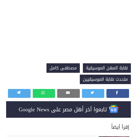
نقابة المهن الموسيقية
مصطفى كامل
متحدث نقابة الموسيقيين
تابعوا آخر أهل مصر على Google News
إقرأ أيضاً