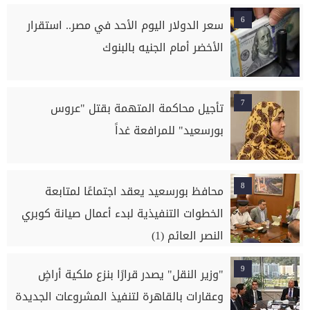
6
سعر الدولار اليوم الأحد في مصر.. استقرار
الأخضر أمام الجنيه بالبنوك
7
تأجيل محاكمة المتهمة بقتل "عروس
بورسعيد" للمرافعة غداً
8
محافظ بورسعيد يعقد اجتماعًا لمتابعة
الخطوات التنفيذية لبدء أعمال صيانة كوبري
النصر العائم (1)
9
"وزير النقل" يصدر قرارًا بنزع ملكية أراضٍ
وعقارات بالقاهرة لتنفيذ المشروعات الجديدة