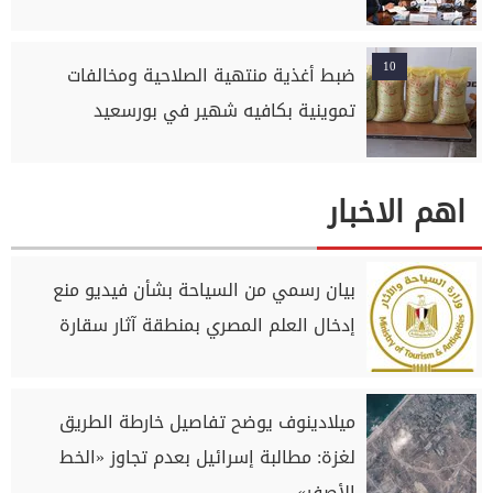
10
ضبط أغذية منتهية الصلاحية ومخالفات
تموينية بكافيه شهير في بورسعيد
اهم الاخبار
بيان رسمي من السياحة بشأن فيديو منع
إدخال العلم المصري بمنطقة آثار سقارة
ميلادينوف يوضح تفاصيل خارطة الطريق
لغزة: مطالبة إسرائيل بعدم تجاوز «الخط
الأصفر»