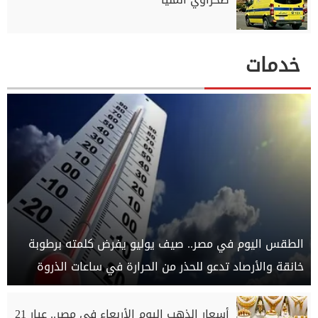
خدمات
الطقس اليوم في مصر.. صيف يوليو يفرض كلمته برطوبة
خانقة والأرصاد تدعو للحذر من الحرارة في ساعات الذروة
أسعار الذهب اليوم الأربعاء في مصر.. عيار 21