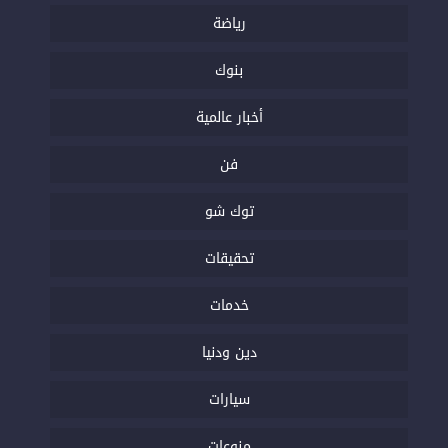
رياضة
بنوك
أخبار عالمية
فن
توك شو
تحقيقات
خدمات
دين ودنيا
سيارات
منوعات