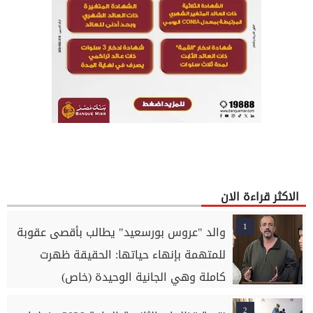
الاكثر قراءة الان
1
والد "عروس بورسعيد" يطالب بأقصى عقوبة
للمتهمة بإنهاء حياتها: الحقيقة ظهرت
كاملة وهي الجانية الوحيدة (خاص)
2