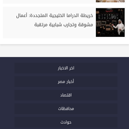
خريطة الدراما الخليجية المتجددة: أعمال
مشوقة وتجارب شبابية مرتقبة
اخر الاخبار
أخبار مصر
اقتصاد
محافظات
حوادث