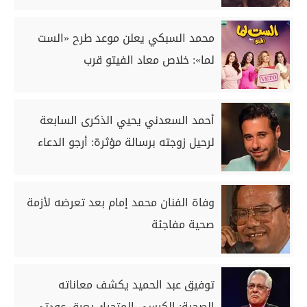
محمد السبكي يعلن موعد طرح «الست
لما»: خلاص معاد الفيتو قرب
أحمد السعدني يحيي الذكرى السابعة
لرحيل زوجته برسالة مؤثرة: أرجو الدعاء
وفاة الفنان محمد إمام بعد تعرضه لأزمة
صحية مفاجئة
توفيق عبد الحميد يكشف معاناته
الصحية: الكرسي المتحرك يعيق عودتي..