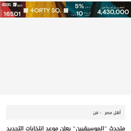
أهل مصر
فن
متحدث "الموسيقيين" يعلن موعد انتخابات التجديد