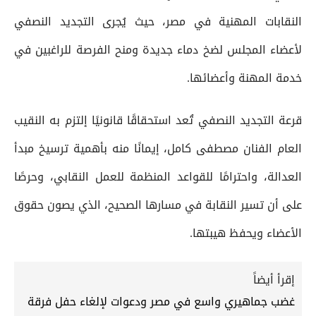
النقابات المهنية في مصر، حيث يُجرى التجديد النصفي
لأعضاء المجلس لضخ دماء جديدة ومنح الفرصة للراغبين في
خدمة المهنة وأعضائها.
قرعة التجديد النصفي تُعد استحقاقًا قانونيًا إلتزم به النقيب
العام الفنان مصطفى كامل، إيمانًا منه بأهمية ترسيخ مبدأ
العدالة، واحترامًا للقواعد المنظمة للعمل النقابي، وحرصًا
على أن تسير النقابة في مسارها الصحيح، الذي يصون حقوق
الأعضاء ويحفظ هيبتها.
إقرأ أيضاً
غضب جماهيري واسع في مصر ودعوات لإلغاء حفل فرقة