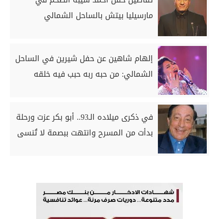
مارسيليا بيتش بالساحل الشمالي
إلهام شاهين عن حفل شيرين في الساحل
الشمالي: من حبه ربه حبب فيه خلقه
في ذكرى ميلاده الـ93.. أبو بكر عزت ورحلة
بدأت من المسرح وانتهت ببصمة لا تُنسى