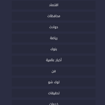
اقتصاد
محافظات
حوادث
رياضة
بنوك
أخبار عالمية
فن
توك شو
تحقيقات
خدمات