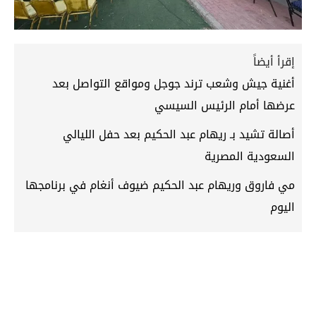
إقرأ أيضاً
أغنية جيش وشعب ترند جوجل ومواقع التواصل بعد
عرضها أمام الرئيس السيسي
أصالة تشيد بـ ريهام عبد الحكيم بعد حفل الليالي
السعودية المصرية
مي فاروق وريهام عبد الحكيم ضيوف أنغام في برنامجها
اليوم