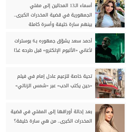
أسماء الـ13 المحالين إلى مفتي
الجمهورية في قضية المخدرات الكبرى..
بينهم سارة خليفة وأسرة كاملة
أحمد سعد يشوّق جمهوره بـ6 بوسترات
لأغاني «الألبوم الإلكترو» قبل طرحه غدًا
تحية خاصة للزعيم عادل إمام في فيلم
«حين يكتب الحب» عبر «شمس الزناتي»
بعد إحالة أوراقها إلى المفتي في قضية
المخدرات الكبرى.. من هي سارة خليفة؟