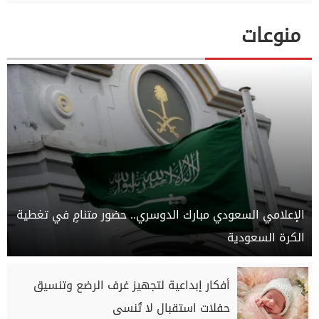
منوعات
الإعلامي السعودي مبارك الدوسري.. حضور متنامٍ في تغطية
الكرة السعودية
أفكار إبداعية لتجهيز غرف الرضع وتنسيق
حفلات استقبال لا تُنسى