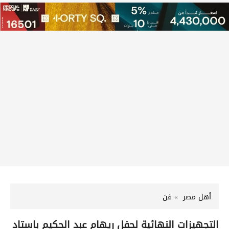
أهل مصر
فن
التجهيزات النهائية لحفل ريهام عبد الحكيم باستاد