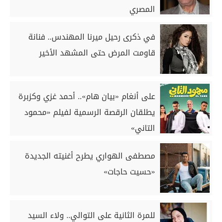
المصري
في ذكرى رحيل ميرنا المهندس.. فنانة
قاومت المرض حتى المشهد الأخير
على أنغام «بيان هام».. أحمد غزي وكزبرة
يطلقان الرقصة الرسمية لفيلم «محمود
التاني»
مصطفى الهواري يطرح أغنيته الجديدة
«حسيت حاجات»
للمرة الثانية على التوالي.. ولاء السيد