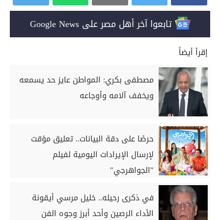
تابعوا آخر أهل مصر على Google News
إقرأ أيضاً
مصطفى بكري: المواطن عايز حد يسمعه
ويخفف آلامه وأوجاعه
حرصًا على دقة البيانات.. تعليق مؤقت
لإرسال الإيرادات اليومية لفيلم
"الجواهرجي"
في ذكرى رحيله.. خليل مرسي أيقونة
الأداء الرصين وأحد أبرز وجوه الفن