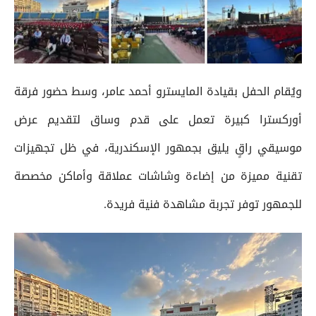
ويُقام الحفل بقيادة المايسترو أحمد عامر، وسط حضور فرقة
أوركسترا كبيرة تعمل على قدم وساق لتقديم عرض
موسيقي راقٍ يليق بجمهور الإسكندرية، في ظل تجهيزات
تقنية مميزة من إضاءة وشاشات عملاقة وأماكن مخصصة
للجمهور توفر تجربة مشاهدة فنية فريدة.