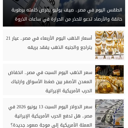
الطقس اليوم في مصر.. صيف يوليو يفرض كلمته برطوبة
خانقة والأرصاد تدعو للحذر من الحرارة في ساعات الذروة
أسعار الذهب اليوم الأربعاء في مصر.. عيار 21
يتراجع والجنيه الذهب يفقد بريقه
سعر الذهب اليوم السبت في مصر.. انخفاض
المعدن الأصفر بين ضغط الأسواق وارتباك
الحرب الأمريكية الإيرانية
سعر الدولار اليوم السبت 13 يونيو 2026 في
مصر.. هل تدفع الحرب الأمريكية الإيرانية
العملة الأمريكية إلى موجة صعود جديدة؟