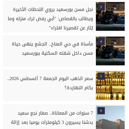
3
نجل مسن بورسعيد يروي اللحظات الأخيرة
ويطالب بالقصاص: "أبي رفض ترك منزله وما
يُثار عن تقصيرنا افتراء"
4
مأساة في حي المناخ.. الجشع ينهى حياة
مسن داخل شقته السكنية ببورسعيد
5
سعر الذهب اليوم الجمعة 7 أغسطس 2026..
بكام النهاردة؟
6
7 سنوات من المعاناة.. صغار نجع سعيد
بدشنا يسيرون 3 كيلومترات يوميا بعد إزالة