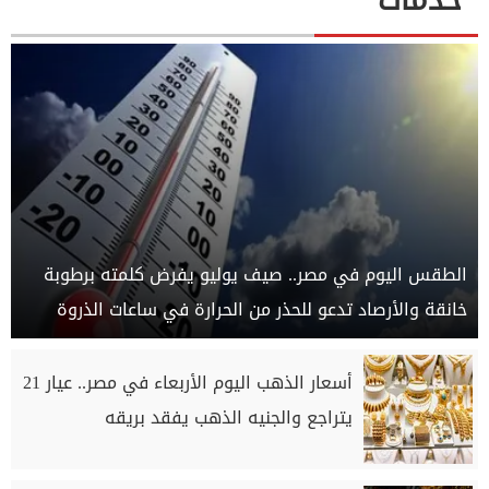
الطقس اليوم في مصر.. صيف يوليو يفرض كلمته برطوبة
خانقة والأرصاد تدعو للحذر من الحرارة في ساعات الذروة
أسعار الذهب اليوم الأربعاء في مصر.. عيار 21
يتراجع والجنيه الذهب يفقد بريقه