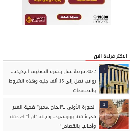
الاكثر قراءة الان
1
3032 فرصة عمل بنشرة التوظيف الجديدة..
رواتب تصل إلى 15 ألف جنيه وهذه الشروط
والتخصصات
2
الصورة الأولى لـ"الحاج سمير" ضحية الغدر
في شقته ببورسعيد.. ونجله: "لن أترك حقه
وأطالب بالقصاص"