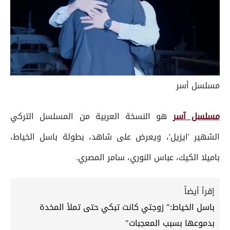
مسلسل أسر
مسلسل آسر
هو النسخة العربية من المسلسل التركي
الشهير 'ايزيل'، ويعرض على شاهد، بطولة باسل الخياط،
باميلا الكيك، عباس النوري، سامر المصري.
إقرأ أيضاً
باسل الخياط:" زوجتي كانت تبكي حتى تملأ المخدة
بدموعها بسبب المعجبات"