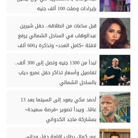
بإيرادات وصلت 100 ألف جنيه
قبل ساعات من انطلاقه.. حفل شيرين
عبدالوهاب في الساحل الشمالي يرفع
لافتة «كامل العدد» وتذكرة بـ600 ألف
جنيه
تبدأ من 1300 جنيه وتصل إلى 300 ألف..
تفاصيل وأسعار تذاكر حفل عمرو دياب
بالساحل الشمالي
أحمد مكي يعود إلى السينما بعد 13
عامًا.. ويبدأ تصوير «فرصة سعيدة»
بمشاركة ماجد الكدواني
عمر كمال يطلب إقامة حفل مجاني