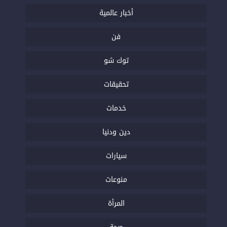
أخبار عالمية
فن
توك شو
تحقيقات
خدمات
دين ودنيا
سيارات
منوعات
المرأة