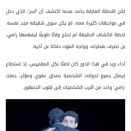
لكن اللحظة الفارقة جاءت عندما اكتشف أن 'آسر'، الذي دخل
في مواجهات كثيرة معه، لم يكن سوى شقيقه مجد نفسه.
لحظة انكشاف الحقيقة لم تحتَج وقتًا طويلًا ليفهمها رامي،
بل تصرف بفطرته، وواجه الموت دفاعًا عن أخيه.
أداء ورد في هذا الدور كان لافتًا بكل المقاييس، إذ استطاع
إيصال جميع تحولات الشخصية بصدق عفوي ومؤثر، جعلت
'رامي' واحد من أقرب الشخصيات إلى قلوب الجمهور.