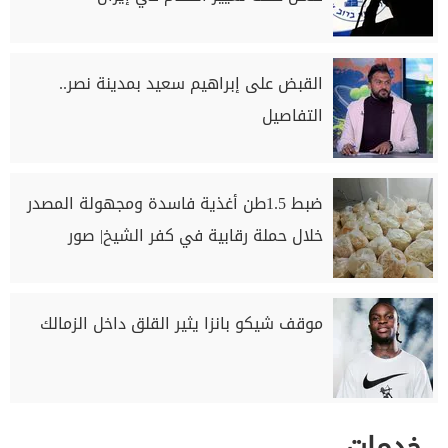
القبض على إبراهيم سعيد بمدينة نصر..
التفاصيل
ضبط 1.5طن أغذية فاسدة ومجهولة المصدر
خلال حملة رقابية في كفر الشيخ| صور
موقف شيكو بانزا يثير القلق داخل الزمالك
خدمات