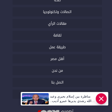
صحة
اتصالات وتكنولوجيا
مقالات الرأي
ثقافة
طريقة عمل
أهل مصر
من نحن
اتصل بنا
السياسة التحريرية
مناظرة بين إسلام بحيري وعبد
الله رشدي يديرها عمرو أديب..
قريبا | أهل مصر