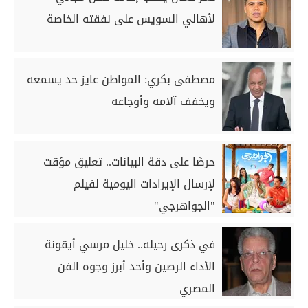
لأهالي السويس على نفقته الخاصة
مصطفى بكري: المواطن عايز حد يسمعه
ويخفف آلامه وأوجاعه
حرصًا على دقة البيانات.. تعليق مؤقت
لإرسال الإيرادات اليومية لفيلم
"الجواهرجي"
في ذكرى رحيله.. خليل مرسي أيقونة
الأداء الرصين وأحد أبرز وجوه الفن
المصري