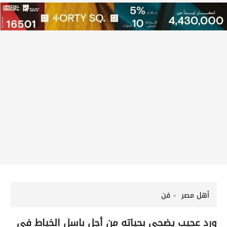
أهل مصر
فن
ورد عجيب يضحي بحياته من أجل باسل الخياط في