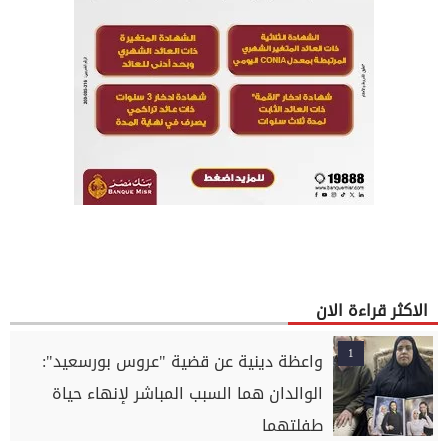
الاكثر قراءة الان
1
واعظة دينية عن قضية "عروس بورسعيد":
الوالدان هما السبب المباشر لإنهاء حياة
طفلتهما