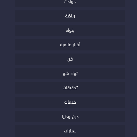
حوادث
رياضة
بنوك
أخبار عالمية
فن
توك شو
تحقيقات
خدمات
دين ودنيا
سيارات