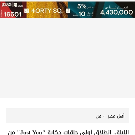
أهل مصر
فن
الليلة.. انطلاق أولى حلقات حكاية "Just You" من