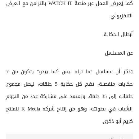
كما يُعرض العمل عبر منصة WATCH IT بالتزامن مع العرض
التلفزيوني.
أبطال الحكاية
عن المسلسل
يُذكر أن مسلسل "ما تراه ليس كما يبدو" يتكون من 7
حكايات منفصلة، تضم كل حكاية 5 حلقات، ليصل مجموع
حلقاته إلى 35 حلقة، ويعتمد على مشاركة عدد من النجوم
الشباب في بطولته، وهو من إنتاج شركة K Media للمنتج
كريم أبو ذكرى.