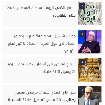
2
أسعار الذهب اليوم السبت 8 اغسطس 2026..
بكام النهاردة؟
3
مظهر شاهين بعد واقعة منع سيدة من
الصلاة في مول العرب: "الصلاة لا تبرر قطع
الأرزاق"
4
ارتفاع مفاجئ في أسعار الذهب بمصر.. وعيار
21 يسجل 6115 جنيهًا
5
مين اللي اعتدى علينا؟.. مرتضى منصور
يطالب بالكشف عن تفاصيل حادثة المسيرة