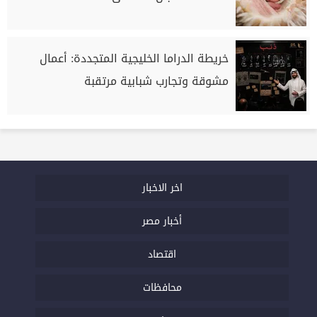
خريطة الدراما الخليجية المتجددة: أعمال
مشوقة وتجارب شبابية مرتقبة
اخر الاخبار
أخبار مصر
اقتصاد
محافظات