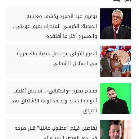
توفيق عبد الحميد يكشف معاناته
الصحية: الكرسي المتحرك يعيق عودتي..
والمسرح أكثر ما أفتقده
الصور الأولى من حفل خطبة ملك قورة
في الساحل الشمالي
مسلم يطرح «واحشاني».. سادس أغنيات
ألبومه الجديد ويجسد لوعة الاشتياق بعد
الفراق
تفاصيل فيلم “مطلوب عائليًا” قبل طرحه
في دور العرض السينمائي