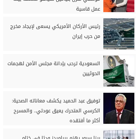
عمل قاسية
رئيس الأركان الأمريكي يسعى لإيجاد مخرج
من حرب إيران
السعودية ترحب بإدانة مجلس الأمن لهجمات
الحوثيين
توفيق عبد الحميد يكشف معاناته الصحية:
الكرسي المتحرك يعيق عودتي.. والمسرح
أكثر ما أفتقده
ريزا سبور يهزم بيراميدز وديًا في ختام