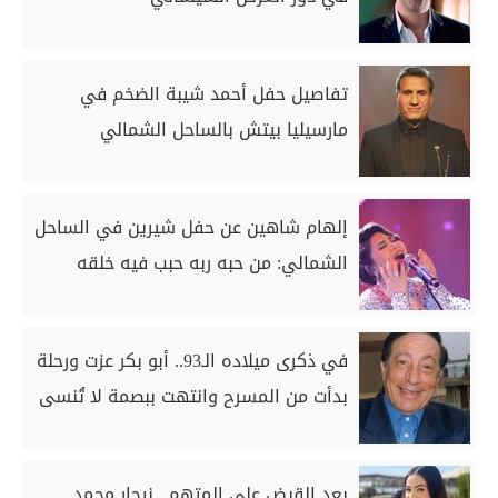
تفاصيل حفل أحمد شيبة الضخم في
مارسيليا بيتش بالساحل الشمالي
إلهام شاهين عن حفل شيرين في الساحل
الشمالي: من حبه ربه حبب فيه خلقه
في ذكرى ميلاده الـ93.. أبو بكر عزت ورحلة
بدأت من المسرح وانتهت ببصمة لا تُنسى
بعد القبض على المتهم.. نيجار محمد