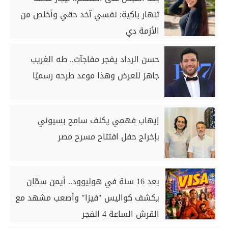
تنهار باكية: نفسي آخد حقي وأخلص من
الأزمة دي
حسن الرداد يفجر مفاجآت.. طه الغريب
جاهز للعرض وهذا موعد طرحه رسميًا
إيهاب فهمي يكلف سامح بسيوني
بإخراج حفل افتتاح مسرح مصر
بعد 16 سنة في هوليوود.. أيمن سمّان
يكشف كواليس "فيزا" وأصعب مشهد مع
القرش الساعة 4 الفجر