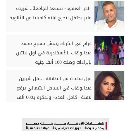
«آخر العنقود» تستعد للجامعة.. شريف
منير يحتفل بتخرج ابنته كاميليا من الثانوية
غرام في الكرنك ينعش مسرح محمد
عبدالوهاب بالأسكندرية في أول ليلتين
بإيرادات وصلت 100 ألف جنيه
قبل ساعات من انطلاقه.. حفل شيرين
عبدالوهاب في الساحل الشمالي يرفع
لافتة «كامل العدد» وتذكرة بـ600 ألف
جنيه