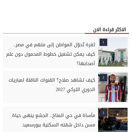
الاكثر قراءة الان
1
ثغرة تُحوّل المواطن إلى متهم في مصر..
كيف يمكن تشغيل خطوط المحمول دون علم
أصحابها؟
2
كيف تشاهد صلاح؟ القنوات الناقلة لمباريات
الدوري التركي 2027
3
مأساة في حي المناخ.. الجشع ينهى حياة
مسن داخل شقته السكنية ببورسعيد