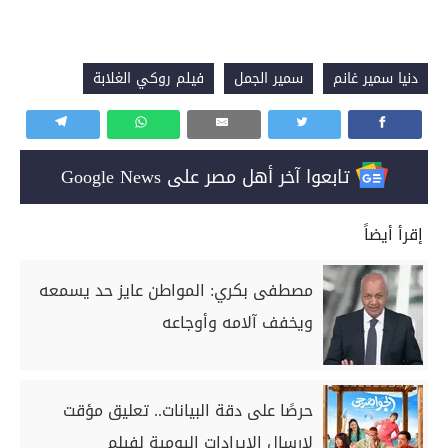
دنيا سمير غانم
سمير الجمل
فيلم روكي الغلابة
تابعوا آخر أهل مصر على Google News
إقرأ أيضاً
مصطفى بكري: المواطن عايز حد يسمعه
ويخفف آلامه وأوجاعه
حرصًا على دقة البيانات.. تعليق مؤقت
لإرسال الإيرادات اليومية لفيلم