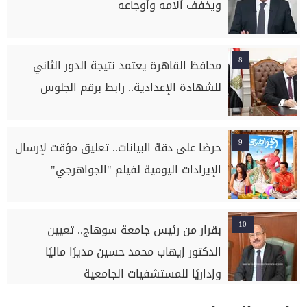
ويخفف آلامه وأوجاعه
8
محافظ القاهرة يعتمد نتيجة الدور الثاني
للشهادة الإعدادية.. رابط برقم الجلوس
9
حرصًا على دقة البيانات.. تعليق مؤقت لإرسال
الإيرادات اليومية لفيلم "الجواهرجي"
10
بقرار من رئيس جامعة سوهاج.. تعيين
الدكتور إيهاب محمد حسين مديرًا ماليًا
وإداريًا للمستشفيات الجامعية