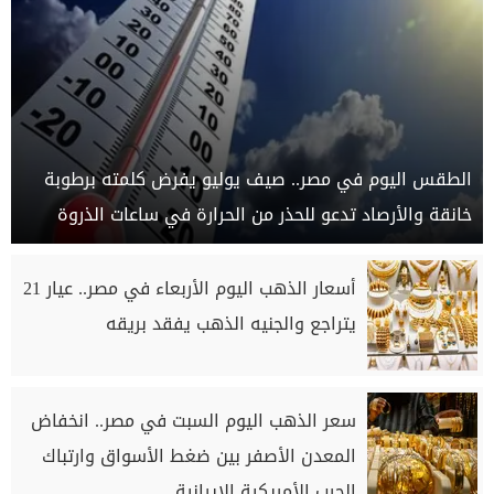
الطقس اليوم في مصر.. صيف يوليو يفرض كلمته برطوبة
خانقة والأرصاد تدعو للحذر من الحرارة في ساعات الذروة
أسعار الذهب اليوم الأربعاء في مصر.. عيار 21
يتراجع والجنيه الذهب يفقد بريقه
سعر الذهب اليوم السبت في مصر.. انخفاض
المعدن الأصفر بين ضغط الأسواق وارتباك
الحرب الأمريكية الإيرانية