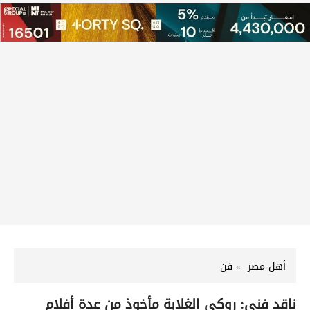
أهل مصر
فن
ناقد فني: روكي الغلابة مأخوذ من عدة أفلام