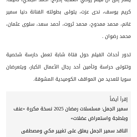
كريم يوسف، ندى عزت، يتولى بطولته الفنانة دنيا سمير
غانم، محمد ممدوح، محمد ثروت، أحمد سعد، سلوى عثمان،
محمد رضوان .
تدور أحداث الفيلم حول فتاة شابة تعمل حارسة شخصية
وتتولى حراسة وتأمين أحد رجال الأعمال الكبار، ويتعرضان
سويا للعديد من المواقف الكوميدية المشوقة.
إقرأ أيضاً
سمير الجمل: مسلسلات رمضان 2025 نسخة مكررة «عنف
وبلطجة واستعراض عضلات»
الناقد سمير الجمل يعلق على تغيير مكي ومصطفى