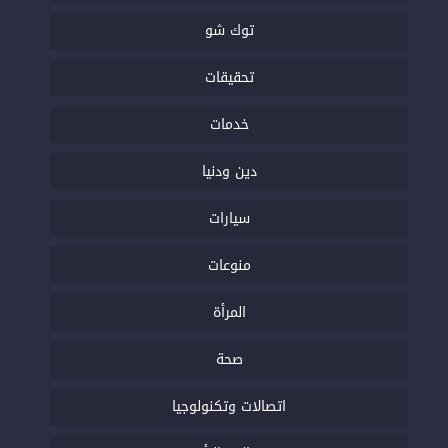
توك شو
تحقيقات
خدمات
دين ودنيا
سيارات
منوعات
المرأة
صحة
اتصالات وتكنولوجيا