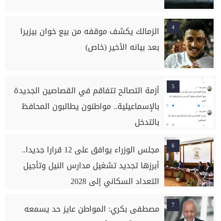
4
الزمالك يكشف موقفه من بيع خوان بيزيرا
بعد بيانه الأخير (خاص)
5
أزمة التصالح تتفاقم في القصاصين الجديدة
بالإسماعيلية.. مواطنون يطالبون المحافظ
بالتدخل
6
مجلس الوزراء يوافق على 12 قرارا جديدا..
أبرزها تجديد تشغيل مدارس النيل وتأجيل
التعداد السكاني إلى 2028
7
مصطفى بكري: المواطن عايز حد يسمعه