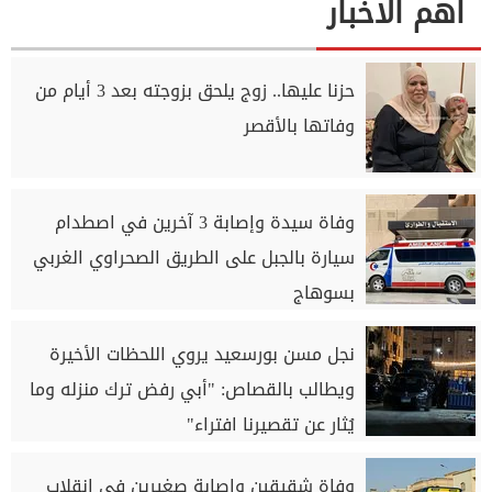
اهم الاخبار
حزنا عليها.. زوج يلحق بزوجته بعد 3 أيام من
وفاتها بالأقصر
وفاة سيدة وإصابة 3 آخرين في اصطدام
سيارة بالجبل على الطريق الصحراوي الغربي
بسوهاج
نجل مسن بورسعيد يروي اللحظات الأخيرة
ويطالب بالقصاص: "أبي رفض ترك منزله وما
يُثار عن تقصيرنا افتراء"
وفاة شقيقين وإصابة صغيرين في انقلاب