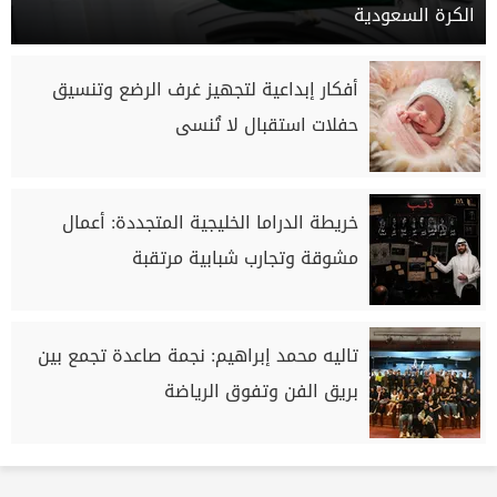
الكرة السعودية
أفكار إبداعية لتجهيز غرف الرضع وتنسيق
حفلات استقبال لا تُنسى
خريطة الدراما الخليجية المتجددة: أعمال
مشوقة وتجارب شبابية مرتقبة
تاليه محمد إبراهيم: نجمة صاعدة تجمع بين
بريق الفن وتفوق الرياضة