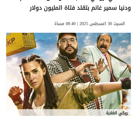
ودنيا سمير غانم بتقلد فتاة المليون دولار
السبت 30 اغسطس 2025 | 08:40 مساءً
روكي الغلابة