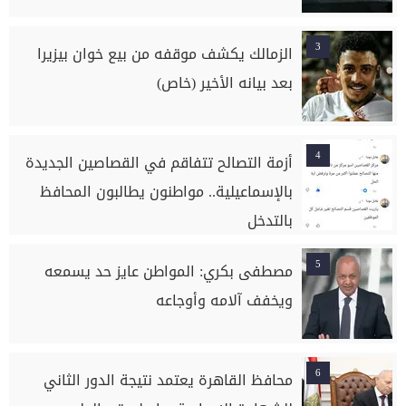
3
الزمالك يكشف موقفه من بيع خوان بيزيرا
بعد بيانه الأخير (خاص)
4
أزمة التصالح تتفاقم في القصاصين الجديدة
بالإسماعيلية.. مواطنون يطالبون المحافظ
بالتدخل
5
مصطفى بكري: المواطن عايز حد يسمعه
ويخفف آلامه وأوجاعه
6
محافظ القاهرة يعتمد نتيجة الدور الثاني