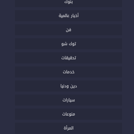
بنوك
أخبار عالمية
فن
توك شو
تحقيقات
خدمات
دين ودنيا
سيارات
منوعات
المرأة