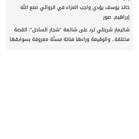
خالد يوسف يؤدي واجب العزاء في الروائي صنع الله
إبراهيم. صور
شاليمار شربتلي ترد على شائعة "شجار الساحل": القصة
مختلقة.. والوقيعة وراءها فنانة مسنّة معروفة بسوابقها