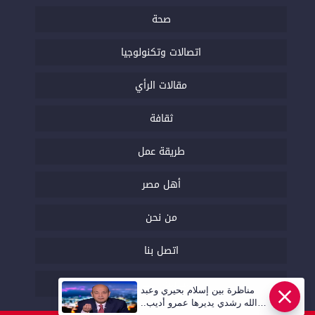
صحة
اتصالات وتكنولوجيا
مقالات الرأي
ثقافة
طريقة عمل
أهل مصر
من نحن
اتصل بنا
السياسة التحريرية
مناظرة بين إسلام بحيري وعبد
عاجل
الله رشدي يديرها عمرو أديب..