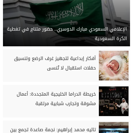
الإعلامي السعودي مبارك الدوسري.. حضور متنامٍ في تغطية
الكرة السعودية
أفكار إبداعية لتجهيز غرف الرضع وتنسيق
حفلات استقبال لا تُنسى
خريطة الدراما الخليجية المتجددة: أعمال
مشوقة وتجارب شبابية مرتقبة
تاليه محمد إبراهيم: نجمة صاعدة تجمع بين