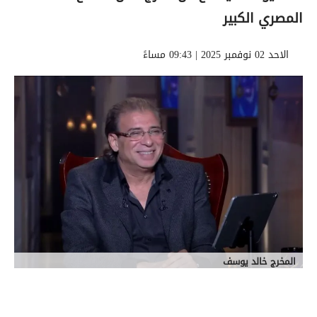
المصري الكبير
الاحد 02 نوفمبر 2025 | 09:43 مساءً
المخرج خالد يوسف