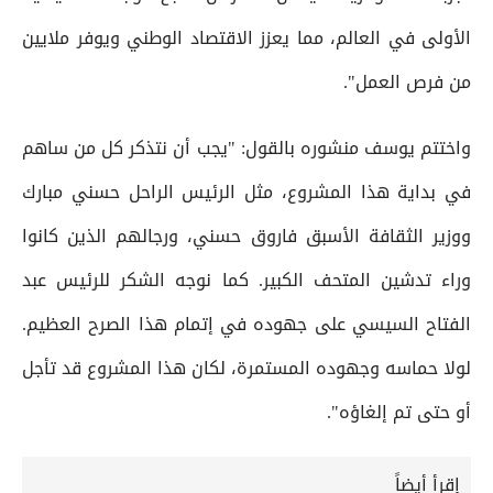
الأولى في العالم، مما يعزز الاقتصاد الوطني ويوفر ملايين
من فرص العمل".
واختتم يوسف منشوره بالقول: "يجب أن نتذكر كل من ساهم
في بداية هذا المشروع، مثل الرئيس الراحل حسني مبارك
ووزير الثقافة الأسبق فاروق حسني، ورجالهم الذين كانوا
وراء تدشين المتحف الكبير. كما نوجه الشكر للرئيس عبد
الفتاح السيسي على جهوده في إتمام هذا الصرح العظيم.
لولا حماسه وجهوده المستمرة، لكان هذا المشروع قد تأجل
أو حتى تم إلغاؤه".
إقرأ أيضاً