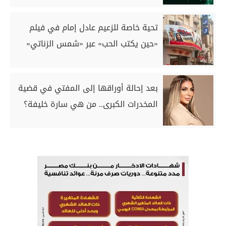
تحية خاصة للزعيم عادل إمام في فيلم
«حين يكتب الحب» عبر «شمس الزناتي»
بعد إحالة أوراقها إلى المفتي في قضية
المخدرات الكبرى.. من هي سارة خليفة؟