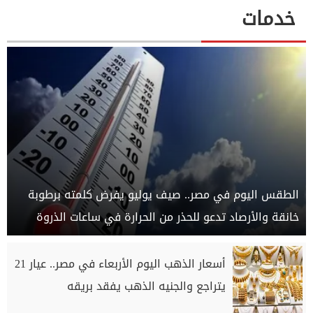
خدمات
الطقس اليوم في مصر.. صيف يوليو يفرض كلمته برطوبة
خانقة والأرصاد تدعو للحذر من الحرارة في ساعات الذروة
أسعار الذهب اليوم الأربعاء في مصر.. عيار 21
يتراجع والجنيه الذهب يفقد بريقه