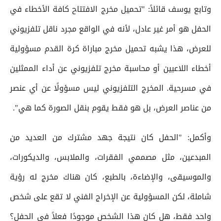
وتابع يوسف قائلاً: "تحميل مخرج الافتتاح كافة الأخطاء في
الحفل هو أمر غير عادل، لأنه في الواقع مجرد ناقل تلفزيوني
للعرض، هذا يشبه تحميل مخرج مباراة كرة القدم مسؤولية
أخطاء اللاعبين أو محاسبة مخرج تلفزيوني عن أداء الممثلين
في مسرحية. المخرج التلفزيوني ليس مسؤولًا عن أي عنصر
من عناصر العرض، بل هو فقط يقوم بنقل الصورة كما هي".
وأكمل: "الحفل كان نتيجة جهد مشترك من العديد من
المبدعين، مثل مصممي الفقرات، والملابس، والديكورات،
والموسيقى، والإضاءة، بالطبع، كان هناك مخرج له رؤية
شاملة، لكن المسؤولية عن الإخراج الفني لا تقع على شخص
واحد فقط، هل كان هذا الشخص موجودًا فعلاً في الحفل؟