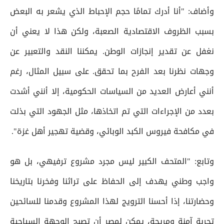
وأضاف: "أنا أدرك تمامًا حجم الإحباط الذي يشعر به البعض
بسبب الظروف الاقتصادية الصعبة، ولكن هذا لا يعني أن
نغفل عن تقدير إنجازات الوطن. يمكننا النقد والتعبير عن
وجهات نظرنا بعد الفرح بما تحقق. على سبيل المثال، رغم
أنني أعارض العديد من السياسات الحكومية، إلا أنني أشدت
بعدد من الإجراءات التي تم اتخاذها، مثل الجهود التي بذلت
في مكافحة فيروس الكبد الوبائي، وقضية تهجير أهل غزة".
وتابع: "المتحف الكبير ليس مجرد مشروع ترفيهي، بل هو
واجب وطني يهدف إلى الحفاظ على تراثنا وفخرنا بتاريخنا
وحضارتنا، إذا أحسنا الترويج لهذا المشروع وقدمنا للسائحين
تجربة آمنة ومريحة، يمكن لمصر أن تصبح الوجهة السياحية