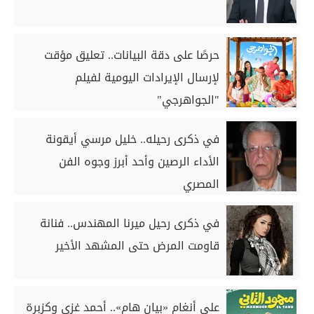
حرصًا على دقة البيانات.. تعليق مؤقت
لإرسال الإيرادات اليومية لفيلم
"الجواهرجي"
في ذكرى رحيله.. خليل مرسي أيقونة
الأداء الرصين وأحد أبرز وجوه الفن
المصري
في ذكرى رحيل ميرنا المهندس.. فنانة
قاومت المرض حتى المشهد الأخير
على أنغام «بيان هام».. أحمد غزي وكزبرة