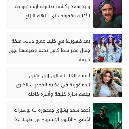
وليد سعد يكشف تطورات أزمة تووليت:
الأغنية مقفولة حتى انتهاء النزاع
بعد ظهورها في كليب عمرو دياب.. ملكة
جمال مصر سما كامل تدعم وصيفتها لجين
خليفة
أسماء الـ13 المحالين إلى مفتي
الجمهورية في قضية المخدرات الكبرى..
بينهم سارة خليفة وأسرة كاملة
أحمد سعد يشوّق جمهوره بـ6 بوسترات
لأغاني «الألبوم الإلكترو» قبل طرحه غدًا