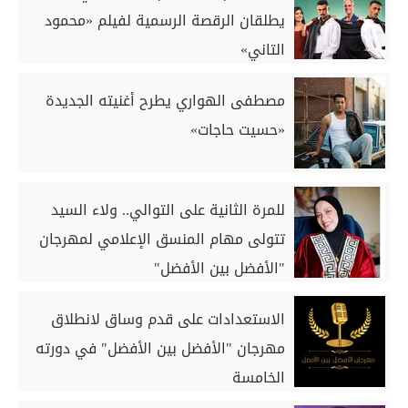
يطلقان الرقصة الرسمية لفيلم «محمود
التاني»
مصطفى الهواري يطرح أغنيته الجديدة
«حسيت حاجات»
للمرة الثانية على التوالي.. ولاء السيد
تتولى مهام المنسق الإعلامي لمهرجان
"الأفضل بين الأفضل"
الاستعدادات على قدم وساق لانطلاق
مهرجان "الأفضل بين الأفضل" في دورته
الخامسة