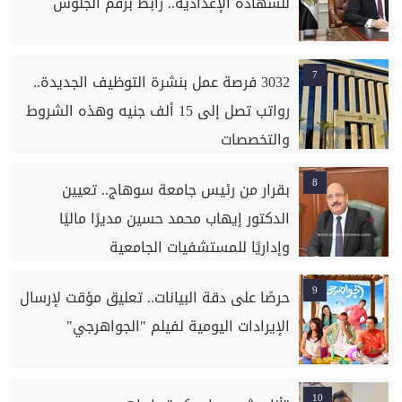
للشهادة الإعدادية.. رابط برقم الجلوس
7
3032 فرصة عمل بنشرة التوظيف الجديدة..
رواتب تصل إلى 15 ألف جنيه وهذه الشروط
والتخصصات
8
بقرار من رئيس جامعة سوهاج.. تعيين
الدكتور إيهاب محمد حسين مديرًا ماليًا
وإداريًا للمستشفيات الجامعية
9
حرصًا على دقة البيانات.. تعليق مؤقت لإرسال
الإيرادات اليومية لفيلم "الجواهرجي"
10