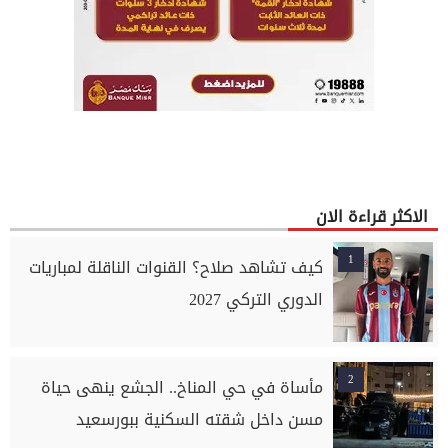
الاكثر قراءة الان
1
كيف تشاهد صلاح؟ القنوات الناقلة لمباريات
الدوري التركي 2027
2
مأساة في حي المناخ.. الجشع ينهى حياة
مسن داخل شقته السكنية ببورسعيد