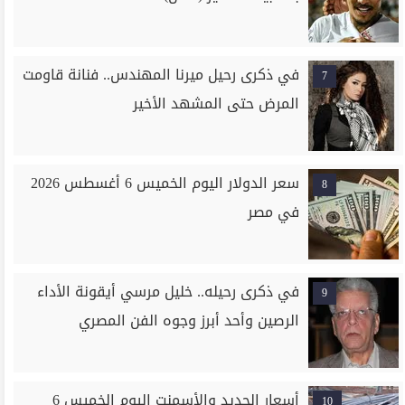
في ذكرى رحيل ميرنا المهندس.. فنانة قاومت
7
المرض حتى المشهد الأخير
سعر الدولار اليوم الخميس 6 أغسطس 2026
8
في مصر
في ذكرى رحيله.. خليل مرسي أيقونة الأداء
9
الرصين وأحد أبرز وجوه الفن المصري
أسعار الحديد والأسمنت اليوم الخميس 6
10