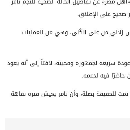
هل مصر» عن تفاصيل الحالة الصحية للنجم تامر
ر صحيح على الإطلاق.
س زلالي من على الكُلى، وهي من العمليات
عودة سريعة لجمهوره ومحبيه، لافتاً إلى أنه يعود
حاضرًا فيه لدعمه.
 تمت للحقيقة بصلة، وأن تامر يعيش فترة نقاهة