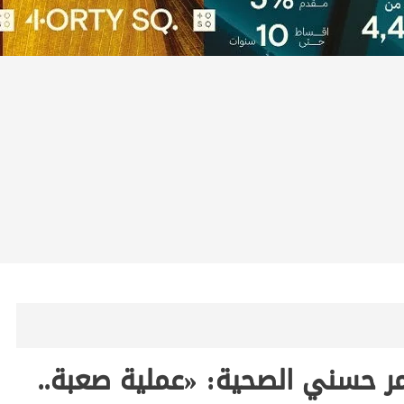
ر حسني الصحية: «عملية صعبة..