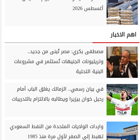
أغسطس 2026
اهم الاخبار
مصطفى بكري: مصر تُبنى من جديد..
وتريليونات الجنيهات تُستثمر في مشروعات
البنية التحتية
في بيان رسمي.. الزمالك يغلق الباب أمام
رحيل خوان بيزيرا ويطالبه بالالتزام بالتدريبات
واردات الولايات المتحدة من النفط السعودي
تهبط إلى الصفر لأول مرة منذ 1985