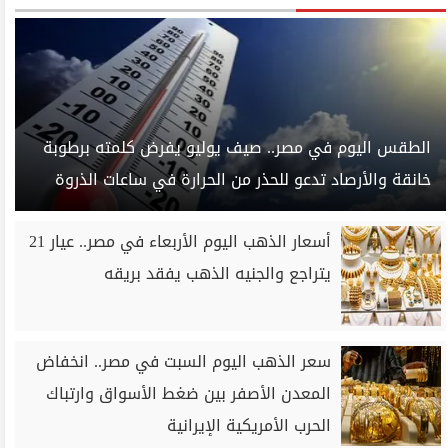
الطقس اليوم في مصر.. صيف يوليو يفرض كلمته برطوبة
خانقة والأرصاد تدعو للحذر من الحرارة في ساعات الذروة
أسعار الذهب اليوم الأربعاء في مصر.. عيار 21
يتراجع والجنيه الذهب يفقد بريقه
سعر الذهب اليوم السبت في مصر.. انخفاض
المعدن الأصفر بين ضغط الأسواق وارتباك
الحرب الأمريكية الإيرانية