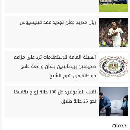
ريال مدريد يُعلن تجديد عقد فينيسيوس
الهيئة العامة للاستعلامات ترد على مزاعم
صحيفتين بريطانيتين بشأن واقعة علاج
مواطنة في شرم الشيخ
نقيب المأذونين: كل 100 حالة زواج يقابلها
نحو 25 حالة طلاق
خدمات