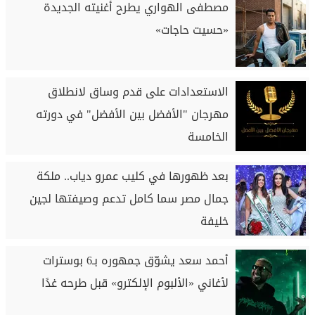
مصطفى الهواري يطرح أغنيته الجديدة
«حسيت حاجات»
الاستعدادات على قدم وساق لانطلاق
مهرجان "الأفضل بين الأفضل" في دورته
الخامسة
بعد ظهورها في كليب عمرو دياب.. ملكة
جمال مصر سما كامل تدعم وصيفتها لجين
خليفة
أحمد سعد يشوّق جمهوره بـ6 بوسترات
لأغاني «الألبوم الإلكترو» قبل طرحه غدًا