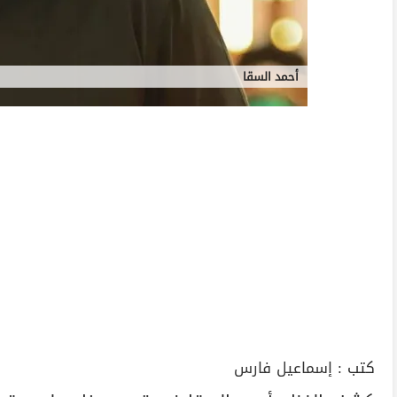
أحمد السقا
كتب :
إسماعيل فارس