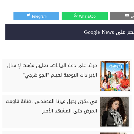
Telegram
WhatsApp
E-
Google News
حرصًا على دقة البيانات.. تعليق مؤقت لإرسال
الإيرادات اليومية لفيلم "الجواهرجي"
في ذكرى رحيل ميرنا المهندس.. فنانة قاومت
المرض حتى المشهد الأخير