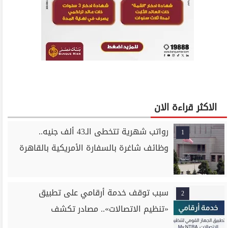
الاكثر قراءة الان
رواتب شهرية تتخطى الـ43 ألف جنيه..
1
وظائف شاغرة بالسفارة الأمريكية بالقاهرة
سبب توقف خدمة أرقامي على تطبيق
2
«تنظيم الاتصالات».. مصادر تكشف