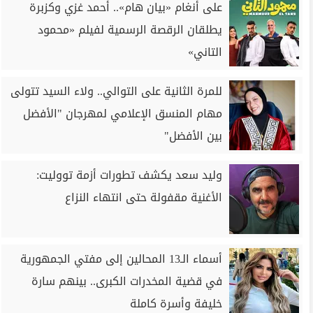
على أنغام «بيان هام».. أحمد غزي وكزبرة
يطلقان الرقصة الرسمية لفيلم «محمود
التاني»
للمرة الثانية على التوالي.. ولاء السيد تتولى
مهام المنسق الإعلامي لمهرجان "الأفضل
بين الأفضل"
وليد سعد يكشف تطورات أزمة تووليت:
الأغنية مقفولة حتى انتهاء النزاع
أسماء الـ13 المحالين إلى مفتي الجمهورية
في قضية المخدرات الكبرى.. بينهم سارة
خليفة وأسرة كاملة