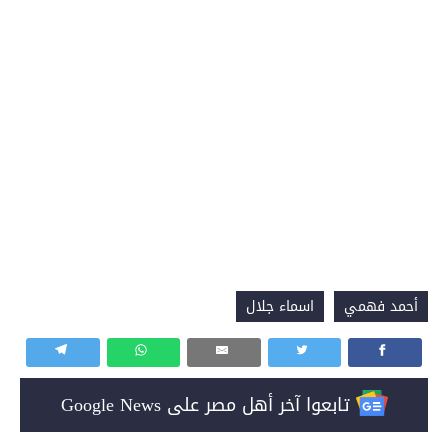
أحمد فهمي
اسماء جلال
تابعوا آخر أهل مصر على Google News