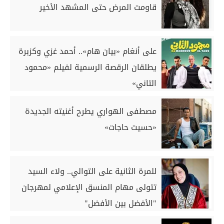
قاومت المرض حتى المشهد الأخير
على أنغام «بيان هام».. أحمد غزي وكزبرة
يطلقان الرقصة الرسمية لفيلم «محمود
التاني»
مصطفى الهواري يطرح أغنيته الجديدة
«حسيت حاجات»
للمرة الثانية على التوالي.. ولاء السيد
تتولى مهام المنسق الإعلامي لمهرجان
"الأفضل بين الأفضل"