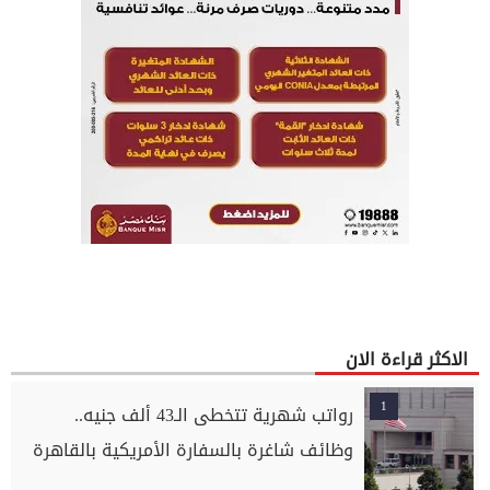
الاكثر قراءة الان
1
رواتب شهرية تتخطى الـ43 ألف جنيه..
وظائف شاغرة بالسفارة الأمريكية بالقاهرة