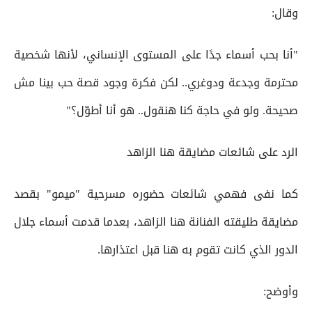
وقال:
"أنا بحب أسماء جدًا على المستوى الإنساني، لأنها شخصية
محترمة وجدعة ودوغري.. لكن فكرة وجود قصة حب بينا مش
صحيحة. ولو في حاجة كنا هنقول.. هو أنا أطوّل؟"
الرد على شائعات مضايقة هنا الزاهد
كما نفى فهمي شائعات حضوره مسرحية "ميمو" بقصد
مضايقة طليقته الفنانة هنا الزاهد، بعدما قدمت أسماء جلال
الدور الذي كانت تقوم به هنا قبل اعتذارها.
وأوضح: