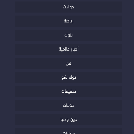
حوادث
رياضة
بنوك
أخبار عالمية
فن
توك شو
تحقيقات
خدمات
دين ودنيا
سيارات