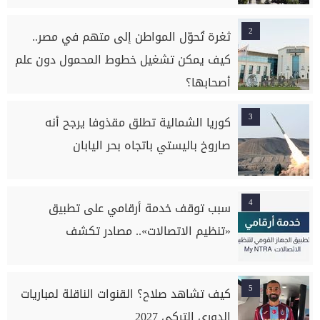
2
ثغرة تُحوّل المواطن إلى متهم في مصر..
كيف يمكن تشغيل خطوط المحمول دون علم
أصحابها؟
3
كوريا الشمالية تطلق مقذوفا يرجح أنه
صاروخ باليستي باتجاه بحر اليابان
4
سبب توقف خدمة أرقامي على تطبيق
«تنظيم الاتصالات».. مصادر تكشف
5
كيف تشاهد صلاح؟ القنوات الناقلة لمباريات
الدوري التركي 2027