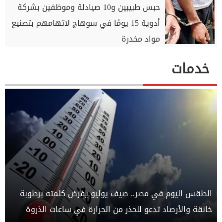
حبس طبيبين و10 صيادلة وموظفين بشركة
أدوية 15 يومًا في سوهاج لاتهامهم بتصنيع
مواد مخدرة
خدمات
الطقس اليوم في مصر.. صيف يوليو يفرض كلمته برطوبة
خانقة والأرصاد تدعو للحذر من الحرارة في ساعات الذروة