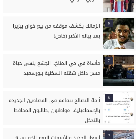
6
الزمالك يكشف موقفه من بيع خوان بيزيرا
بعد بيانه الأخير (خاص)
7
مأساة في حي المناخ.. الجشع ينهى حياة
مسن داخل شقته السكنية ببورسعيد
8
أزمة التصالح تتفاقم في القصاصين الجديدة
بالإسماعيلية.. مواطنون يطالبون المحافظ
بالتدخل
9
أسعار الحديد والأسمنت اليوم الخميس 6