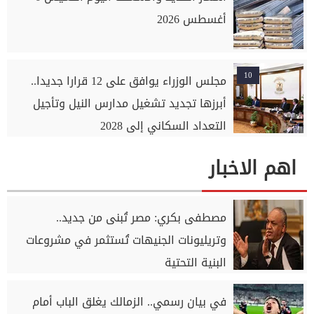
أغسطس 2026
10
مجلس الوزراء يوافق على 12 قرارا جديدا..
أبرزها تجديد تشغيل مدارس النيل وتأجيل
التعداد السكاني إلى 2028
اهم الاخبار
مصطفى بكري: مصر تُبنى من جديد..
وتريليونات الجنيهات تُستثمر في مشروعات
البنية التحتية
في بيان رسمي.. الزمالك يغلق الباب أمام