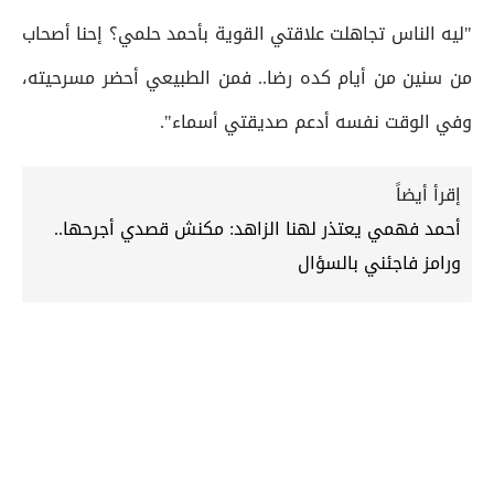
"ليه الناس تجاهلت علاقتي القوية بأحمد حلمي؟ إحنا أصحاب
من سنين من أيام كده رضا.. فمن الطبيعي أحضر مسرحيته،
وفي الوقت نفسه أدعم صديقتي أسماء".
إقرأ أيضاً
أحمد فهمي يعتذر لهنا الزاهد: مكنش قصدي أجرحها..
ورامز فاجئني بالسؤال