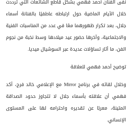
نفى الفنان أحمد فهمي بشكل قاطع الشائعات التي ترددت
خلال الأيام الماضية حول ارتباطه عاطفيًا بالفنانة أسماء
جلال، بعد تكرار ظهورهما معًا في عدد من المناسبات الفنية
والاجتماعية، وآخرها حضور عيد ميلادها وسط نخبة من نجوم
الفن، ما أثار تساؤلات عديدة عبر السوشيال ميديا.
توضيح أحمد فهمي للعلاقة
وخلال لقائه في برنامج Mirror مع الإعلامي خالد فرج، أكد
فهمي أن علاقته بأسماء جلال لا تتجاوز حدود الصداقة
المتينة، معربًا عن تقديره واحترامه لها على المستوى
الإنساني.