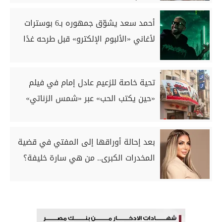
أحمد سعد يشوّق جمهوره بـ6 بوسترات
لأغاني «الألبوم الإلكترو» قبل طرحه غدًا
تحية خاصة للزعيم عادل إمام في فيلم
«حين يكتب الحب» عبر «شمس الزناتي»
بعد إحالة أوراقها إلى المفتي في قضية
المخدرات الكبرى.. من هي سارة خليفة؟