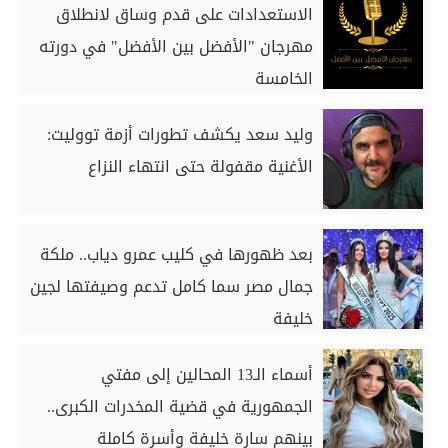
الاستعدادات على قدم وساق لانطلاق
مهرجان "الأفضل بين الأفضل" في دورته
الخامسة
وليد سعد يكشف تطورات أزمة تووليت:
الأغنية مقفولة حتى انتهاء النزاع
بعد ظهورها في كليب عمرو دياب.. ملكة
جمال مصر سما كامل تدعم وصيفتها لجين
خليفة
أسماء الـ13 المحالين إلى مفتي
الجمهورية في قضية المخدرات الكبرى..
بينهم سارة خليفة وأسرة كاملة