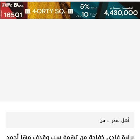
أهل مصر
فن
براءة فادي خفاجة من تهمة سب وقذف مها أحمد