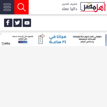
مشرف التحرير
داليا عماد