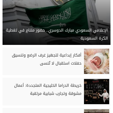
الإعلامي السعودي مبارك الدوسري.. حضور متنامٍ في تغطية
الكرة السعودية
أفكار إبداعية لتجهيز غرف الرضع وتنسيق
حفلات استقبال لا تُنسى
خريطة الدراما الخليجية المتجددة: أعمال
مشوقة وتجارب شبابية مرتقبة