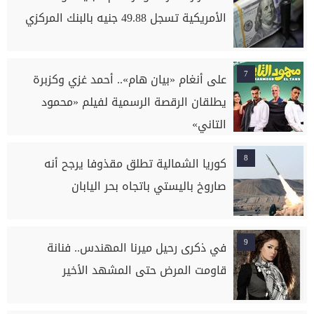
الأمريكية تسجل 49.88 جنيه بالبنك المركزي
7
على أنغام «بيان هام».. أحمد غزي وكزبرة
يطلقان الرقصة الرسمية لفيلم «محمود
التاني»
8
كوريا الشمالية تطلق مقذوفا يرجح أنه
صاروخ باليستي باتجاه بحر اليابان
9
في ذكرى رحيل ميرنا المهندس.. فنانة
قاومت المرض حتى المشهد الأخير