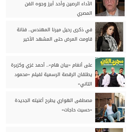
الأداء الرصين وأحد أبرز وجوه الفن
المصري
في ذكرى رحيل ميرنا المهندس.. فنانة
قاومت المرض حتى المشهد الأخير
على أنغام «بيان هام».. أحمد غزي وكزبرة
يطلقان الرقصة الرسمية لفيلم «محمود
التاني»
مصطفى الهواري يطرح أغنيته الجديدة
«حسيت حاجات»