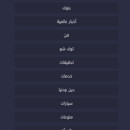
بنوك
أخبار عالمية
فن
توك شو
تحقيقات
خدمات
دين ودنيا
سيارات
منوعات