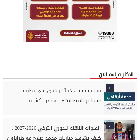
الاكثر قراءة الان
1
سبب توقف خدمة أرقامي على تطبيق
«تنظيم الاتصالات».. مصادر تكشف
2
القنوات الناقلة للدوري التركي 2026-2027..
كيف تشاهد مباريات محمد صلاح مع طرابزون