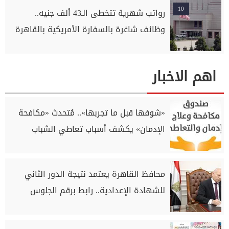
10
رواتب شهرية تتخطى الـ43 ألف جنيه..
وظائف شاغرة بالسفارة الأمريكية بالقاهرة
اهم الاخبار
«شوفها قبل ما تجربها».. مُتحدث «مكافحة
الإدمان» يكشف أسباب تعاطي الشباب
محافظ القاهرة يعتمد نتيجة الدور الثاني
للشهادة الإعدادية.. رابط برقم الجلوس