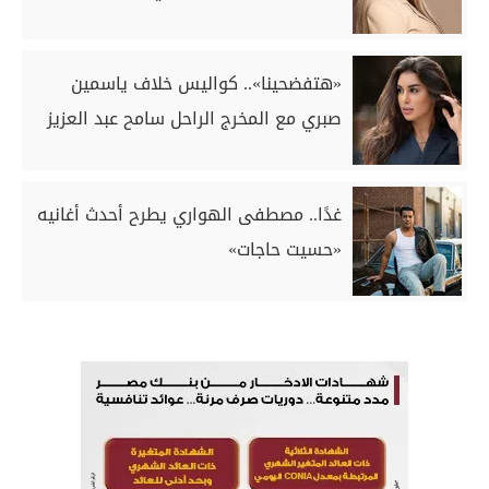
«هتفضحينا».. كواليس خلاف ياسمين
صبري مع المخرج الراحل سامح عبد العزيز
غدًا.. مصطفى الهواري يطرح أحدث أغانيه
«حسيت حاجات»