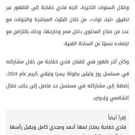
وخلال السنوات الأخيرة، اتجه فادي خفاجة إلى الظهور عبر
تطبيق «تيك توك»، من خلال البثوث المباشرة والجولات مع
عدد من صناع المحتوى داخل مصر وخارجها، وذلك بالتزامن مع
ابتعاده نسبيًا عن الساحة الفنية.
وكان آخر ظهور فني للفنان فادي خفاجة من خلال مشاركته
في مسلسل روز وليلى بطولة يسرا ونيللي كريم عام 2024،
إضافة إلى مشاركته في مسلسل حد فاصل إلى جانب نضال
الشافعي وإدوارد.
إقرأ أيضاً
فادي خفاجة يعتذر لمها أحمد ومجدي كامل ويقبل رأسها