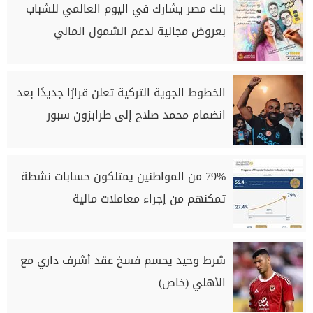
بنك مصر يشارك في اليوم العالمي للشباب
بعروض مجانية لدعم الشمول المالي
الخطوط الجوية التركية تعلن قرارًا جديدًا بعد
انضمام محمد صلاح إلى طرابزون سبور
79% من المواطنين يمتلكون حسابات نشطة
تمكنهم من إجراء معاملات مالية
شرط وحيد يحسم فسخ عقد أشرف داري مع
الأهلي (خاص)