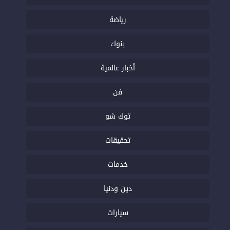
رياضة
بنوك
أخبار عالمية
فن
توك شو
تحقيقات
خدمات
دين ودنيا
سيارات