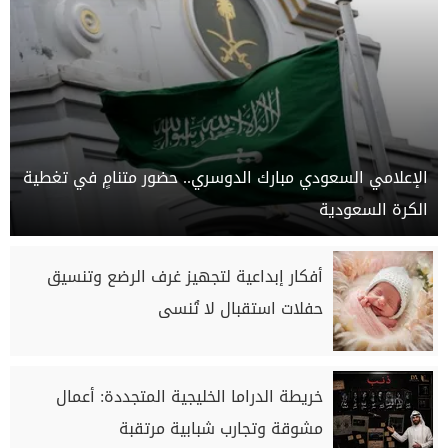
الإعلامي السعودي مبارك الدوسري.. حضور متنامٍ في تغطية
الكرة السعودية
أفكار إبداعية لتجهيز غرف الرضع وتنسيق
حفلات استقبال لا تُنسى
خريطة الدراما الخليجية المتجددة: أعمال
مشوقة وتجارب شبابية مرتقبة