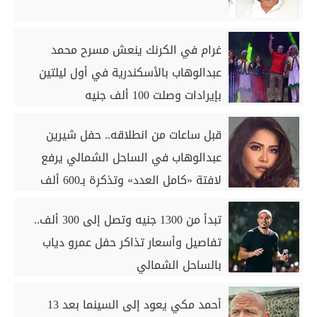
غرام في الكرنك ينعش مسرح محمد
عبدالوهاب بالأسكندرية في أول ليلتين
بإيرادات وصلت 100 ألف جنيه
قبل ساعات من انطلاقه.. حفل شيرين
عبدالوهاب في الساحل الشمالي يرفع
لافتة «كامل العدد» وتذكرة بـ600 ألف
جنيه
تبدأ من 1300 جنيه وتصل إلى 300 ألف..
تفاصيل وأسعار تذاكر حفل عمرو دياب
بالساحل الشمالي
أحمد مكي يعود إلى السينما بعد 13