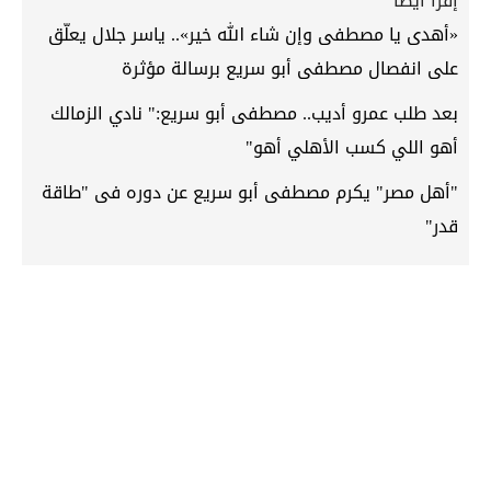
إقرأ أيضاً
«أهدى يا مصطفى وإن شاء الله خير».. ياسر جلال يعلّق
على انفصال مصطفى أبو سريع برسالة مؤثرة
بعد طلب عمرو أديب.. مصطفى أبو سريع:" نادي الزمالك
أهو اللي كسب الأهلي أهو"
"أهل مصر" يكرم مصطفى أبو سريع عن دوره فى "طاقة
قدر"