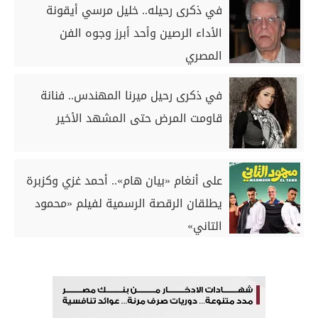
في ذكرى رحيله.. خليل مرسي أيقونة
الأداء الرصين وأحد أبرز وجوه الفن
المصري
في ذكرى رحيل ميرنا المهندس.. فنانة
قاومت المرض حتى المشهد الأخير
على أنغام «بيان هام».. أحمد غزي وكزبرة
يطلقان الرقصة الرسمية لفيلم «محمود
التاني»