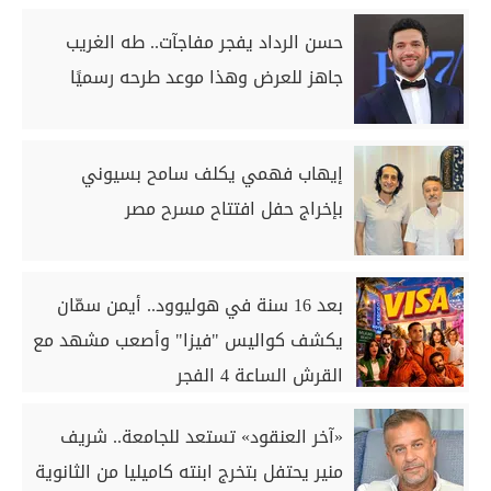
حسن الرداد يفجر مفاجآت.. طه الغريب
جاهز للعرض وهذا موعد طرحه رسميًا
إيهاب فهمي يكلف سامح بسيوني
بإخراج حفل افتتاح مسرح مصر
بعد 16 سنة في هوليوود.. أيمن سمّان
يكشف كواليس "فيزا" وأصعب مشهد مع
القرش الساعة 4 الفجر
«آخر العنقود» تستعد للجامعة.. شريف
منير يحتفل بتخرج ابنته كاميليا من الثانوية