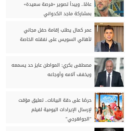
عامًا.. ويبدأ تصوير «فرصة سعيدة»
بمشاركة ماجد الكدواني
عمر كمال يطلب إقامة حفل مجاني
لأهالي السويس على نفقته الخاصة
مصطفى بكري: المواطن عايز حد يسمعه
ويخفف آلامه وأوجاعه
حرصًا على دقة البيانات.. تعليق مؤقت
لإرسال الإيرادات اليومية لفيلم
"الجواهرجي"