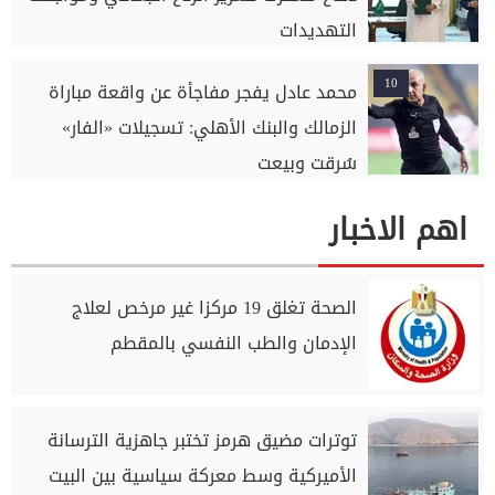
التهديدات
10
محمد عادل يفجر مفاجأة عن واقعة مباراة
الزمالك والبنك الأهلي: تسجيلات «الفار»
سُرقت وبيعت
اهم الاخبار
الصحة تغلق 19 مركزا غير مرخص لعلاج
الإدمان والطب النفسي بالمقطم
توترات مضيق هرمز تختبر جاهزية الترسانة
الأميركية وسط معركة سياسية بين البيت