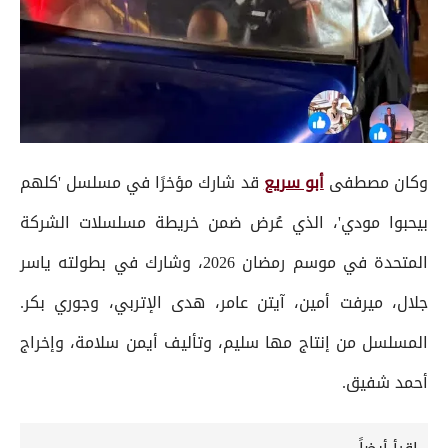
وكان مصطفى
أبو سريع
قد شارك مؤخرًا في مسلسل 'كلهم
بيحبوا مودي'، الذي عُرض ضمن خريطة مسلسلات الشركة
المتحدة في موسم رمضان 2026، وشارك في بطولته ياسر
جلال، ميرفت أمين، آيتن عامر، هدى الإتربي، وجوري بكر.
المسلسل من إنتاج مها سليم، وتأليف أيمن سلامة، وإخراج
أحمد شفيق.