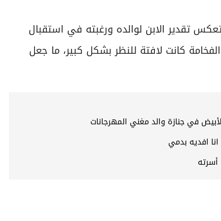
تعكس تقدير الابن لوالده ورغبته في استقبال
لفخامة كانت لافتة للنظر بشكل كبير، ما جعل
لأبيض في جنازة والد مغني المهرجانات
نا افديه بدمي
 أسرته