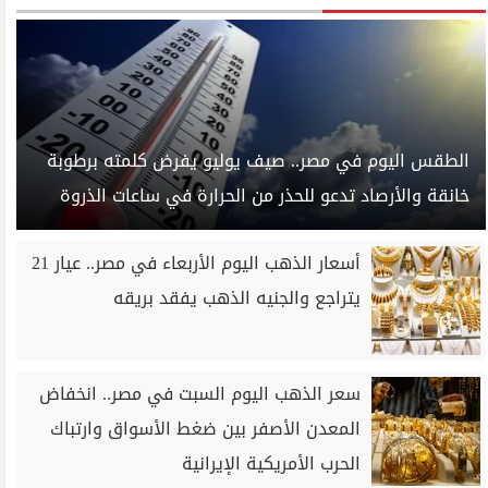
الطقس اليوم في مصر.. صيف يوليو يفرض كلمته برطوبة
خانقة والأرصاد تدعو للحذر من الحرارة في ساعات الذروة
أسعار الذهب اليوم الأربعاء في مصر.. عيار 21
يتراجع والجنيه الذهب يفقد بريقه
سعر الذهب اليوم السبت في مصر.. انخفاض
المعدن الأصفر بين ضغط الأسواق وارتباك
الحرب الأمريكية الإيرانية