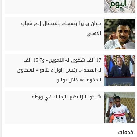
خوان بيزيرا يتمسك بالانتقال إلى شباب
الأهلي
17 ألف شكوى لـ«التموين» و15.7 ألف
لـ«الصحة».. رئيس الوزراء يتابع «الشكاوى
الحكومية» خلال يوليو
شيكو بانزا يضع الزمالك في ورطة
خدمات