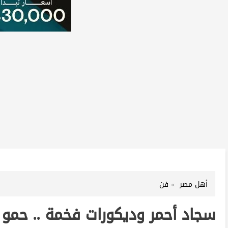
أهل مصر
فن
سجاد أحمر وديكورات فخمة .. حمو ب