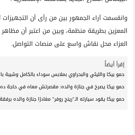
وانقسمت آراء الجمهور بين من رأى أن التجهيزات 
المعزين بطريقة منظمة، وبين من اعتبر أن مظاهر ا
العزاء محل نقاش واسع على منصات التواصل.
إقرأ أيضاً
حمو بيكا والليثي والبحراوي بملابس سوداء بالكامل وشيبة با
حمو بيكا يصرخ في جنازة والده: مقصرتش معاه في حاجة ده ا
حمو بيكا يقود سيارته الـ"رينج روفر" مغادرًا جنازة والده برفقة