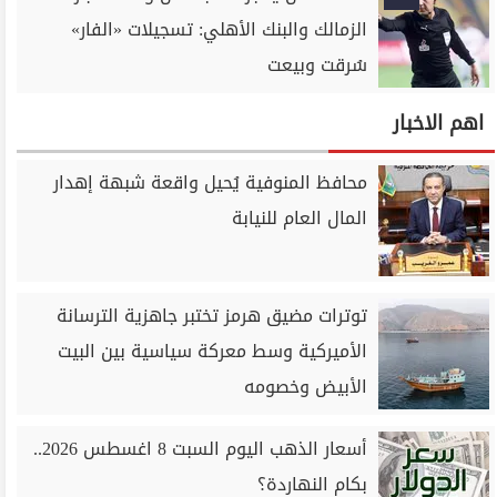
الزمالك والبنك الأهلي: تسجيلات «الفار»
سُرقت وبيعت
اهم الاخبار
محافظ المنوفية يُحيل واقعة شبهة إهدار
المال العام للنيابة
توترات مضيق هرمز تختبر جاهزية الترسانة
الأميركية وسط معركة سياسية بين البيت
الأبيض وخصومه
أسعار الذهب اليوم السبت 8 اغسطس 2026..
بكام النهاردة؟