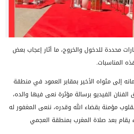
ات محددة للدخول والخروج، ما أثار إعجاب بعض
ذه المناسبات.
انه إلى مثواه الأخير بمقابر العمود في منطقة
 الفنان الفيديو برسالة مؤثرة نعى فيها والده،
 'بقلوب مؤمنة بقضاء الله وقدره، ننعى المغفور له
اء يقام بعد صلاة المغرب بمنطقة العجمي