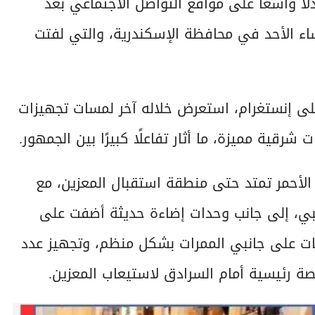
ا واسعًا على مواقع التواصل الاجتماعي بعد
ساء الأحد في محافظة الإسكندرية، والتي لفتت
ى إنستغرام، استعرض خلاله آخر لمسات تجهيزات
رقية مميزة، ما أثار تفاعلًا كبيرًا بين الجمهور.
لأحمر تمتد حتى منطقة استقبال المعزين، مع
هبي، إلى جانب وحدات إضاءة حديثة أضفت على
باتات على جانبي الممرات بشكل منظم، وتجهيز عدد
ة رئيسية أمام السرادق لاستيعاب المعزين.