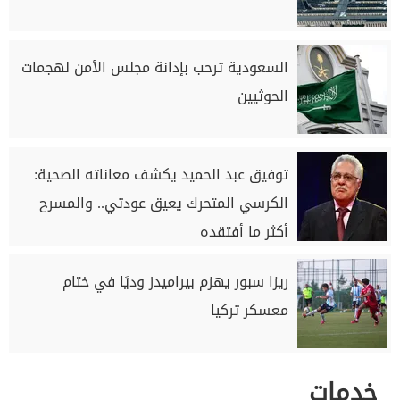
السعودية ترحب بإدانة مجلس الأمن لهجمات
الحوثيين
توفيق عبد الحميد يكشف معاناته الصحية:
الكرسي المتحرك يعيق عودتي.. والمسرح
أكثر ما أفتقده
ريزا سبور يهزم بيراميدز وديًا في ختام
معسكر تركيا
خدمات