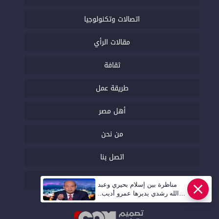
اتصالات وتكنولوجيا
مقالات الرأي
ثقافة
طريقة عمل
أهل مصر
من نحن
اتصل بنا
السياسة التحريرية
مناظرة بين إسلام بحيري وعبد
الله رشدي يديرها عمرو أديب..
قريبا | أهل مصر