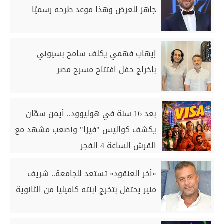
جاهز للعرض وهذا موعد طرحه رسميًا
إيهاب فهمي يكلف سامح بسيوني
بإخراج حفل افتتاح مسرح مصر
بعد 16 سنة في هوليوود.. أيمن سمّان
يكشف كواليس "فيزا" وأصعب مشهد مع
القرش الساعة 4 الفجر
«آخر العنقود» تستعد للجامعة.. شريف
منير يحتفل بتخرج ابنته كاميليا من الثانوية