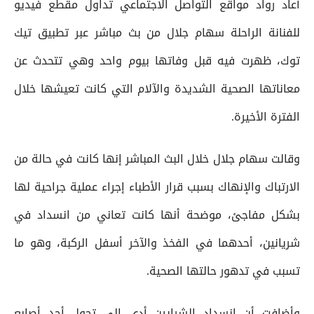
أعاد رواد مواقع التواصل الاجتماعي تداول مقطع فيديو
للفنانة الراحلة سهام جلال من بث مباشر عبر تطبيق تيك
توك، ظهرت فيه قبل وفاتها بيوم واحد وهي تتحدث عن
معاناتها الصحية الشديدة والآلام التي كانت تعيشها خلال
الفترة الأخيرة.
وقالت سهام جلال خلال البث المباشر إنها كانت في حالة من
الارتباك والإنهاك بسبب قرار الأطباء إجراء عملية جراحية لها
بشكل مفاجئ، موضحة أنها كانت تعاني من انسداد في
شريانين، أحدهما في الفخذ والآخر أسفل الركبة، وهو ما
تسبب في تدهور حالتها الصحية.
وأضافت أن انسداد الشرايين أدى إلى تحول أحد أصابع