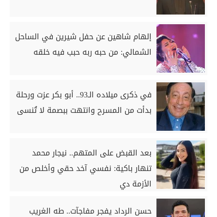
إلهام شاهين عن حفل شيرين في الساحل
الشمالي: من حبه ربه حبب فيه خلقه
في ذكرى ميلاده الـ93.. أبو بكر عزت ورحلة
بدأت من المسرح وانتهت ببصمة لا تُنسى
بعد القبض على المتهم.. نيجار محمد
تنهار باكية: نفسي آخد حقي وأخلص من
الأزمة دي
حسن الرداد يفجر مفاجآت.. طه الغريب