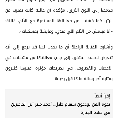
قدمها إلى اللون الأزرق، مؤكدة أن حالته كانت تقترب من
البتر، كما كشفت عن معاناتها المستمرة مع الألم، قائلة:
«أنا مبنمش من الألم اللي عندي، وعايشة بمسكنات».
وأشارت الفنانة الراحلة أن ما يحدث لها قد يرجع إلى أنه
تتعرض للحسد المتكرر، إلى جانب معاناتها من مشكلات في
الأعصاب والغضروف، في تصريحات مؤثرة اعتبرها كثيرون
بمثابة آخر رسالة منها قبل رحيلها.
إقرأ أيضاً
نجوم الفن يودعون سهام جلال.. أحمد منير أبرز الحاضرين
في صلاة الجنازة