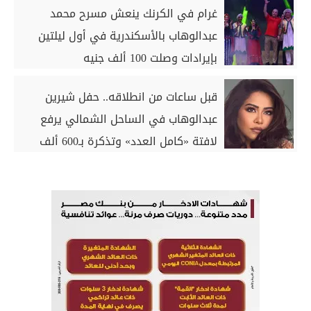
غرام في الكرنك ينعش مسرح محمد
عبدالوهاب بالأسكندرية في أول ليلتين
بإيرادات وصلت 100 ألف جنيه
قبل ساعات من انطلاقه.. حفل شيرين
عبدالوهاب في الساحل الشمالي يرفع
لافتة «كامل العدد» وتذكرة بـ600 ألف
جنيه