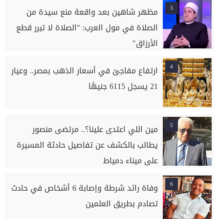
3
مظهر شاهين بعد واقعة منع سيدة من
الصلاة في مول العرب: "الصلاة لا تبرر قطع
الأرزاق"
4
ارتفاع مفاجئ في أسعار الذهب بمصر.. وعيار
21 يسجل 6115 جنيهًا
5
مين اللي اعتدى علينا؟.. مرتضى منصور
يطالب بالكشف عن تفاصيل حادثة المسيرة
على ميناء دمياط
6
وفاة رائد شرطة وإصابة 6 أشخاص في حادث
تصادم بطريق العلمين