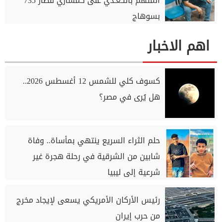
المتهم بالتـعـدي على كمساري قطار 735
بسوهاج
اهم الاخبار
كسوف كلي للشمس 12 أغسطس 2026..
هل يُرى في مصر؟
حلم الثراء السريع ينتهي بمأساة.. وفاة
شابين من الشرقية في رحلة هجرة غير
شرعية إلى ليبيا
رئيس الأركان الأمريكي يسعى لإيجاد مخرج
من حرب إيران