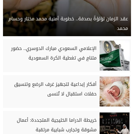
عقد الزمان لؤلؤةً بصدفة.. خطوبة أمنية محمد مختار وحسام
محمد
الإعلامي السعودي مبارك الدوسري.. حضور
متنامٍ في تغطية الكرة السعودية
أفكار إبداعية لتجهيز غرف الرضع وتنسيق
حفلات استقبال لا تُنسى
خريطة الدراما الخليجية المتجددة: أعمال
مشوقة وتجارب شبابية مرتقبة