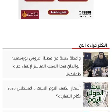
الاكثر قراءة الان
1
واعظة دينية عن قضية "عروس بورسعيد":
الوالدان هما السبب المباشر لإنهاء حياة
طفلتهما
2
أسعار الذهب اليوم السبت 8 اغسطس 2026..
بكام النهاردة؟