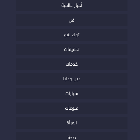
أخبار عالمية
فن
توك شو
تحقيقات
خدمات
دين ودنيا
سيارات
منوعات
المرأة
صحة