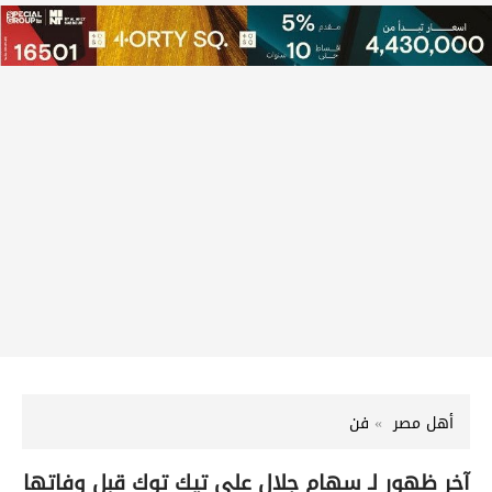
أهل مصر
فن
آخر ظهور لـ سهام جلال على تيك توك قبل وفاتها