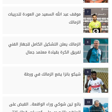
7
موقف عبد الله السعيد من العودة لتدريبات
الزمالك
8
الزمالك يعلن التشكيل الكامل للجهاز الفني
لفريق الكرة بقيادة معتمد جمال
9
شيكو بانزا يضع الزمالك في ورطة
10
بائع تين شوكي وراء الواقعة.. القبض على